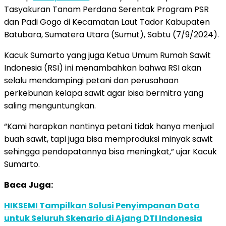
Tasyakuran Tanam Perdana Serentak Program PSR
dan Padi Gogo di Kecamatan Laut Tador Kabupaten
Batubara, Sumatera Utara (Sumut), Sabtu (7/9/2024).
Kacuk Sumarto yang juga Ketua Umum Rumah Sawit
Indonesia (RSI) ini menambahkan bahwa RSI akan
selalu mendampingi petani dan perusahaan
perkebunan kelapa sawit agar bisa bermitra yang
saling menguntungkan.
“Kami harapkan nantinya petani tidak hanya menjual
buah sawit, tapi juga bisa memproduksi minyak sawit
sehingga pendapatannya bisa meningkat,” ujar Kacuk
Sumarto.
Baca Juga:
HIKSEMI Tampilkan Solusi Penyimpanan Data
untuk Seluruh Skenario di Ajang DTI Indonesia