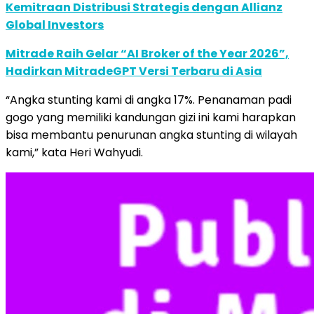
Kemitraan Distribusi Strategis dengan Allianz
Global Investors
Mitrade Raih Gelar “AI Broker of the Year 2026”,
Hadirkan MitradeGPT Versi Terbaru di Asia
“Angka stunting kami di angka 17%. Penanaman padi
gogo yang memiliki kandungan gizi ini kami harapkan
bisa membantu penurunan angka stunting di wilayah
kami,” kata Heri Wahyudi.