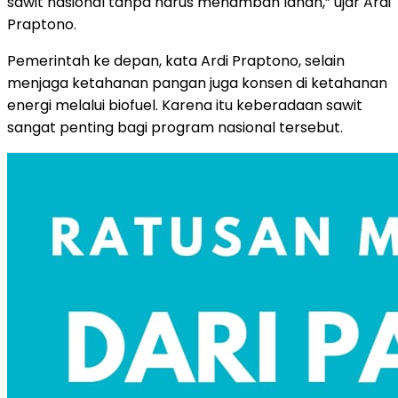
sawit nasional tanpa harus menambah lahan,” ujar Ardi
Praptono.
Pemerintah ke depan, kata Ardi Praptono, selain
menjaga ketahanan pangan juga konsen di ketahanan
energi melalui biofuel. Karena itu keberadaan sawit
sangat penting bagi program nasional tersebut.