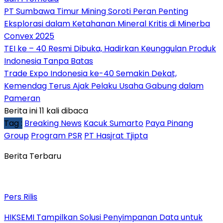
PT Sumbawa Timur Mining Soroti Peran Penting
Eksplorasi dalam Ketahanan Mineral Kritis di Minerba
Convex 2025
TEI ke – 40 Resmi Dibuka, Hadirkan Keunggulan Produk
Indonesia Tanpa Batas
Trade Expo Indonesia ke-40 Semakin Dekat,
Kemendag Terus Ajak Pelaku Usaha Gabung dalam
Pameran
Berita ini 11 kali dibaca
Tag :
Breaking News
Kacuk Sumarto
Paya Pinang
Group
Program PSR
PT Hasjrat Tjipta
Berita Terbaru
Pers Rilis
HIKSEMI Tampilkan Solusi Penyimpanan Data untuk