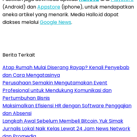
(Android) dan
Appstore
(iphone), untuk mendapatkan
aneka artikel yang menarik. Media Hallo.id dapat
diakses melalui
Google News
.
Berita Terkait
Atap Rumah Mulai Diserang Rayap? Kenali Penyebab
dan Cara Mengatasinya
Perusahaan Semakin Mengutamakan Event
Profesional untuk Mendukung Komunikasi dan
Pertumbuhan Bisnis
Maksimalkan Efisiensi HR dengan Software Penggajian
dan Absensi
Langkah Awal Sebelum Membeli Bitcoin, Yuk Simak
Jurnalis Lokal Naik Kelas Lewat 24 Jam News Network
dan Promedia