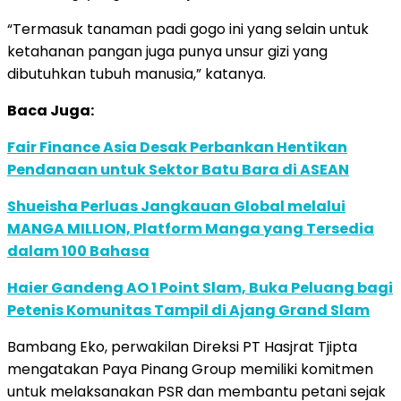
“Termasuk tanaman padi gogo ini yang selain untuk
ketahanan pangan juga punya unsur gizi yang
dibutuhkan tubuh manusia,” katanya.
Baca Juga:
Fair Finance Asia Desak Perbankan Hentikan
Pendanaan untuk Sektor Batu Bara di ASEAN
Shueisha Perluas Jangkauan Global melalui
MANGA MILLION, Platform Manga yang Tersedia
dalam 100 Bahasa
Haier Gandeng AO 1 Point Slam, Buka Peluang bagi
Petenis Komunitas Tampil di Ajang Grand Slam
Bambang Eko, perwakilan Direksi PT Hasjrat Tjipta
mengatakan Paya Pinang Group memiliki komitmen
untuk melaksanakan PSR dan membantu petani sejak