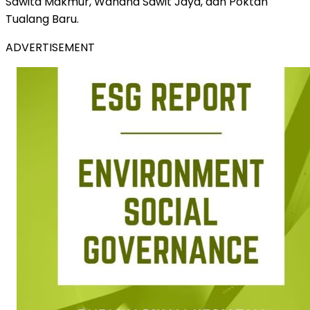
Sawita Makmur, Wahana Sawit Jaya, dan Poktan
Tualang Baru.
ADVERTISEMENT