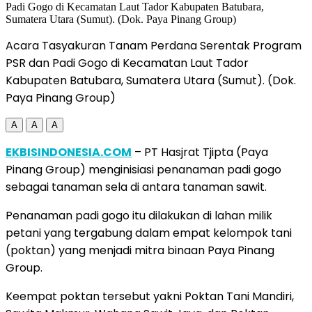
Acara Tasyakuran Tanam Perdana Serentak Program
PSR dan Padi Gogo di Kecamatan Laut Tador
Kabupaten Batubara, Sumatera Utara (Sumut). (Dok.
Paya Pinang Group)
A
A
A
EKBISINDONESIA.COM
– PT Hasjrat Tjipta (Paya
Pinang Group) menginisiasi penanaman padi gogo
sebagai tanaman sela di antara tanaman sawit.
Penanaman padi gogo itu dilakukan di lahan milik
petani yang tergabung dalam empat kelompok tani
(poktan) yang menjadi mitra binaan Paya Pinang
Group.
Keempat poktan tersebut yakni Poktan Tani Mandiri,