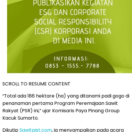
SCROLL TO RESUME CONTENT
“Total ada 186 hektare (ha) yang ditanami padi gogo di
penanaman pertama Program Peremajaan Sawit
Rakyat (PSR) ini,” ujar Komisaris Paya Pinang Group
Kacuk Sumarto.
Dikutip
Sawitpist.com
, ia menyampaikan pada acara