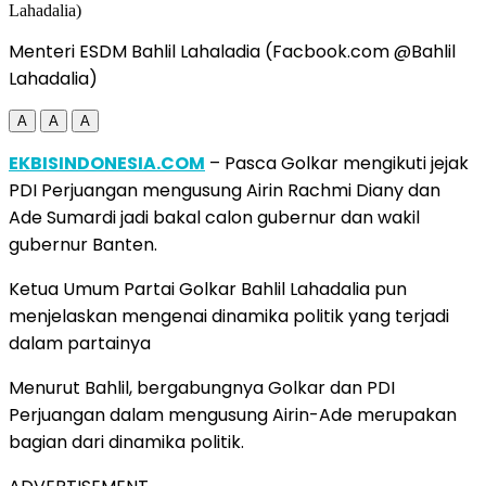
Menteri ESDM Bahlil Lahaladia (Facbook.com @Bahlil
Lahadalia)
A
A
A
EKBISINDONESIA.COM
– Pasca Golkar mengikuti jejak
PDI Perjuangan mengusung Airin Rachmi Diany dan
Ade Sumardi jadi bakal calon gubernur dan wakil
gubernur Banten.
Ketua Umum Partai Golkar Bahlil Lahadalia pun
menjelaskan mengenai dinamika politik yang terjadi
dalam partainya
Menurut Bahlil, bergabungnya Golkar dan PDI
Perjuangan dalam mengusung Airin-Ade merupakan
bagian dari dinamika politik.