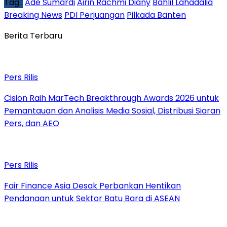
Tag :
Ade Sumardi
Airin Rachmi Diany
Bahlil Lahadalia
Breaking News
PDI Perjuangan
Pilkada Banten
Berita Terbaru
Pers Rilis
Cision Raih MarTech Breakthrough Awards 2026 untuk
Pemantauan dan Analisis Media Sosial, Distribusi Siaran
Pers, dan AEO
Pers Rilis
Fair Finance Asia Desak Perbankan Hentikan
Pendanaan untuk Sektor Batu Bara di ASEAN