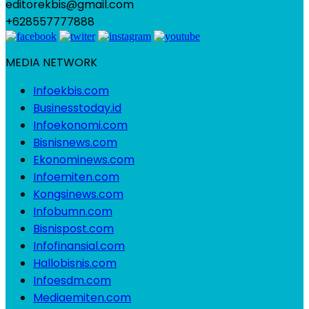
editorekbis@gmail.com
+628557777888
MEDIA NETWORK
Infoekbis.com
Businesstoday.id
Infoekonomi.com
Bisnisnews.com
Ekonominews.com
Infoemiten.com
Kongsinews.com
Infobumn.com
Bisnispost.com
Infofinansial.com
Hallobisnis.com
Infoesdm.com
Mediaemiten.com