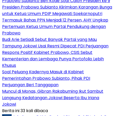
Prabowo Subianto Beri Kode Soal Calon Presiden ke 9
Presiden Prabowo Subianto Kiirimkan Karangan Bunga
untuk Ketua Umum PDIP Megawati Soekarnoputri
Termasuk Bahas PPN Menjadi 12 Persen, AHY Ungkap
Pertemuan Ketua Umum Partai Pendukung dengan
Prabowo
Budi Arie Setiadi Sebut Banyak Partai yang Mau
Tampung Jokowi Usai Resmi Dipecat PDI Perjuangan
Respons Positif Kabinet Prabowo, CSIS Sebut
Kementerian dan Lembaga Punya Portofolio Lebih
Khusus
Soal Peluang Kadernya Masuk di Kabinet
Pemerintahan Prabowo Subianto, Pihak PDI
Perjuangan Beri Tanggapan
Muncul di Monas, Gibran Rakabuming Ikut Sambut
Langsung Kedatangan Jokowi Beserta Ibu Iriana
Jokowi
Berita ini 33 kali dibaca