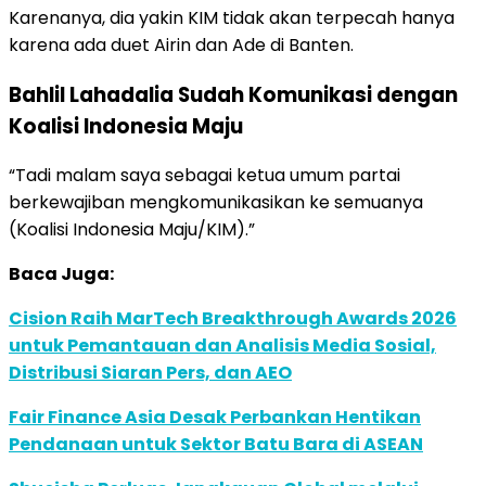
Karenanya, dia yakin KIM tidak akan terpecah hanya
karena ada duet Airin dan Ade di Banten.
Bahlil Lahadalia Sudah Komunikasi dengan
Koalisi Indonesia Maju
“Tadi malam saya sebagai ketua umum partai
berkewajiban mengkomunikasikan ke semuanya
(Koalisi Indonesia Maju/KIM).”
Baca Juga:
Cision Raih MarTech Breakthrough Awards 2026
untuk Pemantauan dan Analisis Media Sosial,
Distribusi Siaran Pers, dan AEO
Fair Finance Asia Desak Perbankan Hentikan
Pendanaan untuk Sektor Batu Bara di ASEAN