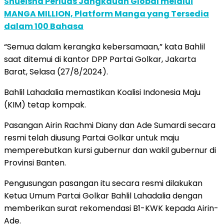
Shueisha Perluas Jangkauan Global melalui
MANGA MILLION, Platform Manga yang Tersedia
dalam 100 Bahasa
“Semua dalam kerangka kebersamaan,” kata Bahlil
saat ditemui di kantor DPP Partai Golkar, Jakarta
Barat, Selasa (27/8/2024).
Bahlil Lahadalia memastikan Koalisi Indonesia Maju
(KIM) tetap kompak.
Pasangan Airin Rachmi Diany dan Ade Sumardi secara
resmi telah diusung Partai Golkar untuk maju
memperebutkan kursi gubernur dan wakil gubernur di
Provinsi Banten.
Pengusungan pasangan itu secara resmi dilakukan
Ketua Umum Partai Golkar Bahlil Lahadalia dengan
memberikan surat rekomendasi B1-KWK kepada Airin-
Ade.