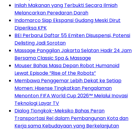
Inilah Makanan yang Terbukti Secara Ilmiah
Melancarkan Peredaran Darah
Indomarco Siap Ekspansi Gudang Meski Dirut
Diperiksa KPK
BEI Perbarui Daftar 55 Emiten Disuspensi, Potensi
Delisting Jadi Sorotan
Massage Panggilan Jakarta Selatan Hadir 24 Jam
Bersama Classic Spa & Massage
Mouser Bahas Masa Depan Robot Humanoid
Lewat Episode “Rise of the Robots”
Membawa Penggemar Lebih Dekat ke Setiap
Momen: Hisense Tingkatkan Pengalaman
Menonton FIFA World Cup 2026™ Melalui Inovasi
Teknologi Layar TV
Dialog Tiongkok-Meksiko Bahas Peran
Transportasi Rel dalam Pembangunan Kota dan
Kerja sama Kebudayaan yang Berkelanjutan