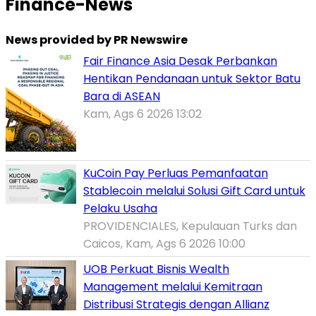
Finance-News
News provided by PR Newswire
Fair Finance Asia Desak Perbankan
Hentikan Pendanaan untuk Sektor Batu
Bara di ASEAN
Kam, Ags 6 2026 13:02
KuCoin Pay Perluas Pemanfaatan
Stablecoin melalui Solusi Gift Card untuk
Pelaku Usaha
PROVIDENCIALES, Kepulauan Turks dan
Caicos, Kam, Ags 6 2026 10:00
UOB Perkuat Bisnis Wealth
Management melalui Kemitraan
Distribusi Strategis dengan Allianz