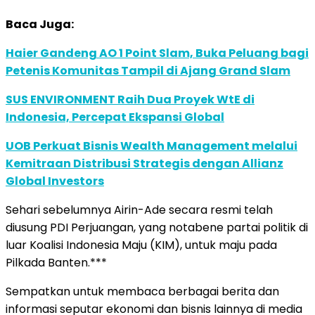
Baca Juga:
Haier Gandeng AO 1 Point Slam, Buka Peluang bagi
Petenis Komunitas Tampil di Ajang Grand Slam
SUS ENVIRONMENT Raih Dua Proyek WtE di
Indonesia, Percepat Ekspansi Global
UOB Perkuat Bisnis Wealth Management melalui
Kemitraan Distribusi Strategis dengan Allianz
Global Investors
Sehari sebelumnya Airin-Ade secara resmi telah
diusung PDI Perjuangan, yang notabene partai politik di
luar Koalisi Indonesia Maju (KIM), untuk maju pada
Pilkada Banten.***
Sempatkan untuk membaca berbagai berita dan
informasi seputar ekonomi dan bisnis lainnya di media