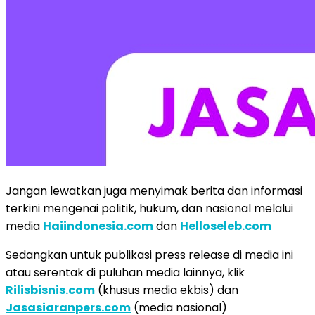
Jangan lewatkan juga menyimak berita dan informasi
terkini mengenai politik, hukum, dan nasional melalui
media
Haiindonesia.com
dan
Helloseleb.com
Sedangkan untuk publikasi press release di media ini
atau serentak di puluhan media lainnya, klik
Rilisbisnis.com
(khusus media ekbis) dan
Jasasiaranpers.com
(media nasional)