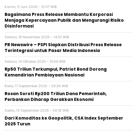
Kamis, 11 Juni 2026 - 10:37 WIB
Bagaimana Press Release Membantu Korporasi
Menjaga Kepercayaan Publik dan Mengurangi Risiko
Disinformasi
Selasa, 18 November 2025 - 14:32 WIB
PR Newswire – PSPI Siapkan Distribusi Press Release
Terintegrasi untuk Pasar Media Indonesia
Selasa, 14 Oktober 2025 - 10:59 WIB
Rp50 Triliun Terkumpul, Patriot Bond Dorong
Kemandirian Pembiayaan Nasional
Rabu, 17 September 2025 - 09:36 WIB
Rosan Soroti Rp200 Triliun Dana Pemerintah,
Perbankan Diharap Gerakkan Ekonomi
Sabtu, 13 September 2025 - 00:18 WIB
Dari Komoditas ke Geopolitik, CSA Index September
2025 Turun