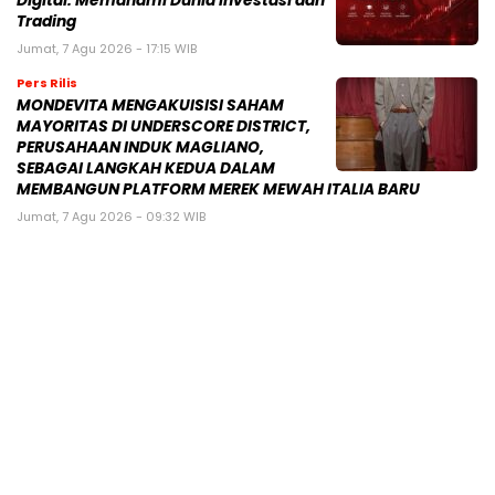
Digital: Memahami Dunia Investasi dan
Trading
Jumat, 7 Agu 2026 - 17:15 WIB
Pers Rilis
MONDEVITA MENGAKUISISI SAHAM
MAYORITAS DI UNDERSCORE DISTRICT,
PERUSAHAAN INDUK MAGLIANO,
SEBAGAI LANGKAH KEDUA DALAM
MEMBANGUN PLATFORM MEREK MEWAH ITALIA BARU
Jumat, 7 Agu 2026 - 09:32 WIB