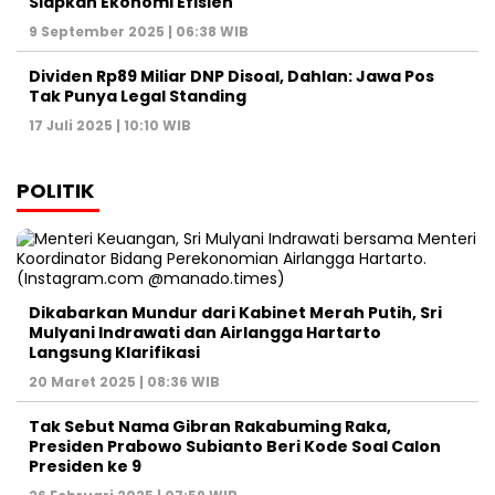
Siapkan Ekonomi Efisien
9 September 2025 | 06:38 WIB
Dividen Rp89 Miliar DNP Disoal, Dahlan: Jawa Pos
Tak Punya Legal Standing
17 Juli 2025 | 10:10 WIB
POLITIK
Dikabarkan Mundur dari Kabinet Merah Putih, Sri
Mulyani Indrawati dan Airlangga Hartarto
Langsung Klarifikasi
20 Maret 2025 | 08:36 WIB
Tak Sebut Nama Gibran Rakabuming Raka,
Presiden Prabowo Subianto Beri Kode Soal Calon
Presiden ke 9