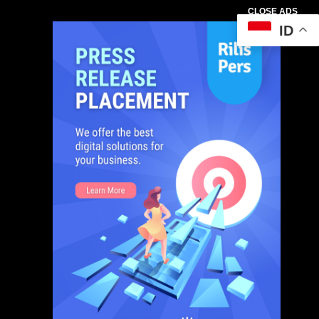
CLOSE ADS
ID