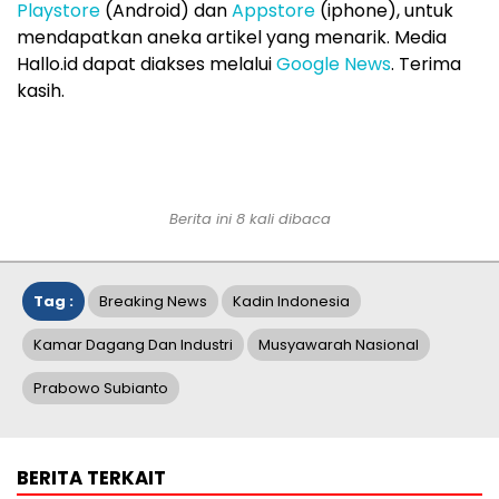
Playstore
(Android) dan
Appstore
(iphone), untuk
mendapatkan aneka artikel yang menarik. Media
Hallo.id dapat diakses melalui
Google News
. Terima
kasih.
Berita ini 8 kali dibaca
Tag :
Breaking News
Kadin Indonesia
Kamar Dagang Dan Industri
Musyawarah Nasional
Prabowo Subianto
BERITA TERKAIT