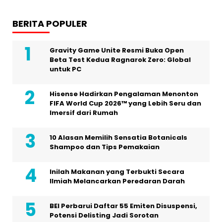
BERITA POPULER
Gravity Game Unite Resmi Buka Open
Beta Test Kedua Ragnarok Zero: Global
untuk PC
Hisense Hadirkan Pengalaman Menonton
FIFA World Cup 2026™ yang Lebih Seru dan
Imersif dari Rumah
10 Alasan Memilih Sensatia Botanicals
Shampoo dan Tips Pemakaian
Inilah Makanan yang Terbukti Secara
Ilmiah Melancarkan Peredaran Darah
BEI Perbarui Daftar 55 Emiten Disuspensi,
Potensi Delisting Jadi Sorotan