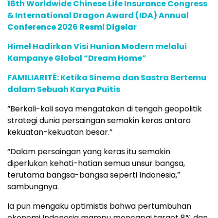
16th Worldwide Chinese Life Insurance Congress
& International Dragon Award (IDA) Annual
Conference 2026 Resmi Digelar
Himel Hadirkan Visi Hunian Modern melalui
Kampanye Global “Dream Home”
FAMILIARITÉ: Ketika Sinema dan Sastra Bertemu
dalam Sebuah Karya Puitis
“Berkali-kali saya mengatakan di tengah geopolitik
strategi dunia persaingan semakin keras antara
kekuatan-kekuatan besar.”
“Dalam persaingan yang keras itu semakin
diperlukan kehati-hatian semua unsur bangsa,
terutama bangsa-bangsa seperti Indonesia,”
sambungnya.
Ia pun mengaku optimistis bahwa pertumbuhan
ekonomi Indonesia mampu mencapai target 8% dan