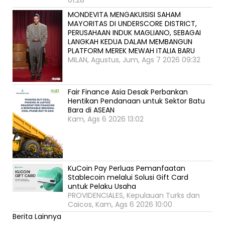
01:28
MONDEVITA MENGAKUISISI SAHAM
MAYORITAS DI UNDERSCORE DISTRICT,
PERUSAHAAN INDUK MAGLIANO, SEBAGAI
LANGKAH KEDUA DALAM MEMBANGUN
PLATFORM MEREK MEWAH ITALIA BARU
MILAN, Agustus, Jum, Ags 7 2026 09:32
Fair Finance Asia Desak Perbankan
Hentikan Pendanaan untuk Sektor Batu
Bara di ASEAN
Kam, Ags 6 2026 13:02
KuCoin Pay Perluas Pemanfaatan
Stablecoin melalui Solusi Gift Card
untuk Pelaku Usaha
PROVIDENCIALES, Kepulauan Turks dan
Caicos, Kam, Ags 6 2026 10:00
Berita Lainnya