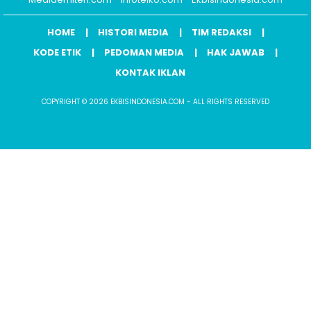
HOME
HISTORI MEDIA
TIM REDAKSI
KODE ETIK
PEDOMAN MEDIA
HAK JAWAB
KONTAK IKLAN
COPYRIGHT © 2026 EKBISINDONESIA.COM - ALL RIGHTS RESERVED