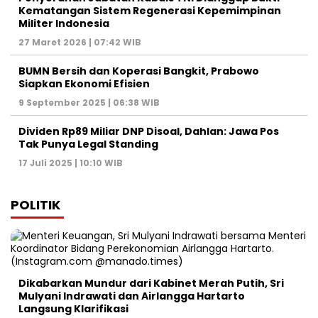
Kematangan Sistem Regenerasi Kepemimpinan
Militer Indonesia
27 Maret 2026 | 07:42 WIB
BUMN Bersih dan Koperasi Bangkit, Prabowo
Siapkan Ekonomi Efisien
9 September 2025 | 06:38 WIB
Dividen Rp89 Miliar DNP Disoal, Dahlan: Jawa Pos
Tak Punya Legal Standing
17 Juli 2025 | 10:10 WIB
POLITIK
Dikabarkan Mundur dari Kabinet Merah Putih, Sri
Mulyani Indrawati dan Airlangga Hartarto
Langsung Klarifikasi