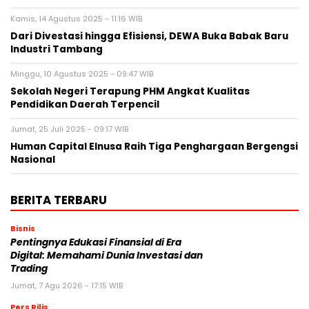
Kamis, 14 Agustus 2025 - 11:16 WIB
Dari Divestasi hingga Efisiensi, DEWA Buka Babak Baru
Industri Tambang
Minggu, 10 Agustus 2025 - 09:47 WIB
Sekolah Negeri Terapung PHM Angkat Kualitas
Pendidikan Daerah Terpencil
Jumat, 25 Juli 2025 - 09:17 WIB
Human Capital Elnusa Raih Tiga Penghargaan Bergengsi
Nasional
BERITA TERBARU
Bisnis
Pentingnya Edukasi Finansial di Era
Digital: Memahami Dunia Investasi dan
Trading
Jumat, 7 Agu 2026 - 17:15 WIB
Pers Rilis