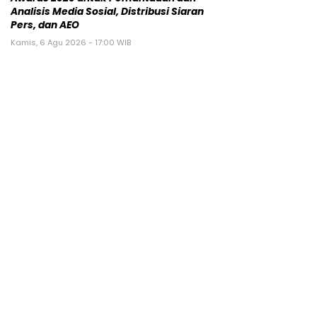
Analisis Media Sosial, Distribusi Siaran
Pers, dan AEO
Kamis, 6 Agu 2026 - 17:00 WIB