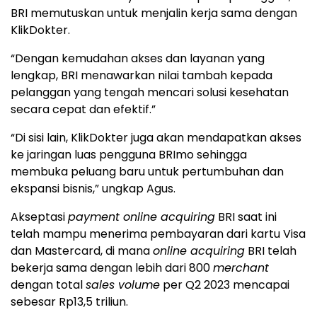
BRI memutuskan untuk menjalin kerja sama dengan
KlikDokter.
“Dengan kemudahan akses dan layanan yang
lengkap, BRI menawarkan nilai tambah kepada
pelanggan yang tengah mencari solusi kesehatan
secara cepat dan efektif.”
“Di sisi lain, KlikDokter juga akan mendapatkan akses
ke jaringan luas pengguna BRImo sehingga
membuka peluang baru untuk pertumbuhan dan
ekspansi bisnis,” ungkap Agus.
Akseptasi
payment online acquiring
BRI saat ini
telah mampu menerima pembayaran dari kartu Visa
dan Mastercard, di mana
online acquiring
BRI telah
bekerja sama dengan lebih dari 800
merchant
dengan total
sales volume
per Q2 2023 mencapai
sebesar Rp13,5 triliun.