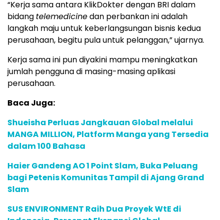
“Kerja sama antara KlikDokter dengan BRI dalam
bidang
telemedicine
dan perbankan ini adalah
langkah maju untuk keberlangsungan bisnis kedua
perusahaan, begitu pula untuk pelanggan,” ujarnya.
Kerja sama ini pun diyakini mampu meningkatkan
jumlah pengguna di masing-masing aplikasi
perusahaan.
Baca Juga:
Shueisha Perluas Jangkauan Global melalui
MANGA MILLION, Platform Manga yang Tersedia
dalam 100 Bahasa
Haier Gandeng AO 1 Point Slam, Buka Peluang
bagi Petenis Komunitas Tampil di Ajang Grand
Slam
SUS ENVIRONMENT Raih Dua Proyek WtE di