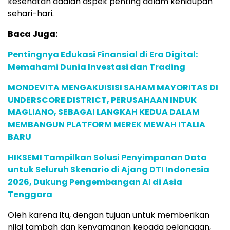
kesehatan adalah aspek penting dalam kehidupan
sehari-hari.
Baca Juga:
Pentingnya Edukasi Finansial di Era Digital:
Memahami Dunia Investasi dan Trading
MONDEVITA MENGAKUISISI SAHAM MAYORITAS DI
UNDERSCORE DISTRICT, PERUSAHAAN INDUK
MAGLIANO, SEBAGAI LANGKAH KEDUA DALAM
MEMBANGUN PLATFORM MEREK MEWAH ITALIA
BARU
HIKSEMI Tampilkan Solusi Penyimpanan Data
untuk Seluruh Skenario di Ajang DTI Indonesia
2026, Dukung Pengembangan AI di Asia
Tenggara
Oleh karena itu, dengan tujuan untuk memberikan
nilai tambah dan kenyamanan kepada pelanggan,