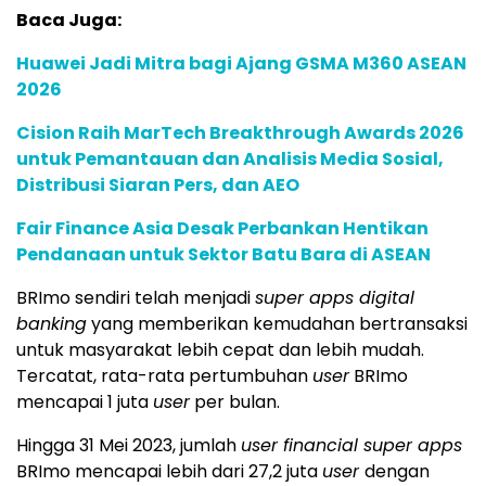
Baca Juga:
Huawei Jadi Mitra bagi Ajang GSMA M360 ASEAN
2026
Cision Raih MarTech Breakthrough Awards 2026
untuk Pemantauan dan Analisis Media Sosial,
Distribusi Siaran Pers, dan AEO
Fair Finance Asia Desak Perbankan Hentikan
Pendanaan untuk Sektor Batu Bara di ASEAN
BRImo sendiri telah menjadi
super apps digital
banking
yang memberikan kemudahan bertransaksi
untuk masyarakat lebih cepat dan lebih mudah.
Tercatat, rata-rata pertumbuhan
user
BRImo
mencapai 1 juta
user
per bulan.
Hingga 31 Mei 2023, jumlah
user financial super apps
BRImo mencapai lebih dari 27,2 juta
user
dengan