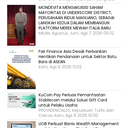
MONDEVITA MENGAKUISISI SAHAM
MAYORITAS DI UNDERSCORE DISTRICT,
PERUSAHAAN INDUK MAGLIANO, SEBAGAI
LANGKAH KEDUA DALAM MEMBANGUN
PLATFORM MEREK MEWAH ITALIA BARU
MILAN, Agustus, Jum, Ags 7 2026 09:32
Fair Finance Asia Desak Perbankan
Hentikan Pendanaan untuk Sektor Batu
Bara di ASEAN
Kam, Ags 6 2026 13:02
KuCoin Pay Perluas Pemanfaatan
Stablecoin melalui Solusi Gift Card
untuk Pelaku Usaha
PROVIDENCIALES, Kepulauan Turks dan
Caicos, Kam, Ags 6 2026 10:00
UOB Perkuat Bisnis Wealth Management