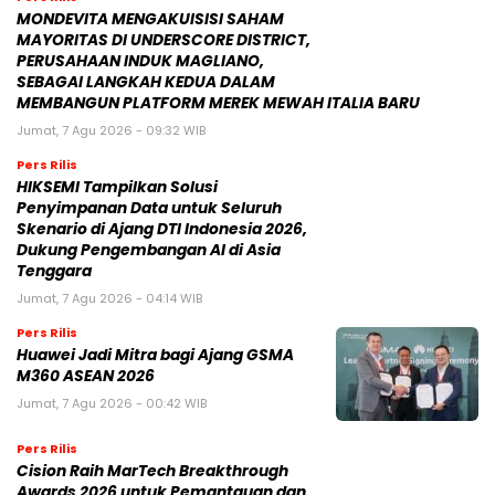
MONDEVITA MENGAKUISISI SAHAM
MAYORITAS DI UNDERSCORE DISTRICT,
PERUSAHAAN INDUK MAGLIANO,
SEBAGAI LANGKAH KEDUA DALAM
MEMBANGUN PLATFORM MEREK MEWAH ITALIA BARU
Jumat, 7 Agu 2026 - 09:32 WIB
Pers Rilis
HIKSEMI Tampilkan Solusi
Penyimpanan Data untuk Seluruh
Skenario di Ajang DTI Indonesia 2026,
Dukung Pengembangan AI di Asia
Tenggara
Jumat, 7 Agu 2026 - 04:14 WIB
Pers Rilis
Huawei Jadi Mitra bagi Ajang GSMA
M360 ASEAN 2026
Jumat, 7 Agu 2026 - 00:42 WIB
Pers Rilis
Cision Raih MarTech Breakthrough
Awards 2026 untuk Pemantauan dan