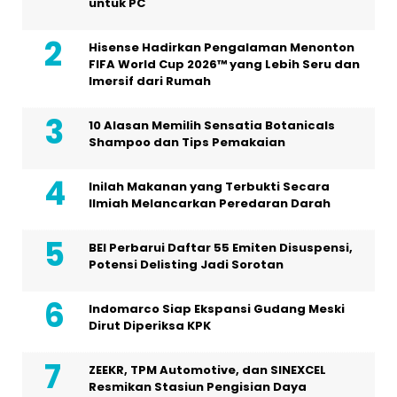
untuk PC
Hisense Hadirkan Pengalaman Menonton
FIFA World Cup 2026™ yang Lebih Seru dan
Imersif dari Rumah
10 Alasan Memilih Sensatia Botanicals
Shampoo dan Tips Pemakaian
Inilah Makanan yang Terbukti Secara
Ilmiah Melancarkan Peredaran Darah
BEI Perbarui Daftar 55 Emiten Disuspensi,
Potensi Delisting Jadi Sorotan
Indomarco Siap Ekspansi Gudang Meski
Dirut Diperiksa KPK
ZEEKR, TPM Automotive, dan SINEXCEL
Resmikan Stasiun Pengisian Daya