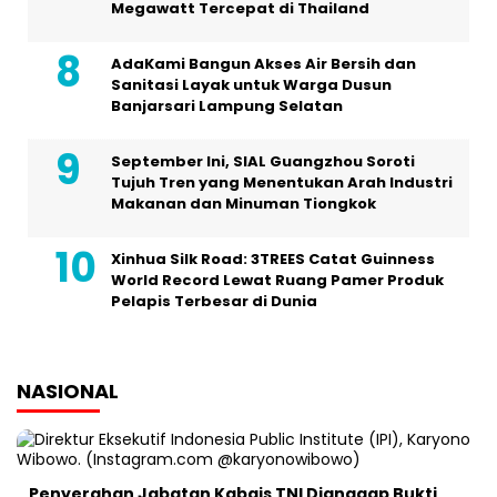
Megawatt Tercepat di Thailand
AdaKami Bangun Akses Air Bersih dan
Sanitasi Layak untuk Warga Dusun
Banjarsari Lampung Selatan
September Ini, SIAL Guangzhou Soroti
Tujuh Tren yang Menentukan Arah Industri
Makanan dan Minuman Tiongkok
Xinhua Silk Road: 3TREES Catat Guinness
World Record Lewat Ruang Pamer Produk
Pelapis Terbesar di Dunia
NASIONAL
Penyerahan Jabatan Kabais TNI Dianggap Bukti