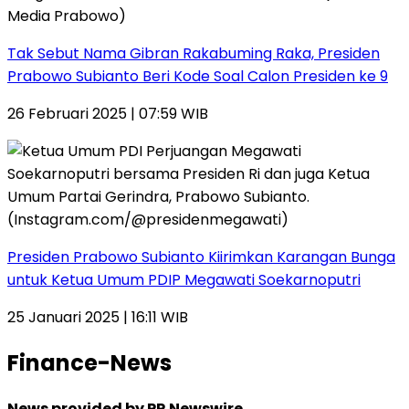
Tak Sebut Nama Gibran Rakabuming Raka, Presiden
Prabowo Subianto Beri Kode Soal Calon Presiden ke 9
26 Februari 2025 | 07:59 WIB
Presiden Prabowo Subianto Kiirimkan Karangan Bunga
untuk Ketua Umum PDIP Megawati Soekarnoputri
25 Januari 2025 | 16:11 WIB
Finance-News
News provided by PR Newswire