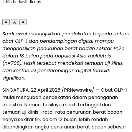
URL berhasil dicopy
A
A
A
Studi awal menunjukkan, pendekatan terpadu antara
obat GLP-1 dan pendampingan digital mampu
menghasilkan penurunan berat badan sekitar 14,7%
dalam 18 bulan pada populasi Asia multietnis
(n=708). Hasil tersebut mendekati temuan uji klinis,
dan kontribusi pendampingan digital terbukti
signifikan.
SINGAPURA, 22 April 2026 /PRNewswire/ — Obat GLP-1
mulai mengubah pendekatan dalam penanganan
obesitas. Namun, hasilnya masih tertinggal dari
temuan uji klinis—rata-rata penurunan berat badan
hanya sekitar 9% dalam 12 bulan, lebih rendah
dibandingkan angka penurunan berat badan sebesar