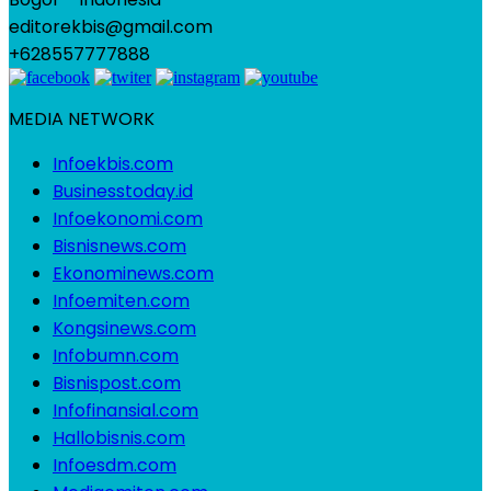
editorekbis@gmail.com
+628557777888
MEDIA NETWORK
Infoekbis.com
Businesstoday.id
Infoekonomi.com
Bisnisnews.com
Ekonominews.com
Infoemiten.com
Kongsinews.com
Infobumn.com
Bisnispost.com
Infofinansial.com
Hallobisnis.com
Infoesdm.com