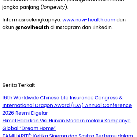
jangka panjang (
longevity
).
Informasi selengkapnya:
www.novi-health.com
dan
akun
@novihealth
di Instagram dan LinkedIn.
Berita Terkait
16th Worldwide Chinese Life Insurance Congress &
International Dragon Award (IDA) Annual Conference
2026 Resmi Digelar
Himel Hadirkan Visi Hunian Modern melalui Kampanye
Global “Dream Home”
FAMILIARITÉ: Ketika Sinema dan Sastra Bertemu dalam