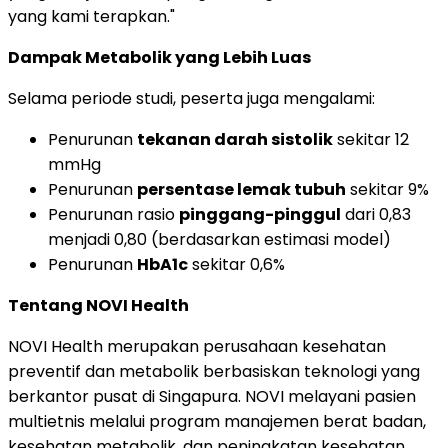
yang kami terapkan."
Dampak Metabolik yang Lebih Luas
Selama periode studi, peserta juga mengalami:
Penurunan
tekanan darah sistolik
sekitar 12
mmHg
Penurunan
persentase lemak tubuh
sekitar 9%
Penurunan rasio
pinggang-pinggul
dari 0,83
menjadi 0,80 (berdasarkan estimasi model)
Penurunan
HbA1c
sekitar 0,6%
Tentang NOVI Health
NOVI Health merupakan perusahaan kesehatan
preventif dan metabolik berbasiskan teknologi yang
berkantor pusat di Singapura. NOVI melayani pasien
multietnis melalui program manajemen berat badan,
kesehatan metabolik, dan peningkatan kesehatan