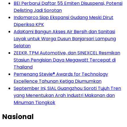
BEI Perbarui Daftar 55 Emiten Disuspensi, Potensi
Delisting Jadi Sorotan
Indomarco Siap Ekspansi Gudang Meski Dirut
Diperiksa KPK
AdaKami Bangun Akses Air Bersih dan Sanitasi
Layak untuk Warga Dusun Banjarsari Lampung
Selatan
ZEEKR, TPM Automotive, dan SINEXCEL Resmikan
Stasiun Pengisian Daya Megawatt Tercepat di
Thailand
Pemenang Stevie® Awards for Technology
Excellence Tahunan Ketiga Diumumkan
September Ini, SIAL Guangzhou Soroti Tujuh Tren
yang Menentukan Arah Industri Makanan dan
Minuman Tiongkok
Nasional