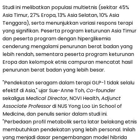
Studi ini melibatkan populasi multietnis (sekitar 45%
Asia Timur, 27% Eropa, 13% Asia Selatan, 10% Asia
Tenggara), serta menunjukkan variasi respons terapi
yang signifikan. Peserta program keturunan Asia Timur
dan peserta program dengan hiperglikemia
cenderung mengalami penurunan berat badan yang
lebih rendah, sementara peserta program keturunan
Eropa dan kelompok etnis campuran mencatat hasil
penurunan berat badan yang lebih besar.
"Pendekatan seragam dalam terapi GLP-1 tidak selalu
efektif di Asia," ujar Sue-Anne Toh,
Co-founder
sekaligus
Medical Director
, NOVI Health,
Adjunct
Associate Professor
di NUS Yong Loo Lin School of
Medicine, dan penulis senior dalam studi ini.
"Perbedaan profil metabolik serta latar belakang etnis
membutuhkan pendekatan yang lebih personal. Inilah
yang menjadi dasar pengembangan model hibrida