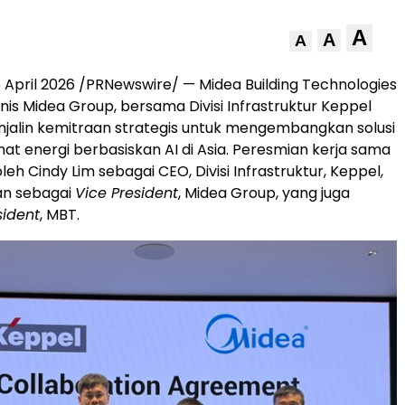
A
A
A
 April 2026 /PRNewswire/ — Midea Building Technologies
snis Midea Group, bersama Divisi Infrastruktur Keppel
enjalin kemitraan strategis untuk mengembangkan solusi
at energi berbasiskan AI di Asia. Peresmian kerja sama
 oleh Cindy Lim sebagai CEO, Divisi Infrastruktur, Keppel,
an sebagai
Vice President
, Midea Group, yang juga
sident
, MBT.