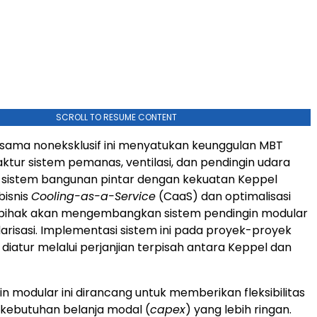
SCROLL TO RESUME CONTENT
 sama noneksklusif ini menyatukan keunggulan MBT
tur sistem pemanas, ventilasi, dan pendingin udara
 sistem bangunan pintar dengan kekuatan Keppel
bisnis
Cooling-as-a-Service
(CaaS) dan optimalisasi
a pihak akan mengembangkan sistem pendingin modular
arisasi. Implementasi sistem ini pada proyek-proyek
diatur melalui perjanjian terpisah antara Keppel dan
in modular ini dirancang untuk memberikan fleksibilitas
 kebutuhan belanja modal (
capex
) yang lebih ringan.