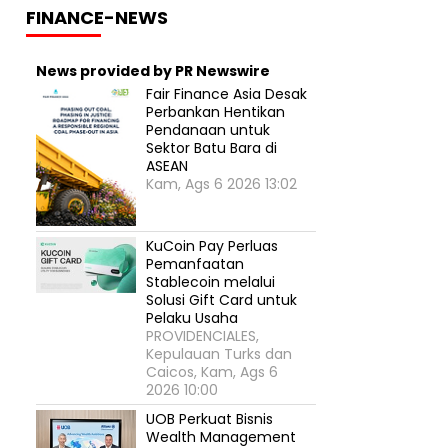
FINANCE-NEWS
News provided by PR Newswire
Fair Finance Asia Desak
Perbankan Hentikan
Pendanaan untuk
Sektor Batu Bara di
ASEAN
Kam, Ags 6 2026 13:02
KuCoin Pay Perluas
Pemanfaatan
Stablecoin melalui
Solusi Gift Card untuk
Pelaku Usaha
PROVIDENCIALES,
Kepulauan Turks dan
Caicos, Kam, Ags 6
2026 10:00
UOB Perkuat Bisnis
Wealth Management