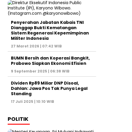
Penyerahan Jabatan Kabais TNI
Dianggap Bukti Kematangan
Sistem Regenerasi Kepemimpinan
Militer Indonesia
27 Maret 2026 | 07:42 WIB
BUMN Bersih dan Koperasi Bangkit,
Prabowo Siapkan Ekonomi Efisien
9 September 2025 | 06:38 WIB
Dividen Rp89 Miliar DNP Disoal,
Dahlan: Jawa Pos Tak Punya Legal
Standing
17 Juli 2025 | 10:10 WIB
POLITIK