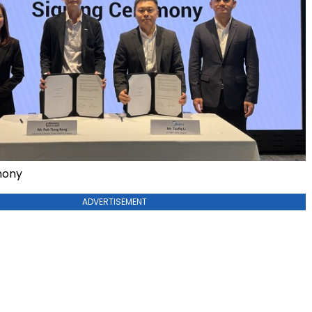
mony
ADVERTISEMENT