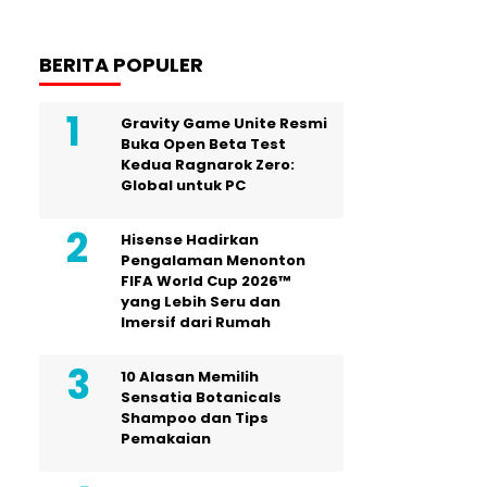
BERITA POPULER
Gravity Game Unite Resmi
Buka Open Beta Test
Kedua Ragnarok Zero:
Global untuk PC
Hisense Hadirkan
Pengalaman Menonton
FIFA World Cup 2026™
yang Lebih Seru dan
Imersif dari Rumah
10 Alasan Memilih
Sensatia Botanicals
Shampoo dan Tips
Pemakaian