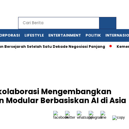
ORPORASI
LIFESTYLE
ENTERTAINMENT
POLITIK
INTERNASI
ejarah Setelah Satu Dekade Negosiasi Panjang
Kementerian 
rkolaborasi Mengembangkan
n Modular Berbasiskan AI di Asia