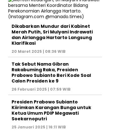
Dikabarkan Mundur dari Kabinet
Merah Putih, Sri Mulyani Indrawati
dan Airlangga Hartarto Langsung
Klarifikasi
20 Maret 2025 | 08:36 WIB
Tak Sebut Nama Gibran
Rakabuming Raka, Presiden
Prabowo Subianto Beri Kode Soal
Calon Presiden ke 9
26 Februari 2025 | 07:59 WIB
Presiden Prabowo Subianto
Kiirimkan Karangan Bunga untuk
Ketua Umum PDIP Megawati
Soekarnoputri
25 Januari 2025 | 16:11 WIB