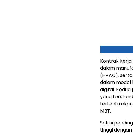
Kontrak kerja
dalam manufak
(HVAC), serta
dalam model 
digital. Kedu
yang terstand
tertentu akan 
MBT.
Solusi pending
tinggi dengan