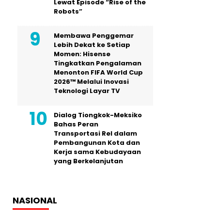
Lewat Episode “Rise of the
Robots”
Membawa Penggemar
Lebih Dekat ke Setiap
Momen: Hisense
Tingkatkan Pengalaman
Menonton FIFA World Cup
2026™ Melalui Inovasi
Teknologi Layar TV
Dialog Tiongkok-Meksiko
Bahas Peran
Transportasi Rel dalam
Pembangunan Kota dan
Kerja sama Kebudayaan
yang Berkelanjutan
NASIONAL