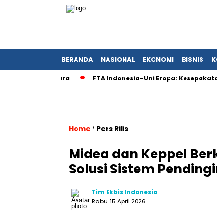
BERANDA
NASIONAL
EKONOMI
BISNIS
K
FTA Indonesia–Uni Eropa: Kesepakatan Bers
Home
Pers Rilis
/
Midea dan Keppel Be
Solusi Sistem Pendingi
Tim Ekbis Indonesia
Rabu, 15 April 2026