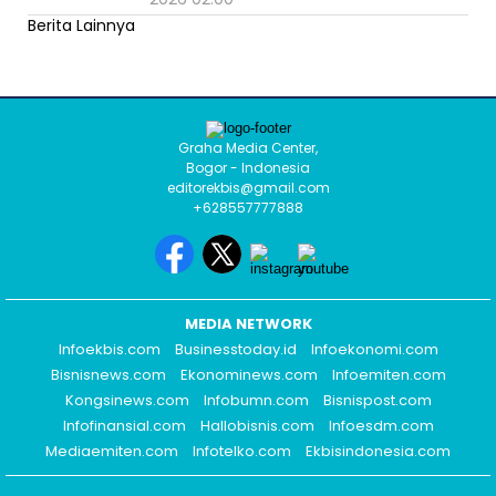
Berita Lainnya
Graha Media Center,
Bogor - Indonesia
editorekbis@gmail.com
+628557777888
MEDIA NETWORK
Infoekbis.com
Businesstoday.id
Infoekonomi.com
Bisnisnews.com
Ekonominews.com
Infoemiten.com
Kongsinews.com
Infobumn.com
Bisnispost.com
Infofinansial.com
Hallobisnis.com
Infoesdm.com
Mediaemiten.com
Infotelko.com
Ekbisindonesia.com