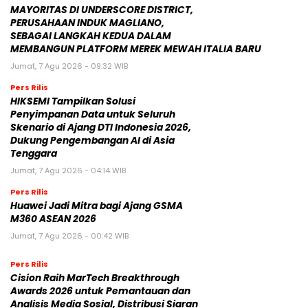
MAYORITAS DI UNDERSCORE DISTRICT,
PERUSAHAAN INDUK MAGLIANO,
SEBAGAI LANGKAH KEDUA DALAM
MEMBANGUN PLATFORM MEREK MEWAH ITALIA BARU
Jumat, 7 Agu 2026 - 09:32 WIB
Pers Rilis
HIKSEMI Tampilkan Solusi
Penyimpanan Data untuk Seluruh
Skenario di Ajang DTI Indonesia 2026,
Dukung Pengembangan AI di Asia
Tenggara
Jumat, 7 Agu 2026 - 04:14 WIB
Pers Rilis
Huawei Jadi Mitra bagi Ajang GSMA
M360 ASEAN 2026
Jumat, 7 Agu 2026 - 00:42 WIB
Pers Rilis
Cision Raih MarTech Breakthrough
Awards 2026 untuk Pemantauan dan
Analisis Media Sosial, Distribusi Siaran