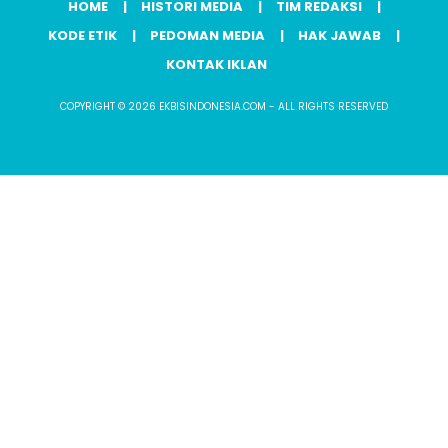
HOME
HISTORI MEDIA
TIM REDAKSI
KODE ETIK
PEDOMAN MEDIA
HAK JAWAB
KONTAK IKLAN
COPYRIGHT © 2026 EKBISINDONESIA.COM - ALL RIGHTS RESERVED