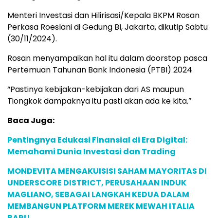
Menteri Investasi dan Hilirisasi/Kepala BKPM Rosan
Perkasa Roeslani di Gedung BI, Jakarta, dikutip Sabtu
(30/11/2024).
Rosan menyampaikan hal itu dalam doorstop pasca
Pertemuan Tahunan Bank Indonesia (PTBI) 2024
“Pastinya kebijakan-kebijakan dari AS maupun
Tiongkok dampaknya itu pasti akan ada ke kita.”
Baca Juga:
Pentingnya Edukasi Finansial di Era Digital:
Memahami Dunia Investasi dan Trading
MONDEVITA MENGAKUISISI SAHAM MAYORITAS DI
UNDERSCORE DISTRICT, PERUSAHAAN INDUK
MAGLIANO, SEBAGAI LANGKAH KEDUA DALAM
MEMBANGUN PLATFORM MEREK MEWAH ITALIA
BARU