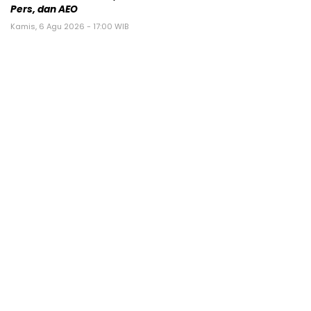
Pers, dan AEO
Kamis, 6 Agu 2026 - 17:00 WIB