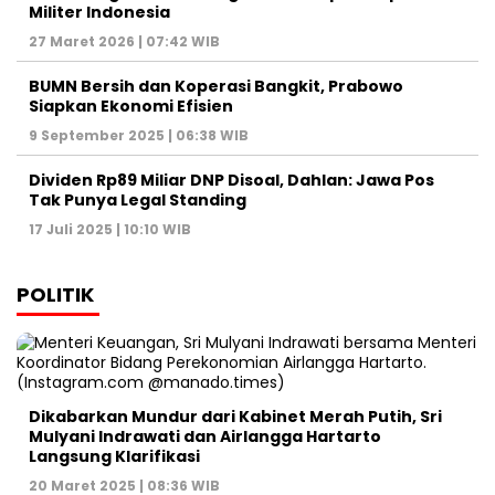
Militer Indonesia
27 Maret 2026 | 07:42 WIB
BUMN Bersih dan Koperasi Bangkit, Prabowo
Siapkan Ekonomi Efisien
9 September 2025 | 06:38 WIB
Dividen Rp89 Miliar DNP Disoal, Dahlan: Jawa Pos
Tak Punya Legal Standing
17 Juli 2025 | 10:10 WIB
POLITIK
Dikabarkan Mundur dari Kabinet Merah Putih, Sri
Mulyani Indrawati dan Airlangga Hartarto
Langsung Klarifikasi
20 Maret 2025 | 08:36 WIB