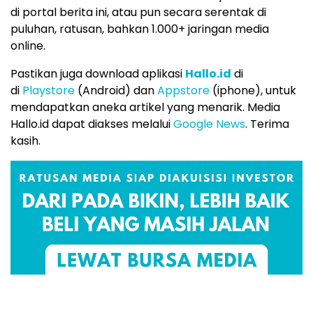
di portal berita ini, atau pun secara serentak di
puluhan, ratusan, bahkan 1.000+ jaringan media
online.
Pastikan juga download aplikasi
Hallo.id
di
di
Playstore
(Android) dan
Appstore
(iphone), untuk
mendapatkan aneka artikel yang menarik. Media
Hallo.id dapat diakses melalui
Google News
. Terima
kasih.