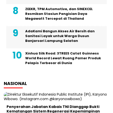
ZEEKR, TPM Automotive, dan SINEXCEL
Resmikan Stasiun Pengisian Daya
Megawatt Tercepat di Thailand
AdaKami Bangun Akses Air Bersih dan
Sanitasi Layak untuk Warga Dusun
Banjarsari Lampung Selatan
Xinhua Silk Road: 3TREES Catat Guinness
World Record Lewat Ruang Pamer Produk
Pelapis Terbesar di Dunia
NASIONAL
Penyerahan Jabatan Kabais TNI Dianggap Bukti
Kematangan Sistem Regenerasi Kepemimpinan