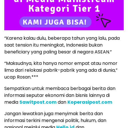
“Karena kalau dulu, beberapa tahun yang lalu, pada
saat tension itu meningkat, Indonesia bukan
beneficiary yang paling besar di negara ASEAN.”
“Maksudnya, kita hanya nomor empat atau nomor
lima dari relokasi pabrik-pabrik yang ada di dunia,”
ucap Rosan.***
Sempatkan untuk membaca berbagai berita dan
informasi seputar ekonomi dan bisnis lainnya di
media
Sawitpost.com
dan
Koperasipost.com
Jangan lewatkan juga menyimak berita dan
informasi terkini mengenai politik, hukum, dan
nasional melalui media
Hello.id
dan