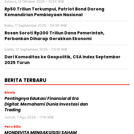
Selasa, 14 Oktober 2025 - 10:59 WIB
Rp50 Triliun Terkumpul, Patriot Bond Dorong
Kemandirian Pembiayaan Nasional
Rabu, 17 September 2025 - 09:36 WIB
Rosan Soroti Rp200 Triliun Dana Pemerintah,
Perbankan Diharap Gerakkan Ekonomi
Sabtu, 13 September 2025 - 00:18 WIB
Dari Komoditas ke Geopolitik, CSA Index September
2025 Turun
BERITA TERBARU
Bisnis
Pentingnya Edukasi Finansial di Era
Digital: Memahami Dunia Investasi dan
Trading
Jumat, 7 Agu 2026 - 17:15 WIB
Pers Rilis
MONDEVITA MENGAKUISISI SAHAM