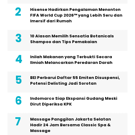
Hisense Hadirkan Pengalaman Menonton
FIFA World Cup 2026™ yang Lebih Seru dan
Imersif dari Rumah
10 Alasan Memilih Sensatia Botanicals
Shampoo dan Tips Pemakaian
Inilah Makanan yang Terbukti Secara
Ilmiah Melancarkan Peredaran Darah
BEI Perbarui Daftar 55 Emiten Disuspensi,
Potensi Delisting Jadi Sorotan
Indomarco Siap Ekspansi Gudang Meski
Dirut Diperiksa KPK
Massage Panggilan Jakarta Selatan
Hadir 24 Jam Bersama Classic Spa &
Massage