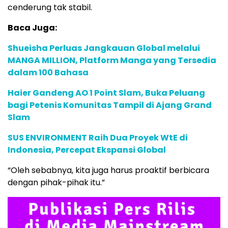
cenderung tak stabil.
Baca Juga:
Shueisha Perluas Jangkauan Global melalui
MANGA MILLION, Platform Manga yang Tersedia
dalam 100 Bahasa
Haier Gandeng AO 1 Point Slam, Buka Peluang
bagi Petenis Komunitas Tampil di Ajang Grand
Slam
SUS ENVIRONMENT Raih Dua Proyek WtE di
Indonesia, Percepat Ekspansi Global
“Oleh sebabnya, kita juga harus proaktif berbicara
dengan pihak-pihak itu.”