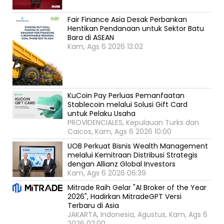
Fair Finance Asia Desak Perbankan
Hentikan Pendanaan untuk Sektor Batu
Bara di ASEAN
Kam, Ags 6 2026 13:02
KuCoin Pay Perluas Pemanfaatan
Stablecoin melalui Solusi Gift Card
untuk Pelaku Usaha
PROVIDENCIALES, Kepulauan Turks dan
Caicos, Kam, Ags 6 2026 10:00
UOB Perkuat Bisnis Wealth Management
melalui Kemitraan Distribusi Strategis
dengan Allianz Global Investors
Kam, Ags 6 2026 06:39
Mitrade Raih Gelar "AI Broker of the Year
2026", Hadirkan MitradeGPT Versi
Terbaru di Asia
JAKARTA, Indonesia, Agustus, Kam, Ags 6
2026 02:00