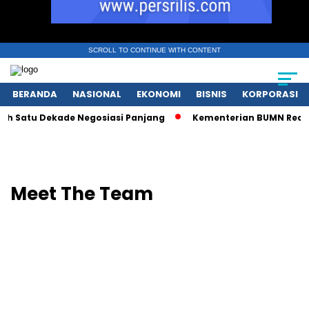
SCROLL TO CONTINUE WITH CONTENT
BERANDA
NASIONAL
EKONOMI
BISNIS
KORPORASI
h Satu Dekade Negosiasi Panjang
Kementerian BUMN Redefini
Meet The Team