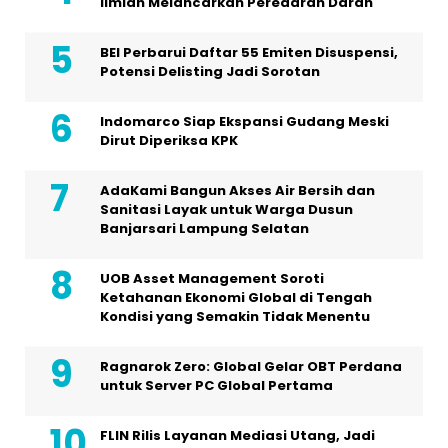
Ilmiah Melancarkan Peredaran Darah
BEI Perbarui Daftar 55 Emiten Disuspensi,
Potensi Delisting Jadi Sorotan
Indomarco Siap Ekspansi Gudang Meski
Dirut Diperiksa KPK
AdaKami Bangun Akses Air Bersih dan
Sanitasi Layak untuk Warga Dusun
Banjarsari Lampung Selatan
UOB Asset Management Soroti
Ketahanan Ekonomi Global di Tengah
Kondisi yang Semakin Tidak Menentu
Ragnarok Zero: Global Gelar OBT Perdana
untuk Server PC Global Pertama
FLIN Rilis Layanan Mediasi Utang, Jadi