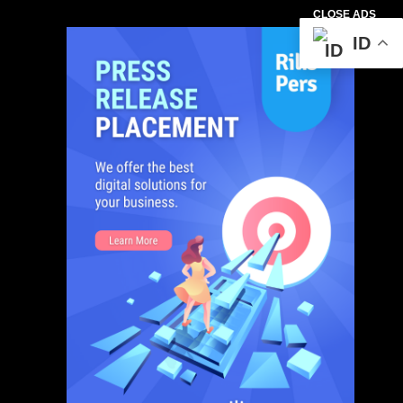
CLOSE ADS
ID