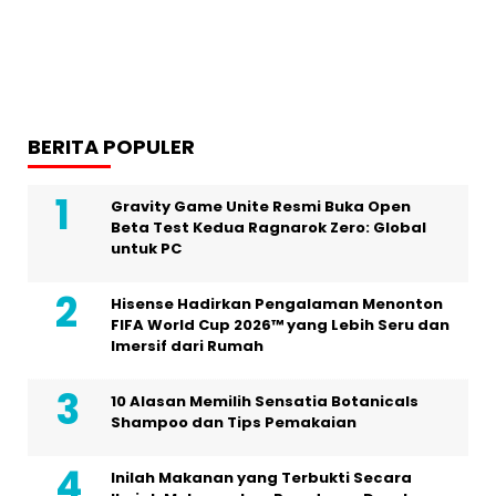
BERITA POPULER
Gravity Game Unite Resmi Buka Open
Beta Test Kedua Ragnarok Zero: Global
untuk PC
Hisense Hadirkan Pengalaman Menonton
FIFA World Cup 2026™ yang Lebih Seru dan
Imersif dari Rumah
10 Alasan Memilih Sensatia Botanicals
Shampoo dan Tips Pemakaian
Inilah Makanan yang Terbukti Secara