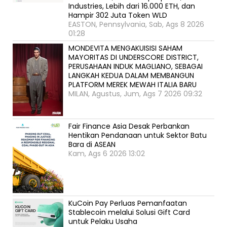
Industries, Lebih dari 16.000 ETH, dan
Hampir 302 Juta Token WLD
EASTON, Pennsylvania, Sab, Ags 8 2026
01:28
MONDEVITA MENGAKUISISI SAHAM
MAYORITAS DI UNDERSCORE DISTRICT,
PERUSAHAAN INDUK MAGLIANO, SEBAGAI
LANGKAH KEDUA DALAM MEMBANGUN
PLATFORM MEREK MEWAH ITALIA BARU
MILAN, Agustus, Jum, Ags 7 2026 09:32
Fair Finance Asia Desak Perbankan
Hentikan Pendanaan untuk Sektor Batu
Bara di ASEAN
Kam, Ags 6 2026 13:02
KuCoin Pay Perluas Pemanfaatan
Stablecoin melalui Solusi Gift Card
untuk Pelaku Usaha