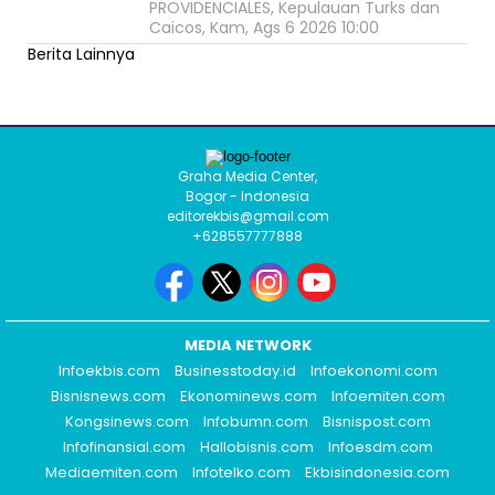
PROVIDENCIALES, Kepulauan Turks dan
Caicos, Kam, Ags 6 2026 10:00
Berita Lainnya
Graha Media Center,
Bogor - Indonesia
editorekbis@gmail.com
+628557777888
MEDIA NETWORK
Infoekbis.com
Businesstoday.id
Infoekonomi.com
Bisnisnews.com
Ekonominews.com
Infoemiten.com
Kongsinews.com
Infobumn.com
Bisnispost.com
Infofinansial.com
Hallobisnis.com
Infoesdm.com
Mediaemiten.com
Infotelko.com
Ekbisindonesia.com