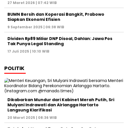
27 Maret 2026 | 07:42 WIB
BUMN Bersih dan Koperasi Bangkit, Prabowo
Siapkan Ekonomi Efisien
9 September 2025 | 06:38 WIB
Dividen Rp89 Miliar DNP Disoal, Dahlan: Jawa Pos
Tak Punya Legal Standing
17 Juli 2025 | 10:10 WIB
POLITIK
Dikabarkan Mundur dari Kabinet Merah Putih, Sri
Mulyani Indrawati dan Airlangga Hartarto
Langsung Klarifikasi
20 Maret 2025 | 08:36 WIB