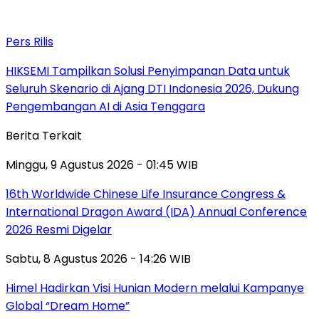
Pers Rilis
HIKSEMI Tampilkan Solusi Penyimpanan Data untuk
Seluruh Skenario di Ajang DTI Indonesia 2026, Dukung
Pengembangan AI di Asia Tenggara
Berita Terkait
Minggu, 9 Agustus 2026 - 01:45 WIB
16th Worldwide Chinese Life Insurance Congress &
International Dragon Award (IDA) Annual Conference
2026 Resmi Digelar
Sabtu, 8 Agustus 2026 - 14:26 WIB
Himel Hadirkan Visi Hunian Modern melalui Kampanye
Global “Dream Home”