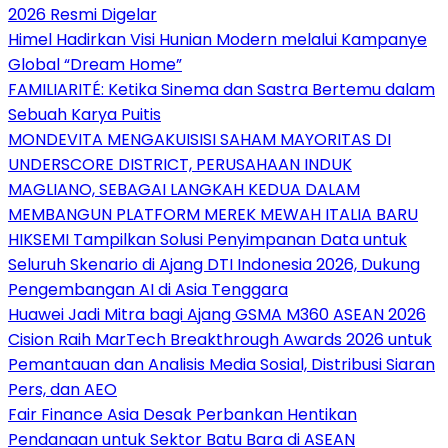
2026 Resmi Digelar
Himel Hadirkan Visi Hunian Modern melalui Kampanye
Global “Dream Home”
FAMILIARITÉ: Ketika Sinema dan Sastra Bertemu dalam
Sebuah Karya Puitis
MONDEVITA MENGAKUISISI SAHAM MAYORITAS DI
UNDERSCORE DISTRICT, PERUSAHAAN INDUK
MAGLIANO, SEBAGAI LANGKAH KEDUA DALAM
MEMBANGUN PLATFORM MEREK MEWAH ITALIA BARU
HIKSEMI Tampilkan Solusi Penyimpanan Data untuk
Seluruh Skenario di Ajang DTI Indonesia 2026, Dukung
Pengembangan AI di Asia Tenggara
Huawei Jadi Mitra bagi Ajang GSMA M360 ASEAN 2026
Cision Raih MarTech Breakthrough Awards 2026 untuk
Pemantauan dan Analisis Media Sosial, Distribusi Siaran
Pers, dan AEO
Fair Finance Asia Desak Perbankan Hentikan
Pendanaan untuk Sektor Batu Bara di ASEAN