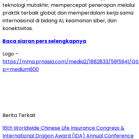
teknologi mutakhir; mempercepat penerapan melalui
praktik terbaik global; dan memperdalam kerja sama
internasional di bidang AI, keamanan siber, dan
konektivitas.
Baca siaran pers selengkapnya
Logo –
https://mma.prnasia.com/media2/1882833/5915941/G
p=medium600
Berita Terkait
16th Worldwide Chinese Life Insurance Congress &
International Dragon Award (IDA) Annual Conference