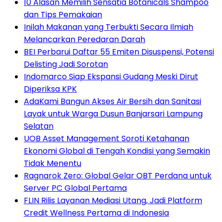
10 Alasan Memilih Sensatia Botanicals Shampoo
dan Tips Pemakaian
Inilah Makanan yang Terbukti Secara Ilmiah
Melancarkan Peredaran Darah
BEI Perbarui Daftar 55 Emiten Disuspensi, Potensi
Delisting Jadi Sorotan
Indomarco Siap Ekspansi Gudang Meski Dirut
Diperiksa KPK
AdaKami Bangun Akses Air Bersih dan Sanitasi
Layak untuk Warga Dusun Banjarsari Lampung
Selatan
UOB Asset Management Soroti Ketahanan
Ekonomi Global di Tengah Kondisi yang Semakin
Tidak Menentu
Ragnarok Zero: Global Gelar OBT Perdana untuk
Server PC Global Pertama
FLIN Rilis Layanan Mediasi Utang, Jadi Platform
Credit Wellness Pertama di Indonesia