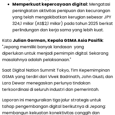
Memperkuat kepercayaan digital:
Mengatasi
peningkatan aktivitas penipuan dan kecurangan
yang telah mengakibatkan kerugian sebesar JPY
324,1 miliar (AS$2,1 miliar) pada tahun 2025 berkat
perlindungan dan kerja sama yang lebih kuat.
Kata
Julian Gorman, Kepala GSMA Asia Pasifik
:
"Jepang memiliki banyak landasan yang
diperlukan untuk menjadi pemimpin digital. Sekarang
masalahnya adalah pelaksanaan."
Saat Digital Nation Summit Tokyo, Tim Kepemimpinan
GSMA yang terdiri dari Vivek Badrinath, John Giusti, dan
Lara Dewar menegaskan perlunya tindakan
terkoordinasi di seluruh industri dan pemerintah.
Laporan ini menguraikan tiga jalur strategis untuk
tahap pengembangan digital berikutnya di Jepang:
membangun kekuatan konektivitas canggih dan