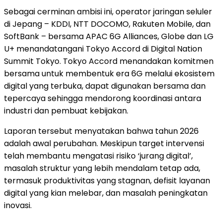
Sebagai cerminan ambisi ini, operator jaringan seluler
di Jepang – KDDI, NTT DOCOMO, Rakuten Mobile, dan
SoftBank – bersama APAC 6G Alliances, Globe dan LG
U+ menandatangani Tokyo Accord di Digital Nation
Summit Tokyo. Tokyo Accord menandakan komitmen
bersama untuk membentuk era 6G melalui ekosistem
digital yang terbuka, dapat digunakan bersama dan
tepercaya sehingga mendorong koordinasi antara
industri dan pembuat kebijakan.
Laporan tersebut menyatakan bahwa tahun 2026
adalah awal perubahan. Meskipun target intervensi
telah membantu mengatasi risiko ‘jurang digital’,
masalah struktur yang lebih mendalam tetap ada,
termasuk produktivitas yang stagnan, defisit layanan
digital yang kian melebar, dan masalah peningkatan
inovasi.