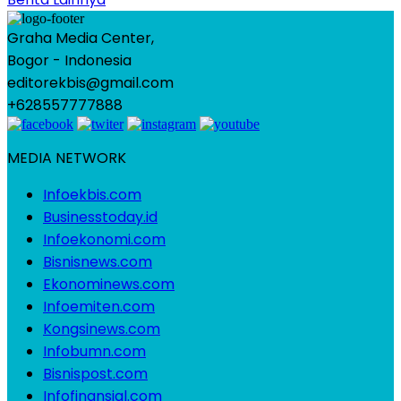
Graha Media Center,
Bogor - Indonesia
editorekbis@gmail.com
+628557777888
MEDIA NETWORK
Infoekbis.com
Businesstoday.id
Infoekonomi.com
Bisnisnews.com
Ekonominews.com
Infoemiten.com
Kongsinews.com
Infobumn.com
Bisnispost.com
Infofinansial.com