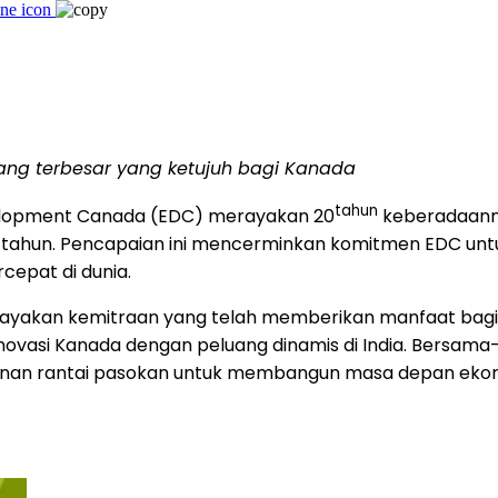
g terbesar yang ketujuh bagi Kanada
tahun
elopment Canada (EDC) merayakan 20
keberadaanny
h tahun. Pencapaian ini mencerminkan komitmen EDC u
cepat di dunia.
erayakan kemitraan yang telah memberikan manfaat bagi 
ovasi Kanada dengan peluang dinamis di India. Bersama
hanan rantai pasokan untuk membangun masa depan ekono