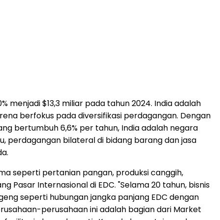
30% menjadi
$13,3
miliar pada tahun 2024. India adalah
arena berfokus pada diversifikasi perdagangan. Dengan
yang bertumbuh 6,6% per tahun, India adalah negara
u, perdagangan bilateral di bidang barang dan jasa
da.
a seperti pertanian pangan, produksi canggih,
ang Pasar Internasional di EDC. "Selama 20 tahun, bisnis
geng seperti hubungan jangka panjang EDC dengan
Perusahaan-perusahaan ini adalah bagian dari Market