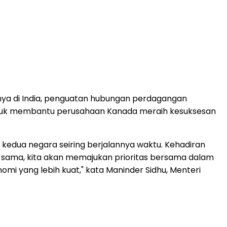
a di India, penguatan hubungan perdagangan
ntuk membantu perusahaan Kanada meraih kesuksesan
kedua negara seiring berjalannya waktu. Kehadiran
-sama, kita akan memajukan prioritas bersama dalam
mi yang lebih kuat," kata
Maninder Sidhu
, Menteri