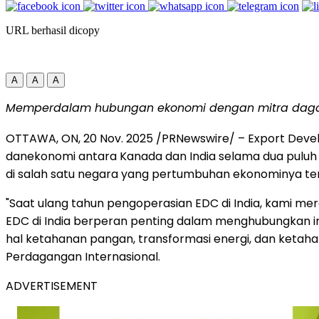
URL berhasil dicopy
A
A
A
Memperdalam hubungan ekonomi dengan mitra dagan
OTTAWA, ON
,
20 Nov. 2025
/PRNewswire/ – Export Dev
danekonomi antara Kanada dan India selama dua pulu
di salah satu negara yang pertumbuhan ekonominya ter
"Saat ulang tahun pengoperasian EDC di India, kami m
EDC di India berperan penting dalam menghubungkan in
hal ketahanan pangan, transformasi energi, dan keta
Perdagangan Internasional.
ADVERTISEMENT