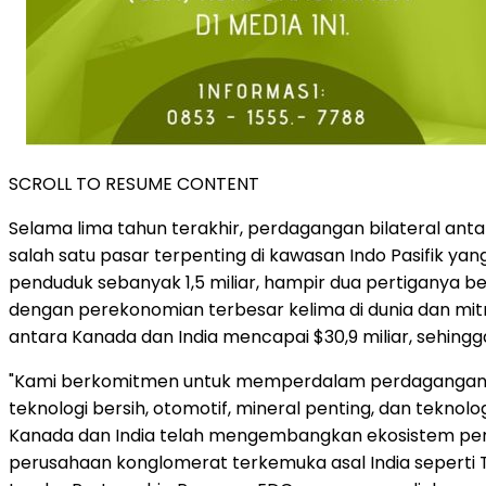
SCROLL TO RESUME CONTENT
Selama lima tahun terakhir, perdagangan bilateral an
salah satu pasar terpenting di kawasan Indo Pasifik y
penduduk sebanyak 1,5 miliar, hampir dua pertiganya be
dengan perekonomian terbesar kelima di dunia dan mitr
antara Kanada dan India mencapai
$30,9
miliar, sehing
"Kami berkomitmen untuk memperdalam perdagangan 
teknologi bersih, otomotif, mineral penting, dan teknolog
Kanada dan India telah mengembangkan ekosistem per
perusahaan konglomerat terkemuka asal India seperti Ta