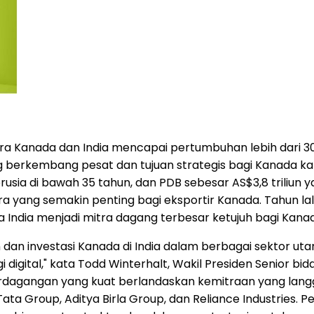
tara Kanada dan India mencapai pertumbuhan lebih dari 
ang berkembang pesat dan tujuan strategis bagi Kanada k
rusia di bawah 35 tahun, dan PDB sebesar AS$3,8 triliun 
a yang semakin penting bagi eksportir Kanada. Tahun lal
ga India menjadi mitra dagang terbesar ketujuh bagi Kana
dan investasi
Kanada di India
dalam berbagai sektor utam
i digital," kata Todd Winterhalt, Wakil Presiden Senior bid
dagangan yang kuat berlandaskan kemitraan yang lang
ta Group, Aditya Birla Group, dan Reliance Industries. 