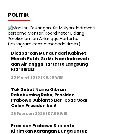
POLITIK
Dikabarkan Mundur dari Kabinet
Merah Putih, Sri Mulyani Indrawati
dan Airlangga Hartarto Langsung
Klarifikasi
20 Maret 2025 | 08:36 WIB
Tak Sebut Nama Gibran
Rakabuming Raka, Presiden
Prabowo Subianto Beri Kode Soal
Calon Presiden ke 9
26 Februari 2025 | 07:59 WIB
Presiden Prabowo Subianto
Kiirimkan Karangan Bunga untuk