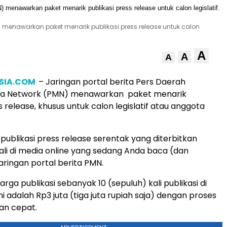
) menawarkan paket menarik publikasi press release untuk calon
A
A
A
SIA.COM
– Jaringan portal berita Pers Daerah
ia Network (PMN) menawarkan paket menarik
s release, khusus untuk calon legislatif atau anggota
publikasi press release serentak yang diterbitkan
ali di media online yang sedang Anda baca (dan
aringan portal berita PMN.
rga publikasi sebanyak 10 (sepuluh) kali publikasi di
ni adalah Rp3 juta (tiga juta rupiah saja) dengan proses
an cepat.