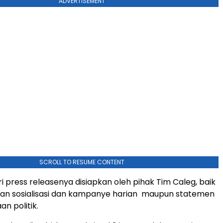
ADVERTISEMENT
SCROLL TO RESUME CONTENT
 press releasenya disiapkan oleh pihak Tim Caleg, baik
tan sosialisasi dan kampanye harian maupun statemen
n politik.