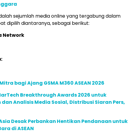
enggara
adalah sejumlah media online yang tergabung dalam
 dipilih diantaranya, sebagai berikut:
a Network
k
:
 Mitra bagi Ajang GSMA M360 ASEAN 2026
 MarTech Breakthrough Awards 2026 untuk
an Analisis Media Sosial, Distribusi Siaran Pers,
e Asia Desak Perbankan Hentikan Pendanaan untuk
Bara di ASEAN