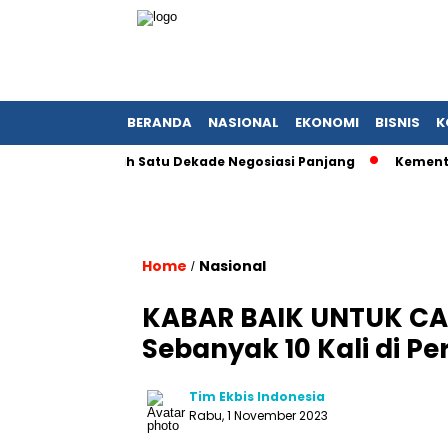
BERANDA
NASIONAL
EKONOMI
BISNIS
K
arah Setelah Satu Dekade Negosiasi Panjang
Kementerian B
Home
Nasional
/
KABAR BAIK UNTUK CAL
Sebanyak 10 Kali di P
Tim Ekbis Indonesia
Rabu, 1 November 2023