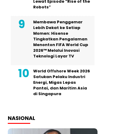
Lewat Episode “Rise of the
Robots”
Membawa Penggemar
Lebih Dekat ke Setiap
Momen: Hisense
Tingkatkan Pengalaman
Menonton FIFA World Cup
2026™ Melalui Inovasi
Teknologi Layar TV
World Offshore Week 2026
Satukan Pelaku Industri
Energi, Migas Lepas
Pantai, dan Maritim Asia
di Singapura
NASIONAL