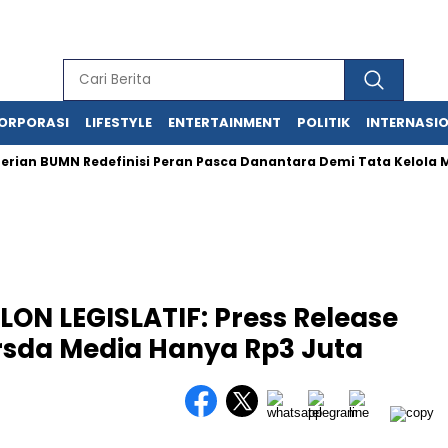
ORPORASI
LIFESTYLE
ENTERTAINMENT
POLITIK
INTERNASI
UMN Redefinisi Peran Pasca Danantara Demi Tata Kelola Modern
ON LEGISLATIF: Press Release
ersda Media Hanya Rp3 Juta