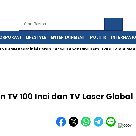
ORPORASI
LIFESTYLE
ENTERTAINMENT
POLITIK
INTERNASI
 Redefinisi Peran Pasca Danantara Demi Tata Kelola Modern
 TV 100 Inci dan TV Laser Global