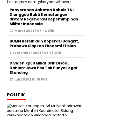
Penyerahan Jabatan Kabais TNI
Dianggap Bukti Kematangan
Sistem Regenerasi Kepemimpinan
Militer Indonesia
27 Maret 2026 | 07:42 WIB
BUMN Bersih dan Koperasi Bangkit,
Prabowo Siapkan Ekonomi Efisien
9 September 2025 | 06:38 WIB
Dividen Rp89 Miliar DNP Disoal,
Dahlan: Jawa Pos Tak Punya Legal
Standing
17 Juli 2025 | 10:10 WIB
POLITIK