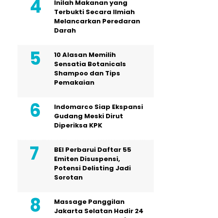
Inilah Makanan yang
Terbukti Secara Ilmiah
Melancarkan Peredaran
Darah
10 Alasan Memilih
Sensatia Botanicals
Shampoo dan Tips
Pemakaian
Indomarco Siap Ekspansi
Gudang Meski Dirut
Diperiksa KPK
BEI Perbarui Daftar 55
Emiten Disuspensi,
Potensi Delisting Jadi
Sorotan
Massage Panggilan
Jakarta Selatan Hadir 24