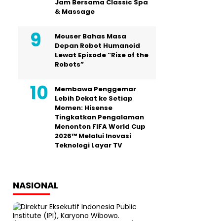
Jam Bersama Classic Spa
& Massage
Mouser Bahas Masa
Depan Robot Humanoid
Lewat Episode “Rise of the
Robots”
Membawa Penggemar
Lebih Dekat ke Setiap
Momen: Hisense
Tingkatkan Pengalaman
Menonton FIFA World Cup
2026™ Melalui Inovasi
Teknologi Layar TV
NASIONAL