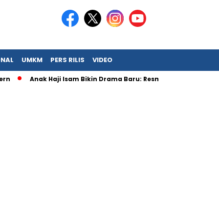
ONAL
UMKM
PERS RILIS
VIDEO
Anak Haji Isam Bikin Drama Baru: Resmi Jadi Big Boss KFC!