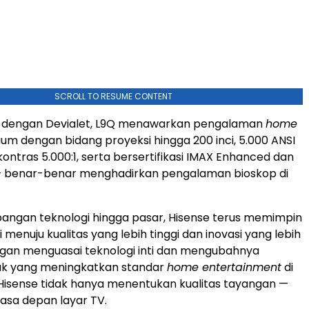
SCROLL TO RESUME CONTENT
i dengan Devialet, L9Q menawarkan pengalaman
home
m dengan bidang proyeksi hingga 200 inci, 5.000 ANSI
kontras 5.000:1, serta bersertifikasi IMAX Enhanced dan
 — benar-benar menghadirkan pengalaman bioskop di
angan teknologi hingga pasar, Hisense terus memimpin
ri menuju kualitas yang lebih tinggi dan inovasi yang lebih
ngan menguasai teknologi inti dan mengubahnya
uk yang meningkatkan standar
home entertainment
di
 Hisense tidak hanya menentukan kualitas tayangan —
asa depan layar TV.