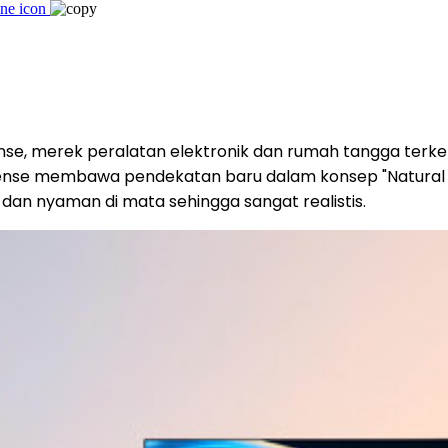
se, merek peralatan elektronik dan rumah tangga terkem
sense membawa pendekatan baru dalam konsep "Natural an
l dan nyaman di mata sehingga sangat realistis.