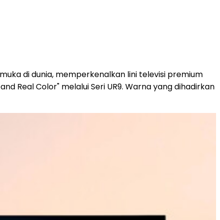
uka di dunia, memperkenalkan lini televisi premium
d Real Color" melalui Seri UR9. Warna yang dihadirkan