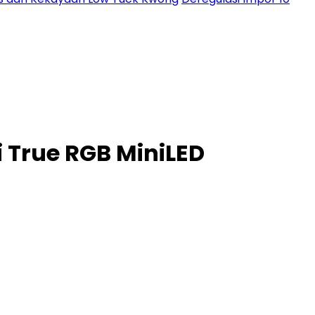
i True RGB MiniLED