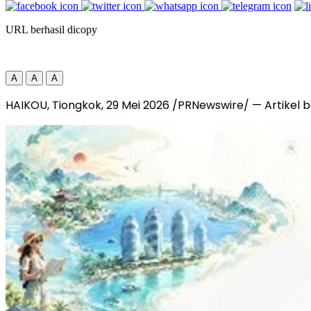
URL berhasil dicopy
A
A
A
HAIKOU, Tiongkok, 29 Mei 2026 /PRNewswire/ — Artikel be