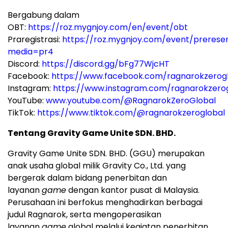
Bergabung dalam
OBT:
https://roz.mygnjoy.com/en/event/obt
Praregistrasi:
https://roz.mygnjoy.com/event/prereser
media=pr4
Discord:
https://discord.gg/bFg77WjcHT
Facebook:
https://www.facebook.com/ragnarokzerog
Instagram:
https://www.instagram.com/ragnarokzero
YouTube:
www.youtube.com/@RagnarokZeroGlobal
TikTok:
https://www.tiktok.com/@ragnarokzeroglobal
Tentang Gravity Game Unite SDN. BHD.
Gravity Game Unite SDN. BHD. (GGU) merupakan
anak usaha global milik Gravity Co., Ltd. yang
bergerak dalam bidang penerbitan dan
layanan
game
dengan kantor pusat di Malaysia.
Perusahaan ini berfokus menghadirkan berbagai
judul Ragnarok, serta mengoperasikan
layanan
game
global melalui kegiatan penerbitan,