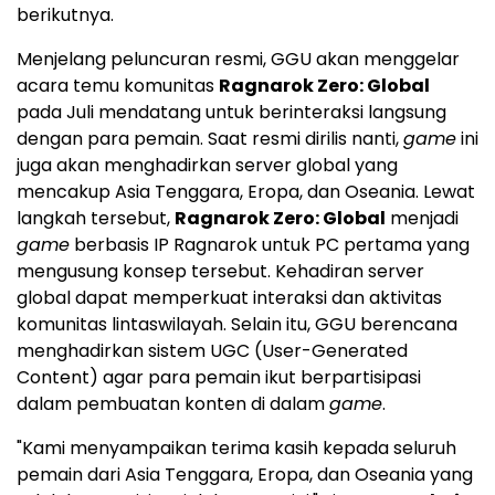
berikutnya.
Menjelang peluncuran resmi, GGU akan menggelar
acara temu komunitas
Ragnarok Zero: Global
pada Juli mendatang untuk berinteraksi langsung
dengan para pemain. Saat resmi dirilis nanti,
game
ini
juga akan menghadirkan server global yang
mencakup Asia Tenggara, Eropa, dan Oseania. Lewat
langkah tersebut,
Ragnarok Zero: Global
menjadi
game
berbasis IP Ragnarok untuk PC pertama yang
mengusung konsep tersebut. Kehadiran server
global dapat memperkuat interaksi dan aktivitas
komunitas lintaswilayah. Selain itu, GGU berencana
menghadirkan sistem UGC (User-Generated
Content) agar para pemain ikut berpartisipasi
dalam pembuatan konten di dalam
game
.
"Kami menyampaikan terima kasih kepada seluruh
pemain dari Asia Tenggara, Eropa, dan Oseania yang