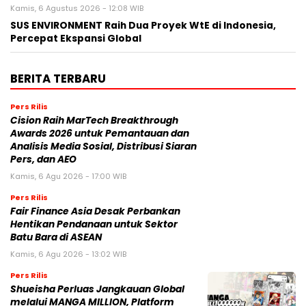
Kamis, 6 Agustus 2026 - 12:08 WIB
SUS ENVIRONMENT Raih Dua Proyek WtE di Indonesia,
Percepat Ekspansi Global
BERITA TERBARU
Pers Rilis
Cision Raih MarTech Breakthrough
Awards 2026 untuk Pemantauan dan
Analisis Media Sosial, Distribusi Siaran
Pers, dan AEO
Kamis, 6 Agu 2026 - 17:00 WIB
Pers Rilis
Fair Finance Asia Desak Perbankan
Hentikan Pendanaan untuk Sektor
Batu Bara di ASEAN
Kamis, 6 Agu 2026 - 13:02 WIB
Pers Rilis
Shueisha Perluas Jangkauan Global
melalui MANGA MILLION, Platform