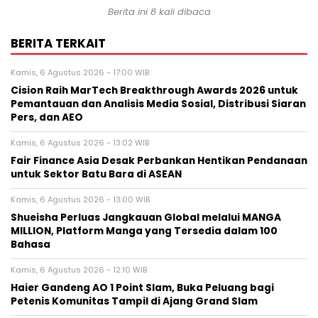
Berita ini 8 kali dibaca
BERITA TERKAIT
Kamis, 6 Agustus 2026 - 17:00 WIB
Cision Raih MarTech Breakthrough Awards 2026 untuk
Pemantauan dan Analisis Media Sosial, Distribusi Siaran
Pers, dan AEO
Kamis, 6 Agustus 2026 - 13:02 WIB
Fair Finance Asia Desak Perbankan Hentikan Pendanaan
untuk Sektor Batu Bara di ASEAN
Kamis, 6 Agustus 2026 - 13:00 WIB
Shueisha Perluas Jangkauan Global melalui MANGA
MILLION, Platform Manga yang Tersedia dalam 100
Bahasa
Kamis, 6 Agustus 2026 - 12:10 WIB
Haier Gandeng AO 1 Point Slam, Buka Peluang bagi
Petenis Komunitas Tampil di Ajang Grand Slam