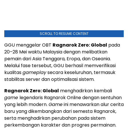
SCROLL TO RESUME CONTENT
GGU menggelar OBT
Ragnarok Zero: Global
pada
20–28 Mei waktu Malaysia dengan melibatkan
pemain dari Asia Tenggara, Eropa, dan Oseania.
Melalui fase tersebut, GGU berhasil memverifikasi
kualitas
gameplay
secara keseluruhan, termasuk
stabilitas server dan optimalisasi sistem.
Ragnarok Zero: Global
menghadirkan kembali
game
legendaris Ragnarok Online dengan sentuhan
yang lebih modern.
Game
ini menawarkan alur cerita
baru yang dikembangkan dari semesta Ragnarok,
serta menghadirkan perubahan pada sistem
perkembangan karakter dan progres permainan.