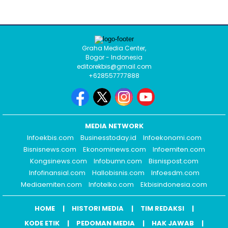
Graha Media Center,
Bogor - Indonesia
editorekbis@gmail.com
+628557777888
MEDIA NETWORK
Infoekbis.com
Businesstoday.id
Infoekonomi.com
Bisnisnews.com
Ekonominews.com
Infoemiten.com
Kongsinews.com
Infobumn.com
Bisnispost.com
Infofinansial.com
Hallobisnis.com
Infoesdm.com
Mediaemiten.com
Infotelko.com
Ekbisindonesia.com
HOME
HISTORI MEDIA
TIM REDAKSI
KODE ETIK
PEDOMAN MEDIA
HAK JAWAB