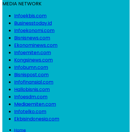
MEDIA NETWORK
Infoekbis.com
Businesstoday.id
Infoekonomi.com
Bisnisnews.com
Ekonominews.com
Infoemiten.com
Kongsinews.com
Infobumn.com
Bisnispost.com
Infofinansial.com
Hallobisnis.com
Infoesdm.com
Mediaemiten.com
Infotelko.com
Ekbisindonesia.com
Home