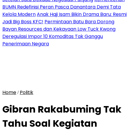
BUMN Redefinisi Peran Pasca Danantara Demi Tata
Kelola Modern
Anak Haji Isam Bikin Drama Baru: Resmi
Jadi Big Boss KFC!
Permintaan Batu Bara Dorong
Bayan Resources dan Kekayaan Low Tuck Kwong
Deregulasi Impor 10 Komoditas Tak Ganggu
Penerimaan Negara
Home
Politik
/
Gibran Rakabuming Tak
Tahu Soal Kegiatan