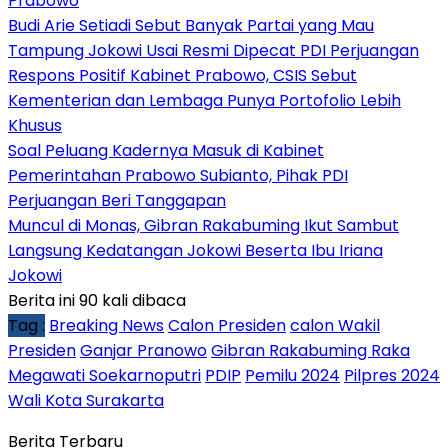
Prabowo
Budi Arie Setiadi Sebut Banyak Partai yang Mau
Tampung Jokowi Usai Resmi Dipecat PDI Perjuangan
Respons Positif Kabinet Prabowo, CSIS Sebut
Kementerian dan Lembaga Punya Portofolio Lebih
Khusus
Soal Peluang Kadernya Masuk di Kabinet
Pemerintahan Prabowo Subianto, Pihak PDI
Perjuangan Beri Tanggapan
Muncul di Monas, Gibran Rakabuming Ikut Sambut
Langsung Kedatangan Jokowi Beserta Ibu Iriana
Jokowi
Berita ini 90 kali dibaca
Tag :
Breaking News
Calon Presiden
calon Wakil
Presiden
Ganjar Pranowo
Gibran Rakabuming Raka
Megawati Soekarnoputri
PDIP
Pemilu 2024
Pilpres 2024
Wali Kota Surakarta
Berita Terbaru