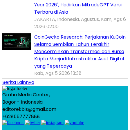
Year 2026", Hadirkan MitradeGPT Versi
Terbaru di Asia
JAKARTA, Indonesia, Agustus, Kam, Ags 6
2026 02:00
CoinGecko Research: Perjalanan KuCoin
Selama Sembilan Tahun Terakhir
Mencerminkan Transformasi dari Bursa
Kripto Menjadi Infrastruktur Aset Digital
yang Tepercaya
Rab, Ags 5 2026 13:38
Berita Lainnya
Graha Media Center,
Bogor - Indonesia
editorekbis@gmail.com
+628557777888