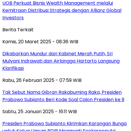
UOB Perkuat Bisnis Wealth Management melalui
Kemitraan Distribusi Strategis dengan Allianz Global
Investors
Berita Terkait
Kamis, 20 Maret 2025 - 08:36 WIB
Dikabarkan Mundur dari Kabinet Merah Putih, Sri
Mulyani Indrawati dan Airlangga Hartarto Langsung
Klarifikasi
Rabu, 26 Februari 2025 - 07:59 WIB
Tak Sebut Nama Gibran Rakabuming Raka, Presiden
Prabowo Subianto Beri Kode Soal Calon Presiden ke 9
Sabtu, 25 Januari 2025 - 16:11 WIB
Presiden Prabowo Subianto Kiirimkan Karangan Bunga
untuk Ketua Umum PDIP Megawati Soekarnoputri