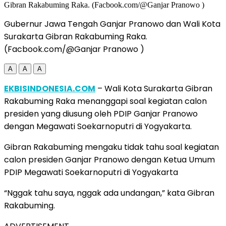
Gubernur Jawa Tengah Ganjar Pranowo dan Wali Kota
Surakarta Gibran Rakabuming Raka.
(Facbook.com/@Ganjar Pranowo )
A
A
A
EKBISINDONESIA.COM
– Wali Kota Surakarta Gibran
Rakabuming Raka menanggapi soal kegiatan calon
presiden yang diusung oleh PDIP Ganjar Pranowo
dengan Megawati Soekarnoputri di Yogyakarta.
Gibran Rakabuming mengaku tidak tahu soal kegiatan
calon presiden Ganjar Pranowo dengan Ketua Umum
PDIP Megawati Soekarnoputri di Yogyakarta
“Nggak tahu saya, nggak ada undangan,” kata Gibran
Rakabuming.