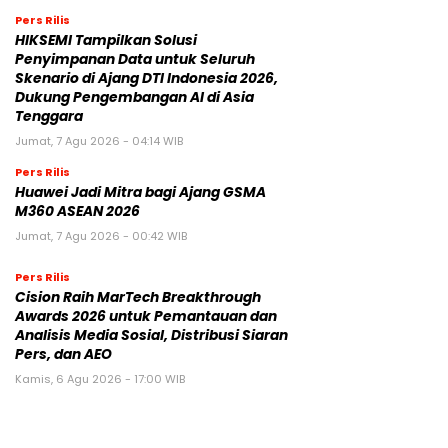
Pers Rilis
HIKSEMI Tampilkan Solusi
Penyimpanan Data untuk Seluruh
Skenario di Ajang DTI Indonesia 2026,
Dukung Pengembangan AI di Asia
Tenggara
Jumat, 7 Agu 2026 - 04:14 WIB
Pers Rilis
Huawei Jadi Mitra bagi Ajang GSMA
M360 ASEAN 2026
Jumat, 7 Agu 2026 - 00:42 WIB
Pers Rilis
Cision Raih MarTech Breakthrough
Awards 2026 untuk Pemantauan dan
Analisis Media Sosial, Distribusi Siaran
Pers, dan AEO
Kamis, 6 Agu 2026 - 17:00 WIB