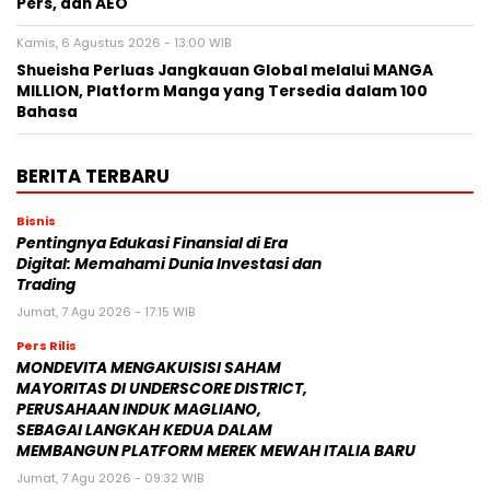
Pers, dan AEO
Kamis, 6 Agustus 2026 - 13:00 WIB
Shueisha Perluas Jangkauan Global melalui MANGA
MILLION, Platform Manga yang Tersedia dalam 100
Bahasa
BERITA TERBARU
Bisnis
Pentingnya Edukasi Finansial di Era
Digital: Memahami Dunia Investasi dan
Trading
Jumat, 7 Agu 2026 - 17:15 WIB
Pers Rilis
MONDEVITA MENGAKUISISI SAHAM
MAYORITAS DI UNDERSCORE DISTRICT,
PERUSAHAAN INDUK MAGLIANO,
SEBAGAI LANGKAH KEDUA DALAM
MEMBANGUN PLATFORM MEREK MEWAH ITALIA BARU
Jumat, 7 Agu 2026 - 09:32 WIB