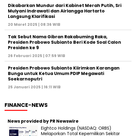
Dikabarkan Mundur dari Kabinet Merah Putih, Sri
Mulyani Indrawati dan Airlangga Hartarto
Langsung Klarifikasi
20 Maret 2025 | 08:36 WIB
Tak Sebut Nama Gibran Rakabuming Raka,
Presiden Prabowo Subianto Beri Kode Soal Calon
Presiden ke 9
26 Februari 2025 | 07:59 WIB
Presiden Prabowo Subianto Kiirimkan Karangan
Bunga untuk Ketua Umum PDIP Megawati
Soekarnoputri
25 Januari 2025 | 16:11 WIB
FINANCE-NEWS
News provided by PR Newswire
Eightco Holdings (NASDAQ: ORBS)
Melaporkan Total Kepemilikan Sekitar