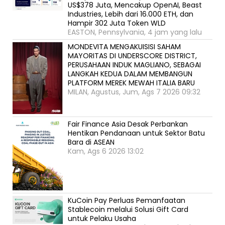
US$378 Juta, Mencakup OpenAI, Beast
Industries, Lebih dari 16.000 ETH, dan
Hampir 302 Juta Token WLD
EASTON, Pennsylvania, 4 jam yang lalu
MONDEVITA MENGAKUISISI SAHAM
MAYORITAS DI UNDERSCORE DISTRICT,
PERUSAHAAN INDUK MAGLIANO, SEBAGAI
LANGKAH KEDUA DALAM MEMBANGUN
PLATFORM MEREK MEWAH ITALIA BARU
MILAN, Agustus, Jum, Ags 7 2026 09:32
Fair Finance Asia Desak Perbankan
Hentikan Pendanaan untuk Sektor Batu
Bara di ASEAN
Kam, Ags 6 2026 13:02
KuCoin Pay Perluas Pemanfaatan
Stablecoin melalui Solusi Gift Card
untuk Pelaku Usaha