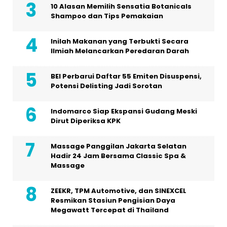
10 Alasan Memilih Sensatia Botanicals
Shampoo dan Tips Pemakaian
Inilah Makanan yang Terbukti Secara
Ilmiah Melancarkan Peredaran Darah
BEI Perbarui Daftar 55 Emiten Disuspensi,
Potensi Delisting Jadi Sorotan
Indomarco Siap Ekspansi Gudang Meski
Dirut Diperiksa KPK
Massage Panggilan Jakarta Selatan
Hadir 24 Jam Bersama Classic Spa &
Massage
ZEEKR, TPM Automotive, dan SINEXCEL
Resmikan Stasiun Pengisian Daya
Megawatt Tercepat di Thailand