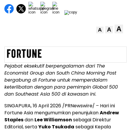
A
A
A
Pejabat eksekutif berpengalaman dari The
Economist Group dan South China Morning Post
bergabung di Fortune untuk memperdalam
keterlibatan dengan para pemimpin Global 500
dan Southeast Asia 500 di kawasan ini.
SINGAPURA
,
16 April 2026
/PRNewswire/ – Hari ini
Fortune Asia mengumumkan penunjukan
Andrew
Staples
dan
Lee Williamson
sebagai Direktur
Editorial, serta
Yuko Tsukada
sebagai Kepala