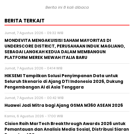
Berita ini 8 kali dibaca
BERITA TERKAIT
Jumat, 7 Agustus 2026 - 09:32 WIB
MONDEVITA MENGAKUISISI SAHAM MAYORITAS DI
UNDERSCORE DISTRICT, PERUSAHAAN INDUK MAGLIANO,
SEBAGAI LANGKAH KEDUA DALAM MEMBANGUN
PLATFORM MEREK MEWAH ITALIA BARU
Jumat, 7 Agustus 2026 - 04:14 WIB
HIKSEMI Tampilkan Solusi Penyimpanan Data untuk
Seluruh Skenario di Ajang DTI Indonesia 2026, Dukung
Pengembangan AI di Asia Tenggara
Jumat, 7 Agustus 2026 - 00:42 WIB
Huawei Jadi Mitra bagi Ajang GSMA M360 ASEAN 2026
Kamis, 6 Agustus 2026 - 17:00 WIB
Cision Raih MarTech Breakthrough Awards 2026 untuk
Pemantauan dan Analisis Media Sosial, Distribusi Siaran