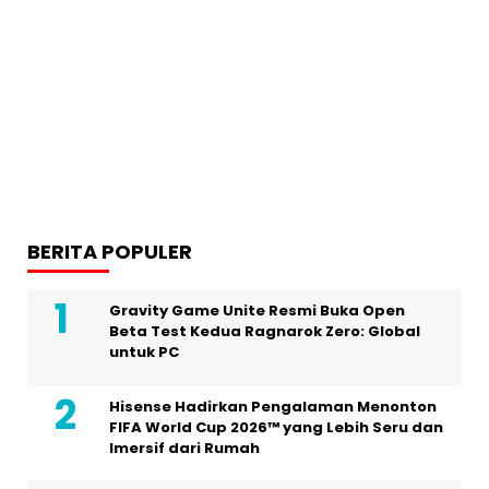
BERITA POPULER
Gravity Game Unite Resmi Buka Open
Beta Test Kedua Ragnarok Zero: Global
untuk PC
Hisense Hadirkan Pengalaman Menonton
FIFA World Cup 2026™ yang Lebih Seru dan
Imersif dari Rumah