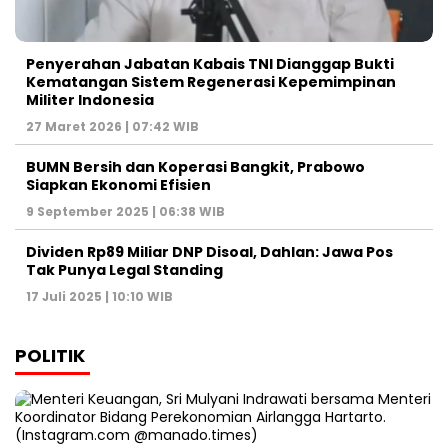
Penyerahan Jabatan Kabais TNI Dianggap Bukti
Kematangan Sistem Regenerasi Kepemimpinan
Militer Indonesia
27 Maret 2026 | 07:42 WIB
BUMN Bersih dan Koperasi Bangkit, Prabowo
Siapkan Ekonomi Efisien
9 September 2025 | 06:38 WIB
Dividen Rp89 Miliar DNP Disoal, Dahlan: Jawa Pos
Tak Punya Legal Standing
17 Juli 2025 | 10:10 WIB
POLITIK