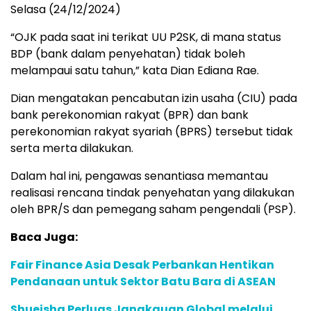
Selasa (24/12/2024)
“OJK pada saat ini terikat UU P2SK, di mana status
BDP (bank dalam penyehatan) tidak boleh
melampaui satu tahun,” kata Dian Ediana Rae.
Dian mengatakan pencabutan izin usaha (CIU) pada
bank perekonomian rakyat (BPR) dan bank
perekonomian rakyat syariah (BPRS) tersebut tidak
serta merta dilakukan.
Dalam hal ini, pengawas senantiasa memantau
realisasi rencana tindak penyehatan yang dilakukan
oleh BPR/S dan pemegang saham pengendali (PSP).
Baca Juga:
Fair Finance Asia Desak Perbankan Hentikan
Pendanaan untuk Sektor Batu Bara di ASEAN
Shueisha Perluas Jangkauan Global melalui