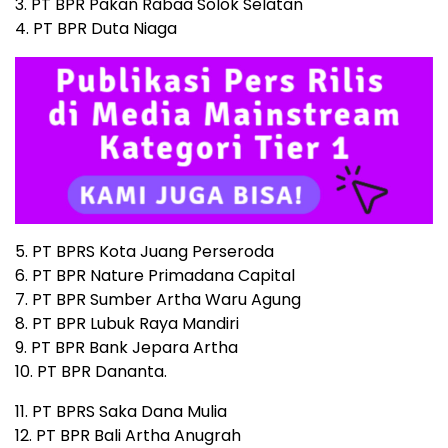
3. PT BPR Pakan Rabaa Solok Selatan
4. PT BPR Duta Niaga
5. PT BPRS Kota Juang Perseroda
6. PT BPR Nature Primadana Capital
7. PT BPR Sumber Artha Waru Agung
8. PT BPR Lubuk Raya Mandiri
9. PT BPR Bank Jepara Artha
10. PT BPR Dananta.
11. PT BPRS Saka Dana Mulia
12. PT BPR Bali Artha Anugrah