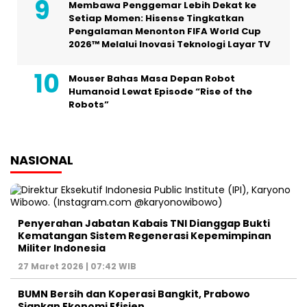
Membawa Penggemar Lebih Dekat ke
Setiap Momen: Hisense Tingkatkan
Pengalaman Menonton FIFA World Cup
2026™ Melalui Inovasi Teknologi Layar TV
Mouser Bahas Masa Depan Robot
Humanoid Lewat Episode “Rise of the
Robots”
NASIONAL
Penyerahan Jabatan Kabais TNI Dianggap Bukti
Kematangan Sistem Regenerasi Kepemimpinan
Militer Indonesia
27 Maret 2026 | 07:42 WIB
BUMN Bersih dan Koperasi Bangkit, Prabowo
Siapkan Ekonomi Efisien