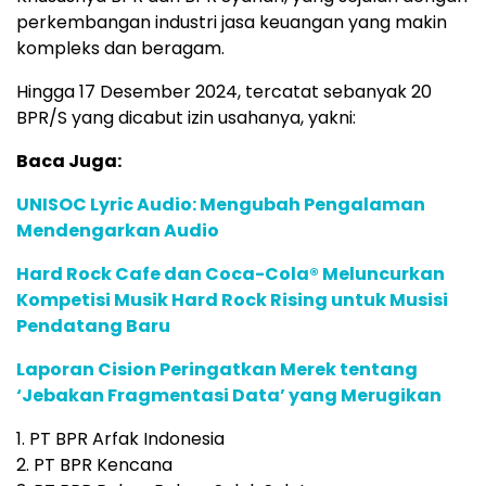
perkembangan industri jasa keuangan yang makin
kompleks dan beragam.
Hingga 17 Desember 2024, tercatat sebanyak 20
BPR/S yang dicabut izin usahanya, yakni:
Baca Juga:
UNISOC Lyric Audio: Mengubah Pengalaman
Mendengarkan Audio
Hard Rock Cafe dan Coca-Cola® Meluncurkan
Kompetisi Musik Hard Rock Rising untuk Musisi
Pendatang Baru
Laporan Cision Peringatkan Merek tentang
‘Jebakan Fragmentasi Data’ yang Merugikan
1. PT BPR Arfak Indonesia
2. PT BPR Kencana