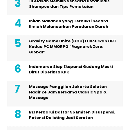
10 Alasan Memilih Sensatia Botanicals
Shampoo dan Tips Pemakaian
Inilah Makanan yang Terbukti Secara
Ilmiah Melancarkan Peredaran Darah
Gravity Game Unite (GGU) Luncurkan OBT
Kedua PC MMORPG “Ragnarok Zero:
Global”
Indomarco Siap Ekspansi Gudang Meski
Dirut Diperiksa KPK
Massage Panggilan Jakarta Selatan
Hadir 24 Jam Bersama Classic Spa &
Massage
BEI Perbarui Daftar 55 Emiten Disuspensi,
Potensi Delisting Jadi Sorotan