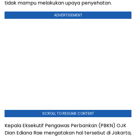
tidak mampu melakukan upaya penyehatan.
ADVERTISEMENT
SCROLL TO RESUME CONTENT
Kepala Eksekutif Pengawas Perbankan (PBKN) OJK
Dian Ediana Rae mengatakan hal tersebut di Jakarta,