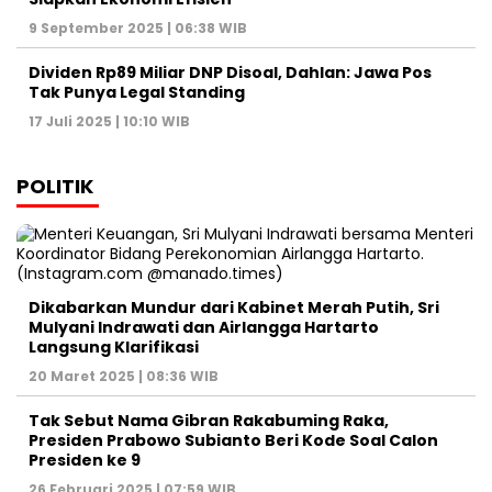
9 September 2025 | 06:38 WIB
Dividen Rp89 Miliar DNP Disoal, Dahlan: Jawa Pos
Tak Punya Legal Standing
17 Juli 2025 | 10:10 WIB
POLITIK
Dikabarkan Mundur dari Kabinet Merah Putih, Sri
Mulyani Indrawati dan Airlangga Hartarto
Langsung Klarifikasi
20 Maret 2025 | 08:36 WIB
Tak Sebut Nama Gibran Rakabuming Raka,
Presiden Prabowo Subianto Beri Kode Soal Calon
Presiden ke 9
26 Februari 2025 | 07:59 WIB