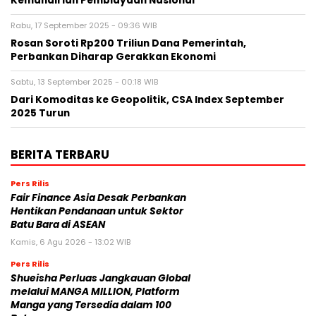
Kemandirian Pembiayaan Nasional
Rabu, 17 September 2025 - 09:36 WIB
Rosan Soroti Rp200 Triliun Dana Pemerintah,
Perbankan Diharap Gerakkan Ekonomi
Sabtu, 13 September 2025 - 00:18 WIB
Dari Komoditas ke Geopolitik, CSA Index September
2025 Turun
BERITA TERBARU
Pers Rilis
Fair Finance Asia Desak Perbankan
Hentikan Pendanaan untuk Sektor
Batu Bara di ASEAN
Kamis, 6 Agu 2026 - 13:02 WIB
Pers Rilis
Shueisha Perluas Jangkauan Global
melalui MANGA MILLION, Platform
Manga yang Tersedia dalam 100