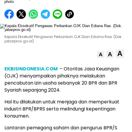
Kepala Eksekutif Pengawas Perbankan OJK Dian Ediana Rae. (Dok.
jabarprov.go.id)
A
A
A
EKBISINDONESIA.COM
– Otoritas Jasa Keuangan
(OJK) menyampaikan pihaknya melakukan
pencabutan izin usaha sebanyak 20 BPR dan BPR
Syariah sepanjang 2024.
Hal itu dilakukan untuk menjaga dan memperkuat
industri BPR/BPRS serta melindungi kepentingan
konsumen.
Lantaran pemegang saham dan pengurus BPR/S