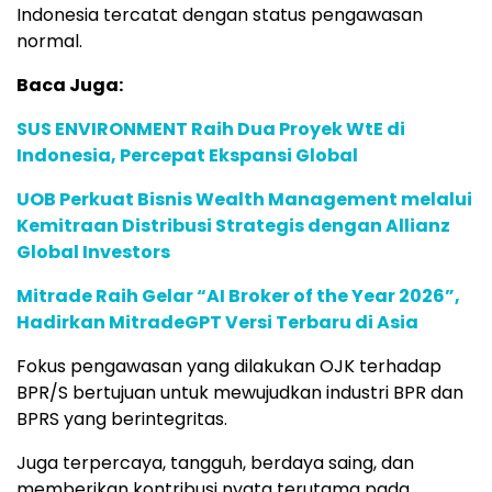
Indonesia tercatat dengan status pengawasan
normal.
Baca Juga:
SUS ENVIRONMENT Raih Dua Proyek WtE di
Indonesia, Percepat Ekspansi Global
UOB Perkuat Bisnis Wealth Management melalui
Kemitraan Distribusi Strategis dengan Allianz
Global Investors
Mitrade Raih Gelar “AI Broker of the Year 2026”,
Hadirkan MitradeGPT Versi Terbaru di Asia
Fokus pengawasan yang dilakukan OJK terhadap
BPR/S bertujuan untuk mewujudkan industri BPR dan
BPRS yang berintegritas.
Juga terpercaya, tangguh, berdaya saing, dan
memberikan kontribusi nyata terutama pada