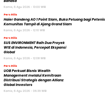
Bahasa
Kamis, 6 Agu 2026 - 13:00 WIB
Pers Rilis
Haier Gandeng AO 1 Point Slam, Buka Peluang bagi Petenis
Komunitas Tampil di Ajang Grand Slam
Kamis, 6 Agu 2026 - 12:10 WIB
Pers Rilis
SUS ENVIRONMENT Raih Dua Proyek
WtE di Indonesia, Percepat Ekspansi
Global
Kamis, 6 Agu 2026 - 12:08 WIB
Pers Rilis
UOB Perkuat Bisnis Wealth
Management melalui Kemitraan
Distribusi Strategis dengan Allianz
Global Investors
Kamis, 6 Agu 2026 - 06:39 WIB