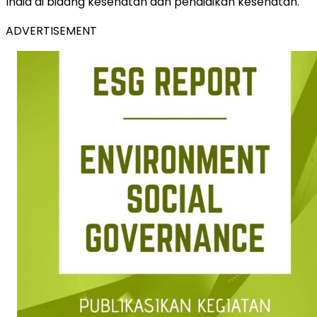
India di bidang kesehatan dan pendidikan kesehatan.
ADVERTISEMENT