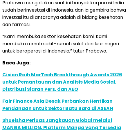
Prabowo mengatakan saat ini banyak korporasi India
sudah berinvestasi di Indonesia, dan ia gembira bahwa
investasi itu di antaranya adalah di bidang kesehatan
dan farmasi.
“Kami membuka sektor kesehatan kami. Kami
membuka rumah sakit-rumah sakit dari luar negeri
untuk beroperasi di Indonesia,” tutur Prabowo.
Baca Juga:
Cision Raih MarTech Breakthrough Awards 2026
untuk Pemantauan dan Analisis Media Sosial,
Distribusi Siaran Pers, dan AEO
Fair Finance Asia Desak Perbankan Hentikan
Pendanaan untuk Sektor Batu Bara di ASEAN
Shueisha Perluas Jangkauan Global melalui
MANGA MILLION, Platform Manga yang Tersedia