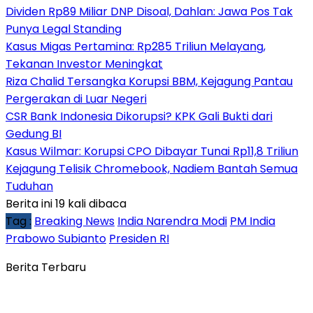
Dividen Rp89 Miliar DNP Disoal, Dahlan: Jawa Pos Tak
Punya Legal Standing
Kasus Migas Pertamina: Rp285 Triliun Melayang,
Tekanan Investor Meningkat
Riza Chalid Tersangka Korupsi BBM, Kejagung Pantau
Pergerakan di Luar Negeri
CSR Bank Indonesia Dikorupsi? KPK Gali Bukti dari
Gedung BI
Kasus Wilmar: Korupsi CPO Dibayar Tunai Rp11,8 Triliun
Kejagung Telisik Chromebook, Nadiem Bantah Semua
Tuduhan
Berita ini 19 kali dibaca
Tag :
Breaking News
India Narendra Modi
PM India
Prabowo Subianto
Presiden RI
Berita Terbaru