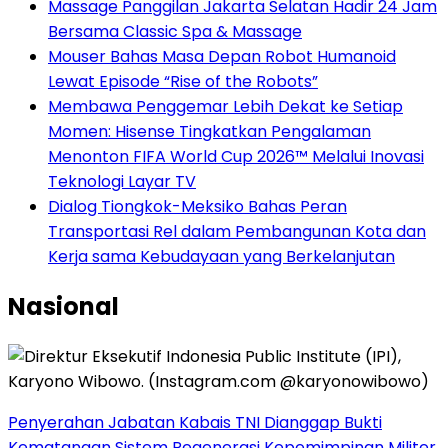
Massage Panggilan Jakarta Selatan Hadir 24 Jam
Bersama Classic Spa & Massage
Mouser Bahas Masa Depan Robot Humanoid
Lewat Episode “Rise of the Robots”
Membawa Penggemar Lebih Dekat ke Setiap
Momen: Hisense Tingkatkan Pengalaman
Menonton FIFA World Cup 2026™ Melalui Inovasi
Teknologi Layar TV
Dialog Tiongkok-Meksiko Bahas Peran
Transportasi Rel dalam Pembangunan Kota dan
Kerja sama Kebudayaan yang Berkelanjutan
Nasional
Penyerahan Jabatan Kabais TNI Dianggap Bukti
Kematangan Sistem Regenerasi Kepemimpinan Militer