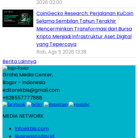
2026 02:00
CoinGecko Research: Perjalanan KuCoin
Selama Sembilan Tahun Terakhir
Mencerminkan Transformasi dari Bursa
Kripto Menjadi Infrastruktur Aset Digital
yang Tepercaya
Rab, Ags 5 2026 13:38
Berita Lainnya
Graha Media Center,
Bogor - Indonesia
editorekbis@gmail.com
+628557777888
MEDIA NETWORK
Infoekbis.com
Businesstoday.id