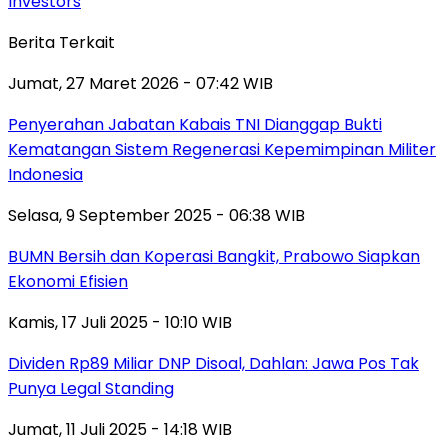
Investors
Berita Terkait
Jumat, 27 Maret 2026 - 07:42 WIB
Penyerahan Jabatan Kabais TNI Dianggap Bukti
Kematangan Sistem Regenerasi Kepemimpinan Militer
Indonesia
Selasa, 9 September 2025 - 06:38 WIB
BUMN Bersih dan Koperasi Bangkit, Prabowo Siapkan
Ekonomi Efisien
Kamis, 17 Juli 2025 - 10:10 WIB
Dividen Rp89 Miliar DNP Disoal, Dahlan: Jawa Pos Tak
Punya Legal Standing
Jumat, 11 Juli 2025 - 14:18 WIB