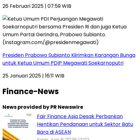
26 Februari 2025 | 07:59 WIB
Presiden Prabowo Subianto Kiirimkan Karangan Bunga
untuk Ketua Umum PDIP Megawati Soekarnoputri
25 Januari 2025 | 16:11 WIB
Finance-News
News provided by PR Newswire
Fair Finance Asia Desak Perbankan
Hentikan Pendanaan untuk Sektor Batu
Bara di ASEAN
Kam, Ags 6 2026 13:02