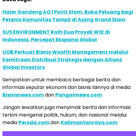
Haier Gandeng AO 1 Point Slam, Buka Peluang bagi
Petenis Komunitas Tampil di Ajang Grand Slam
SUS ENVIRONMENT Raih Dua Proyek WtE di
Indonesia, Percepat Ekspansi Global
UOB Perkuat Bisnis Wealth Management melalui
Kemitraan Distribusi Strategis dengan Allianz
Global Investors
Sempatkan untuk membaca berbagai berita dan
informasi seputar ekonomi dan bisnis lainnya di media
Bisnisnews.com
dan
Pangannews.com
Jangan lewatkan juga menyimak berita dan informasi
terkini mengenai politik, hukum, dan nasional melalui
media
Persda.com
dan
Kalimantanraya.com