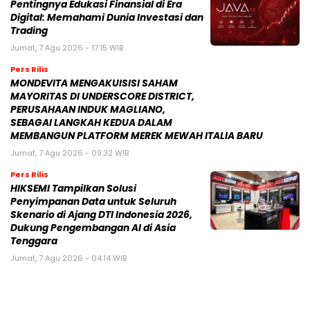
Pentingnya Edukasi Finansial di Era
Digital: Memahami Dunia Investasi dan
Trading
Jumat, 7 Agu 2026 - 17:15 WIB
Pers Rilis
MONDEVITA MENGAKUISISI SAHAM
MAYORITAS DI UNDERSCORE DISTRICT,
PERUSAHAAN INDUK MAGLIANO,
SEBAGAI LANGKAH KEDUA DALAM
MEMBANGUN PLATFORM MEREK MEWAH ITALIA BARU
Jumat, 7 Agu 2026 - 09:32 WIB
Pers Rilis
HIKSEMI Tampilkan Solusi
Penyimpanan Data untuk Seluruh
Skenario di Ajang DTI Indonesia 2026,
Dukung Pengembangan AI di Asia
Tenggara
Jumat, 7 Agu 2026 - 04:14 WIB