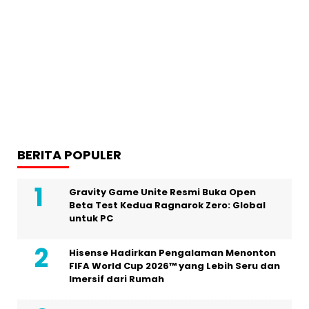
BERITA POPULER
Gravity Game Unite Resmi Buka Open
Beta Test Kedua Ragnarok Zero: Global
untuk PC
Hisense Hadirkan Pengalaman Menonton
FIFA World Cup 2026™ yang Lebih Seru dan
Imersif dari Rumah