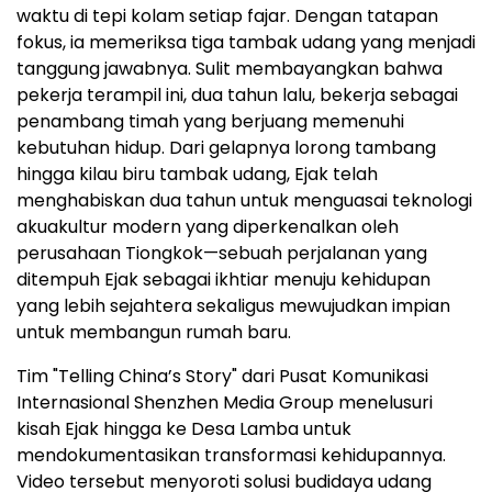
waktu di tepi kolam setiap fajar. Dengan tatapan
fokus, ia memeriksa tiga tambak udang yang menjadi
tanggung jawabnya. Sulit membayangkan bahwa
pekerja terampil ini, dua tahun lalu, bekerja sebagai
penambang timah yang berjuang memenuhi
kebutuhan hidup. Dari gelapnya lorong tambang
hingga kilau biru tambak udang, Ejak telah
menghabiskan dua tahun untuk menguasai teknologi
akuakultur modern yang diperkenalkan oleh
perusahaan Tiongkok—sebuah perjalanan yang
ditempuh Ejak sebagai ikhtiar menuju kehidupan
yang lebih sejahtera sekaligus mewujudkan impian
untuk membangun rumah baru.
Tim "Telling China’s Story" dari Pusat Komunikasi
Internasional Shenzhen Media Group menelusuri
kisah Ejak hingga ke Desa Lamba untuk
mendokumentasikan transformasi kehidupannya.
Video tersebut menyoroti solusi budidaya udang