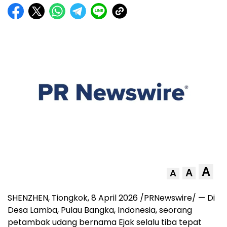
A
A
A
SHENZHEN, Tiongkok, 8 April 2026 /PRNewswire/ — Di
Desa Lamba, Pulau Bangka, Indonesia, seorang
petambak udang bernama Ejak selalu tiba tepat