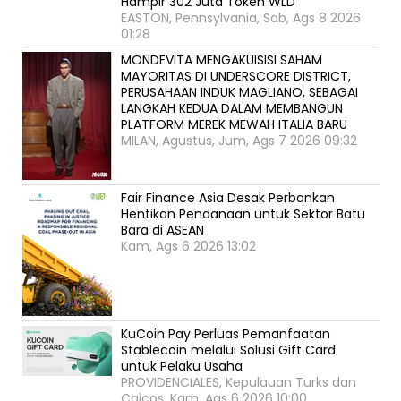
Hampir 302 Juta Token WLD
EASTON, Pennsylvania, Sab, Ags 8 2026
01:28
MONDEVITA MENGAKUISISI SAHAM
MAYORITAS DI UNDERSCORE DISTRICT,
PERUSAHAAN INDUK MAGLIANO, SEBAGAI
LANGKAH KEDUA DALAM MEMBANGUN
PLATFORM MEREK MEWAH ITALIA BARU
MILAN, Agustus, Jum, Ags 7 2026 09:32
Fair Finance Asia Desak Perbankan
Hentikan Pendanaan untuk Sektor Batu
Bara di ASEAN
Kam, Ags 6 2026 13:02
KuCoin Pay Perluas Pemanfaatan
Stablecoin melalui Solusi Gift Card
untuk Pelaku Usaha
PROVIDENCIALES, Kepulauan Turks dan
Caicos, Kam, Ags 6 2026 10:00