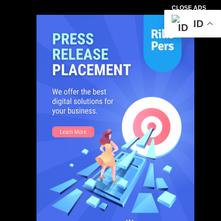
CLOSE ADS
ID