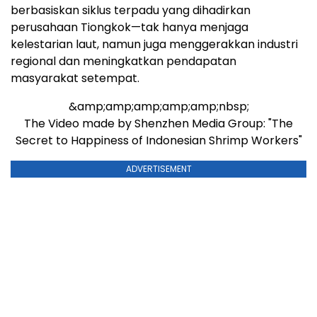
berbasiskan siklus terpadu yang dihadirkan
perusahaan Tiongkok—tak hanya menjaga
kelestarian laut, namun juga menggerakkan industri
regional dan meningkatkan pendapatan
masyarakat setempat.
&amp;amp;amp;amp;amp;nbsp;
The Video made by Shenzhen Media Group: "The
Secret to Happiness of Indonesian Shrimp Workers"
ADVERTISEMENT