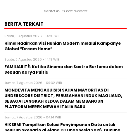
Berita ini 10 kali dibaca
BERITA TERKAIT
Sabtu, 8 Agustus 2026 - 14:26 WIB
Himel Hadirkan Visi Hunian Modern melalui Kampanye
Global “Dream Home”
Sabtu, 8 Agustus 2026 - 14:19 WIB
FAMILIARITÉ: Ketika Sinema dan Sastra Bertemu dalam
Sebuah Karya Puitis
Jumat, 7 Agustus 2026 - 09:32 WIB
MONDEVITA MENGAKUISISI SAHAM MAYORITAS DI
UNDERSCORE DISTRICT, PERUSAHAAN INDUK MAGLIANO,
SEBAGAI LANGKAH KEDUA DALAM MEMBANGUN
PLATFORM MEREK MEWAH ITALIA BARU
Jumat, 7 Agustus 2026 - 04:14 WIB
HIKSEMI Tampilkan Solusi Penyimpanan Data untuk
Seluruh Skenario di Ajang DTI Indonesia 2026, Dukung