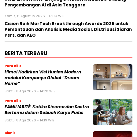
Pengembangan AI di Asia Tenggara
Kamis, 6 Agustus 2026 - 17:00 WIB
Cision Raih MarTech Breakthrough Awards 2026 untuk
Pemantauan dan Analisis Media Sosial, Distribusi Siaran
Pers, dan AEO
BERITA TERBARU
Pers Rilis
Himel Hadirkan Visi Hunian Modern
melalui Kampanye Global “Dream
Home”
Sabtu, 8 Agu 2026 - 14:26 WIB
Pers Rilis
FAMILIARITÉ: Ketika Sinema dan Sastra
Bertemu dalam Sebuah Karya Puitis
Sabtu, 8 Agu 2026 - 14:19 WIB
Bisnis