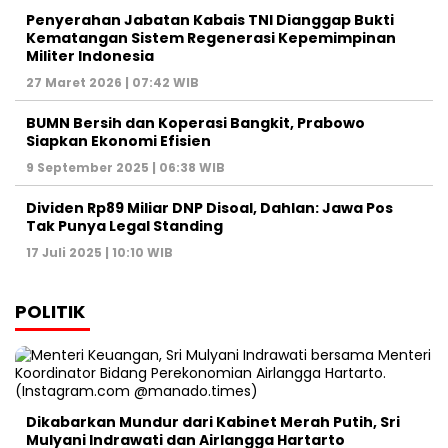
Penyerahan Jabatan Kabais TNI Dianggap Bukti
Kematangan Sistem Regenerasi Kepemimpinan
Militer Indonesia
27 Maret 2026 | 07:42 WIB
BUMN Bersih dan Koperasi Bangkit, Prabowo
Siapkan Ekonomi Efisien
9 September 2025 | 06:38 WIB
Dividen Rp89 Miliar DNP Disoal, Dahlan: Jawa Pos
Tak Punya Legal Standing
17 Juli 2025 | 10:10 WIB
POLITIK
Dikabarkan Mundur dari Kabinet Merah Putih, Sri
Mulyani Indrawati dan Airlangga Hartarto