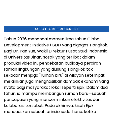
SCROLL TO RESUME CONTENT
Tahun 2026 menandai momen lima tahun Global
Development Initiative (GDI) yang digagas Tiongkok.
Bagi Dr. Pan Yue, Wakil Direktur Pusat Studi Indonesia
di Universitas Jinan, sosok yang terlibat dalam
produksi video ini, pendekatan budidaya perairan
ramah lingkungan yang diusung Tiongkok tak
sekadar menjaga "rumah biru" di wilayah setempat,
melainkan juga menghasilkan dampak ekonomi yang
nyata bagi masyarakat lokal seperti Ejak. Dalam dua
tahun, ia mampu membangun rumah baru—sebuah
pencapaian yang mencerminkan efektivitas dari
kolaborasi tersebut. Pada akhirnya, kisah Ejak
menegaskan sebuah prinsip sederhana: ketika