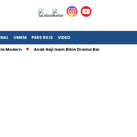
ONAL
UMKM
PERS RILIS
VIDEO
Modern
Anak Haji Isam Bikin Drama Baru: Resmi Jadi Big Boss 