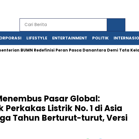
ORPORASI
LIFESTYLE
ENTERTAINMENT
POLITIK
INTERNASI
ian BUMN Redefinisi Peran Pasca Danantara Demi Tata Kelola 
 Menembus Pasar Global:
erkakas Listrik No. 1 di Asia
ga Tahun Berturut-turut, Versi