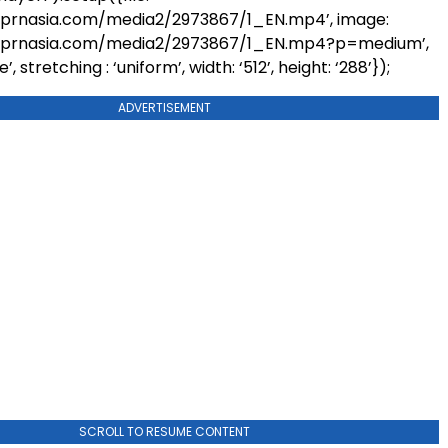
.prnasia.com/media2/2973867/1_EN.mp4’, image:
.prnasia.com/media2/2973867/1_EN.mp4?p=medium’,
’, stretching : ‘uniform’, width: ‘512’, height: ‘288’});
ADVERTISEMENT
SCROLL TO RESUME CONTENT