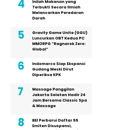
Inilah Makanan yang
Terbukti Secara Ilmiah
Melancarkan Peredaran
Darah
Gravity Game Unite (GGU)
Luncurkan OBT Kedua PC
MMORPG “Ragnarok Zero:
Global”
Indomarco Siap Ekspansi
Gudang Meski Dirut
Diperiksa KPK
Massage Panggilan
Jakarta Selatan Hadir 24
Jam Bersama Classic Spa
& Massage
BEI Perbarui Daftar 55
Emiten Disuspensi,