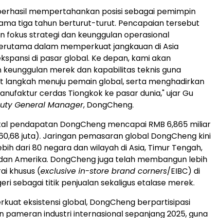
erhasil mempertahankan posisi sebagai pemimpin
lama tiga tahun berturut-turut. Pencapaian tersebut
fokus strategi dan keunggulan operasional
erutama dalam memperkuat jangkauan di Asia
ekspansi di pasar global. Ke depan, kami akan
keunggulan merek dan kapabilitas teknis guna
langkah menuju pemain global, serta menghadirkan
nufaktur cerdas Tiongkok ke pasar dunia," ujar Gu
uty General Manager
, DongCheng.
otal pendapatan DongCheng mencapai RMB 6,865 miliar
960,68 juta). Jaringan pemasaran global DongCheng kini
bih dari 80 negara dan wilayah di Asia, Timur Tengah,
, dan Amerika. DongCheng juga telah membangun lebih
rai khusus (
exclusive in-store brand corners
/EIBC) di
eri sebagai titik penjualan sekaligus etalase merek.
uat eksistensi global, DongCheng berpartisipasi
 pameran industri internasional sepanjang 2025, guna