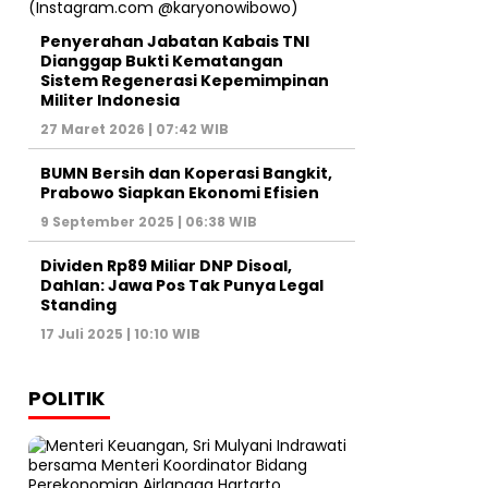
Penyerahan Jabatan Kabais TNI
Dianggap Bukti Kematangan
Sistem Regenerasi Kepemimpinan
Militer Indonesia
27 Maret 2026 | 07:42 WIB
BUMN Bersih dan Koperasi Bangkit,
Prabowo Siapkan Ekonomi Efisien
9 September 2025 | 06:38 WIB
Dividen Rp89 Miliar DNP Disoal,
Dahlan: Jawa Pos Tak Punya Legal
Standing
17 Juli 2025 | 10:10 WIB
POLITIK