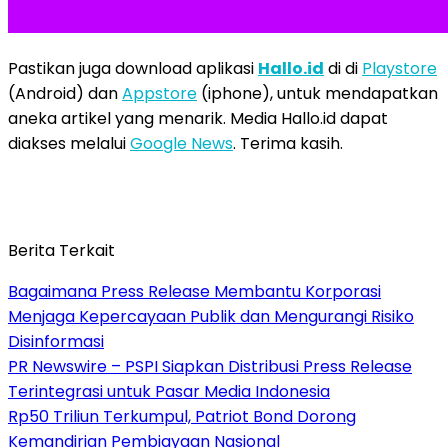
Pastikan juga download aplikasi
Hallo.id
di di
Playstore
(Android) dan
Appstore
(iphone), untuk mendapatkan
aneka artikel yang menarik. Media Hallo.id dapat
diakses melalui
Google News
. Terima kasih.
Berita Terkait
Bagaimana Press Release Membantu Korporasi
Menjaga Kepercayaan Publik dan Mengurangi Risiko
Disinformasi
PR Newswire – PSPI Siapkan Distribusi Press Release
Terintegrasi untuk Pasar Media Indonesia
Rp50 Triliun Terkumpul, Patriot Bond Dorong
Kemandirian Pembiayaan Nasional