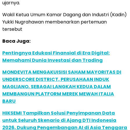
ujarnya.
Wakil Ketua Umum Kamar Dagang dan Industri (Kadin)
Yukki Nugrahawan membenarkan pertemuan
tersebut
Baca Juga:
Pentingnya Edukasi Finansial di Era Digital:
Memahami Dunia Investasi dan Trading
MONDEVITA MENGAKUISISI SAHAM MAYORITAS DI
UNDERSCORE DISTRICT, PERUSAHAAN INDUK
MAGLIANO, SEBAGAI LANGKAH KEDUA DALAM
MEMBANGUN PLATFORM MEREK MEWAH ITALIA
BARU
HIKSEMI Tampilkan Solusi Penyimpanan Data
untuk Seluruh Skenario di Ajang DTI Indonesia
2026, Dukung Pengembangan AI di Asia Tenggara