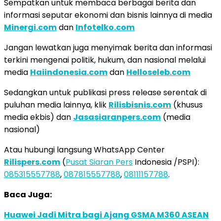
Sempatkan untuk membaca berbagai berita dan
informasi seputar ekonomi dan bisnis lainnya di media
Minergi.com
dan
Infotelko.com
Jangan lewatkan juga menyimak berita dan informasi
terkini mengenai politik, hukum, dan nasional melalui
media
Haiindonesia.com
dan
Helloseleb.com
Sedangkan untuk publikasi press release serentak di
puluhan media lainnya, klik
Rilisbisnis.com
(khusus
media ekbis) dan
Jasasiaranpers.com
(media
nasional)
Atau hubungi langsung WhatsApp Center
Rilispers.com
(
Pusat Siaran Pers
Indonesia /PSPI):
085315557788
,
087815557788
,
08111157788
.
Baca Juga:
Huawei Jadi Mitra bagi Ajang GSMA M360 ASEAN