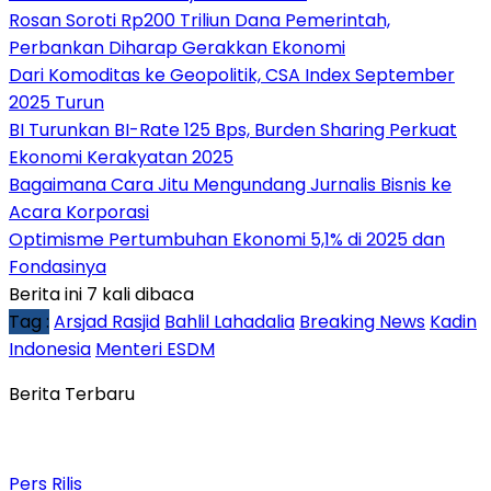
Rosan Soroti Rp200 Triliun Dana Pemerintah,
Perbankan Diharap Gerakkan Ekonomi
Dari Komoditas ke Geopolitik, CSA Index September
2025 Turun
BI Turunkan BI-Rate 125 Bps, Burden Sharing Perkuat
Ekonomi Kerakyatan 2025
Bagaimana Cara Jitu Mengundang Jurnalis Bisnis ke
Acara Korporasi
Optimisme Pertumbuhan Ekonomi 5,1% di 2025 dan
Fondasinya
Berita ini 7 kali dibaca
Tag :
Arsjad Rasjid
Bahlil Lahadalia
Breaking News
Kadin
Indonesia
Menteri ESDM
Berita Terbaru
Pers Rilis