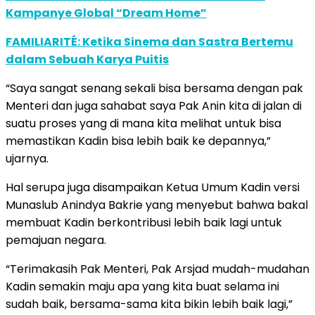
Kampanye Global “Dream Home”
FAMILIARITÉ: Ketika Sinema dan Sastra Bertemu
dalam Sebuah Karya Puitis
“Saya sangat senang sekali bisa bersama dengan pak
Menteri dan juga sahabat saya Pak Anin kita di jalan di
suatu proses yang di mana kita melihat untuk bisa
memastikan Kadin bisa lebih baik ke depannya,”
ujarnya.
Hal serupa juga disampaikan Ketua Umum Kadin versi
Munaslub Anindya Bakrie yang menyebut bahwa bakal
membuat Kadin berkontribusi lebih baik lagi untuk
pemajuan negara.
“Terimakasih Pak Menteri, Pak Arsjad mudah-mudahan
Kadin semakin maju apa yang kita buat selama ini
sudah baik, bersama-sama kita bikin lebih baik lagi,”