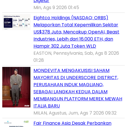
Digelar
Min, Ags 9 2026 01:45
Eightco Holdings (NASDAQ: ORBS)
Melaporkan Total Kepemilikan Sekitar
US$378 Juta, Mencakup OpenAI, Beast
Industries, Lebih dari 16.000 ETH, dan
Hampir 302 Juta Token WLD
EASTON, Pennsylvania, Sab, Ags 8 2026
01:28
MONDEVITA MENGAKUISISI SAHAM
MAYORITAS DI UNDERSCORE DISTRICT,
PERUSAHAAN INDUK MAGLIANO,
SEBAGAI LANGKAH KEDUA DALAM
MEMBANGUN PLATFORM MEREK MEWAH
ITALIA BARU
MILAN, Agustus, Jum, Ags 7 2026 09:32
Fair Finance Asia Desak Perbankan