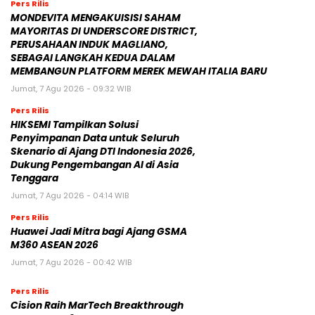
Pers Rilis
MONDEVITA MENGAKUISISI SAHAM
MAYORITAS DI UNDERSCORE DISTRICT,
PERUSAHAAN INDUK MAGLIANO,
SEBAGAI LANGKAH KEDUA DALAM
MEMBANGUN PLATFORM MEREK MEWAH ITALIA BARU
Jumat, 7 Agu 2026 - 09:32 WIB
Pers Rilis
HIKSEMI Tampilkan Solusi
Penyimpanan Data untuk Seluruh
Skenario di Ajang DTI Indonesia 2026,
Dukung Pengembangan AI di Asia
Tenggara
Jumat, 7 Agu 2026 - 04:14 WIB
Pers Rilis
Huawei Jadi Mitra bagi Ajang GSMA
M360 ASEAN 2026
Jumat, 7 Agu 2026 - 00:42 WIB
Pers Rilis
Cision Raih MarTech Breakthrough