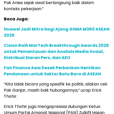
Pak Anies sejak awal berlangsung baik dalam
konteks pekerjaan.”
Baca Juga:
Huawei Jadi Mitra bagi Ajang GSMA M360 ASEAN
2026
Cision Raih MarTech Breakthrough Awards 2026
untuk Pemantauan dan Analisis Media Sosial,
Distribusi Siaran Pers, dan AEO
Fair Finance Asia Desak Perbankan Hentikan
Pendanaan untuk Sektor Batu Bara di ASEAN
“Kita tidak bicara yang spesifik ke politik, silakan cek
Pak Ganjar, masih baik hubungannya,” ucap Erick
Thohir.
Erick Thohir juga mengapresiasi dukungan Ketua
Umum Partai Amanat Nasional (PAN) Zulkifli Hasan