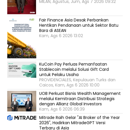
MILAN, Agustus, Jum, Ags 7 2026 09:32
Fair Finance Asia Desak Perbankan
Hentikan Pendanaan untuk Sektor Batu
Bara di ASEAN
Kam, Ags 6 2026 13:02
KuCoin Pay Perluas Pemanfaatan
Stablecoin melalui Solusi Gift Card
untuk Pelaku Usaha
PROVIDENCIALES, Kepulauan Turks dan
Caicos, Kam, Ags 6 2026 10:00
UOB Perkuat Bisnis Wealth Management
melalui Kemitraan Distribusi Strategis
dengan Allianz Global Investors
Kam, Ags 6 2026 06:39
Mitrade Raih Gelar "AI Broker of the Year
2026", Hadirkan MitradeGPT Versi
Terbaru di Asia