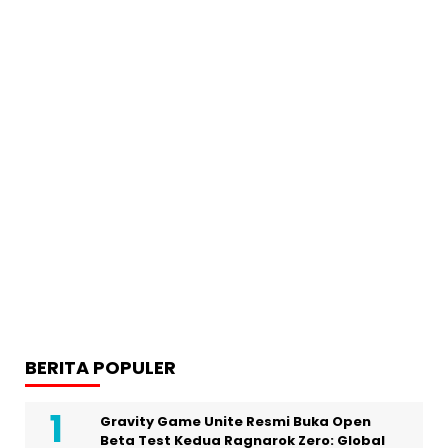
BERITA POPULER
Gravity Game Unite Resmi Buka Open
Beta Test Kedua Ragnarok Zero: Global