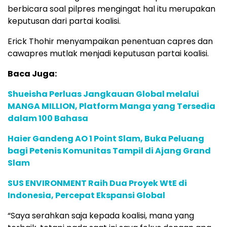
berbicara soal pilpres mengingat hal itu merupakan
keputusan dari partai koalisi.
Erick Thohir menyampaikan penentuan capres dan
cawapres mutlak menjadi keputusan partai koalisi.
Baca Juga:
Shueisha Perluas Jangkauan Global melalui
MANGA MILLION, Platform Manga yang Tersedia
dalam 100 Bahasa
Haier Gandeng AO 1 Point Slam, Buka Peluang
bagi Petenis Komunitas Tampil di Ajang Grand
Slam
SUS ENVIRONMENT Raih Dua Proyek WtE di
Indonesia, Percepat Ekspansi Global
“Saya serahkan saja kepada koalisi, mana yang