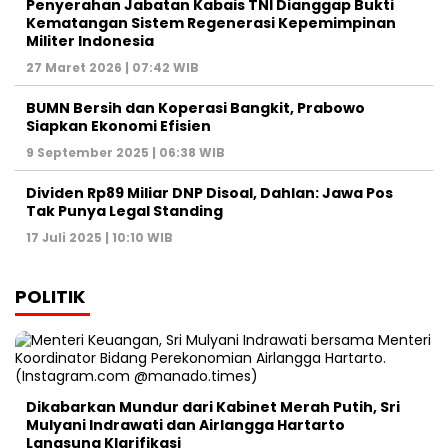
Penyerahan Jabatan Kabais TNI Dianggap Bukti
Kematangan Sistem Regenerasi Kepemimpinan
Militer Indonesia
27 Maret 2026 | 07:42 WIB
BUMN Bersih dan Koperasi Bangkit, Prabowo
Siapkan Ekonomi Efisien
9 September 2025 | 06:38 WIB
Dividen Rp89 Miliar DNP Disoal, Dahlan: Jawa Pos
Tak Punya Legal Standing
17 Juli 2025 | 10:10 WIB
POLITIK
Dikabarkan Mundur dari Kabinet Merah Putih, Sri
Mulyani Indrawati dan Airlangga Hartarto
Langsung Klarifikasi