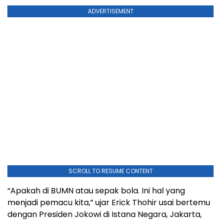
ADVERTISEMENT
SCROLL TO RESUME CONTENT
“Apakah di BUMN atau sepak bola. Ini hal yang
menjadi pemacu kita,” ujar Erick Thohir usai bertemu
dengan Presiden Jokowi di Istana Negara, Jakarta,