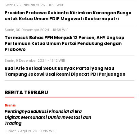
Sabtu, 25 Januari 2025 - 16:11 WIB
Presiden Prabowo Subianto Kiirimkan Karangan Bunga
untuk Ketua Umum PDIP Megawati Soekarnoputri
Senin, 30 Desember 2024 - 18:59 WIB
Termasuk Bahas PPN Menjadi 12 Persen, AHY Ungkap
Pertemuan Ketua Umum Partai Pendukung dengan
Prabowo
Senin, 9 Desember 2024 - 15:12 WIB
Budi Arie Setiadi Sebut Banyak Partai yang Mau
Tampung Jokowi Usai Resmi Dipecat PDI Perjuangan
BERITA TERBARU
Bisnis
Pentingnya Edukasi Finansial di Era
Digital: Memahami Dunia Investasi dan
Trading
Jumat, 7 Agu 2026 - 17:15 WIB