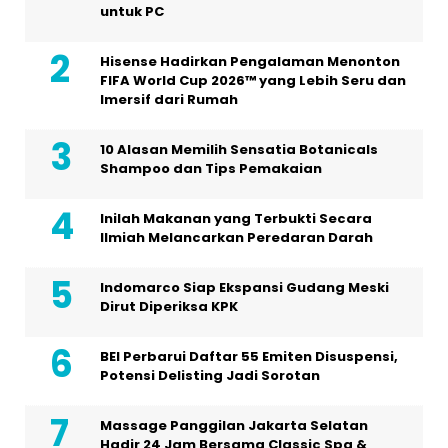
untuk PC
Hisense Hadirkan Pengalaman Menonton
FIFA World Cup 2026™ yang Lebih Seru dan
Imersif dari Rumah
10 Alasan Memilih Sensatia Botanicals
Shampoo dan Tips Pemakaian
Inilah Makanan yang Terbukti Secara
Ilmiah Melancarkan Peredaran Darah
Indomarco Siap Ekspansi Gudang Meski
Dirut Diperiksa KPK
BEI Perbarui Daftar 55 Emiten Disuspensi,
Potensi Delisting Jadi Sorotan
Massage Panggilan Jakarta Selatan
Hadir 24 Jam Bersama Classic Spa &