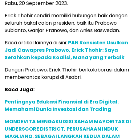
Rabu, 20 September 2023.
Erick Thohir sendiri memiliki hubungan baik dengan
seluruh bakal calon presiden, baik itu Prabowo
Subianto, Ganjar Pranowo, dan Anies Baswedan.
Baca artikel lainnya di sini:
PAN Konsisten Usulkan
Jadi Cawapres Prabowo, Erick Thohir: Saya
Serahkan kepada Koalisi, Mana yang Terbaik
Dengan Prabowo, Erick Thohir berkolaborasi dalam
memberantas korupsi di Asabri.
Baca Juga:
Pentingnya Edukasi Finansial di Era Digital:
Memahami Dunia Investasi dan Trading
MONDEVITA MENGAKUISISI SAHAM MAYORITAS DI
UNDERSCORE DISTRICT, PERUSAHAAN INDUK
MAGLIANO, SEBAGAI LANGKAH KEDUA DALAM