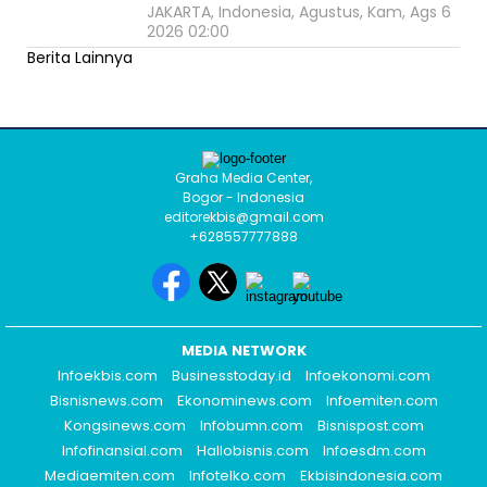
JAKARTA, Indonesia, Agustus, Kam, Ags 6
2026 02:00
Berita Lainnya
Graha Media Center,
Bogor - Indonesia
editorekbis@gmail.com
+628557777888
MEDIA NETWORK
Infoekbis.com
Businesstoday.id
Infoekonomi.com
Bisnisnews.com
Ekonominews.com
Infoemiten.com
Kongsinews.com
Infobumn.com
Bisnispost.com
Infofinansial.com
Hallobisnis.com
Infoesdm.com
Mediaemiten.com
Infotelko.com
Ekbisindonesia.com