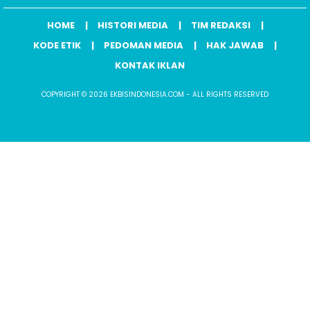
HOME
HISTORI MEDIA
TIM REDAKSI
KODE ETIK
PEDOMAN MEDIA
HAK JAWAB
KONTAK IKLAN
COPYRIGHT © 2026 EKBISINDONESIA.COM - ALL RIGHTS RESERVED