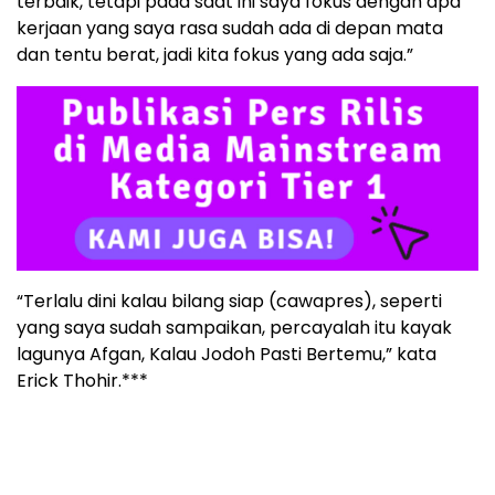
terbaik, tetapi pada saat ini saya fokus dengan apa
kerjaan yang saya rasa sudah ada di depan mata
dan tentu berat, jadi kita fokus yang ada saja.”
“Terlalu dini kalau bilang siap (cawapres), seperti
yang saya sudah sampaikan, percayalah itu kayak
lagunya Afgan, Kalau Jodoh Pasti Bertemu,” kata
Erick Thohir.***