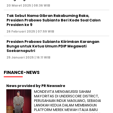
20 Maret 2025 | 08:36 WIB
Tak Sebut Nama Gibran Rakabuming Raka,
Presiden Prabowo Subianto Beri Kode Soal Calon
Presiden ke 9
26 Februari 2025 | 07:59 WIB
Presiden Prabowo Subianto Kiirimkan Karangan
Bunga untuk Ketua Umum PDIP Megawati
Soekarnoputri
25 Januari 2025 | 16:11 WIB
FINANCE-NEWS
News provided by PR Newswire
MONDEVITA MENGAKUISISI SAHAM
MAYORITAS DI UNDERSCORE DISTRICT,
PERUSAHAAN INDUK MAGLIANO, SEBAGAI
LANGKAH KEDUA DALAM MEMBANGUN
PLATFORM MEREK MEWAH ITALIA BARU