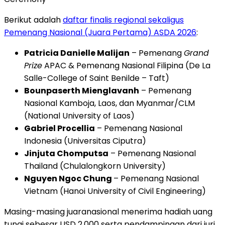
Berikut adalah
daftar finalis regional sekaligus
Pemenang Nasional (Juara Pertama) ASDA 2026
:
Patricia Danielle Malijan
– Pemenang
Grand
Prize
APAC & Pemenang Nasional Filipina (De La
Salle-College of Saint Benilde – Taft)
Bounpaserth Mienglavanh
– Pemenang
Nasional Kamboja, Laos, dan Myanmar/CLM
(National University of Laos)
Gabriel Procellia
– Pemenang Nasional
Indonesia (Universitas Ciputra)
Jinjuta Chomputsa
– Pemenang Nasional
Thailand (Chulalongkorn University)
Nguyen Ngoc Chung
– Pemenang Nasional
Vietnam (Hanoi University of Civil Engineering)
Masing-masing juaranasional menerima hadiah uang
tunai sebesar USD 2.000 serta pendampingan dari juri