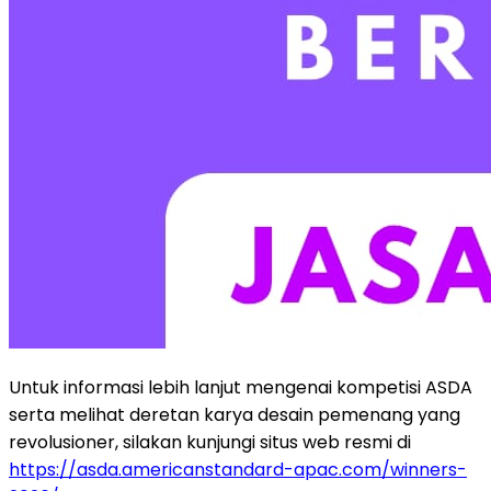
Untuk informasi lebih lanjut mengenai kompetisi ASDA
serta melihat deretan karya desain pemenang yang
revolusioner, silakan kunjungi situs web resmi di
https://asda.americanstandard-apac.com/winners-