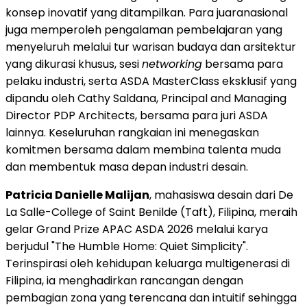
konsep inovatif yang ditampilkan. Para juaranasional
juga memperoleh pengalaman pembelajaran yang
menyeluruh melalui tur warisan budaya dan arsitektur
yang dikurasi khusus, sesi
networking
bersama para
pelaku industri, serta ASDA MasterClass eksklusif yang
dipandu oleh Cathy Saldana, Principal and Managing
Director PDP Architects, bersama para juri ASDA
lainnya. Keseluruhan rangkaian ini menegaskan
komitmen bersama dalam membina talenta muda
dan membentuk masa depan industri desain.
Patricia Danielle Malijan
, mahasiswa desain dari De
La Salle-College of Saint Benilde (Taft), Filipina, meraih
gelar Grand Prize APAC ASDA 2026 melalui karya
berjudul "The Humble Home: Quiet Simplicity".
Terinspirasi oleh kehidupan keluarga multigenerasi di
Filipina, ia menghadirkan rancangan dengan
pembagian zona yang terencana dan intuitif sehingga