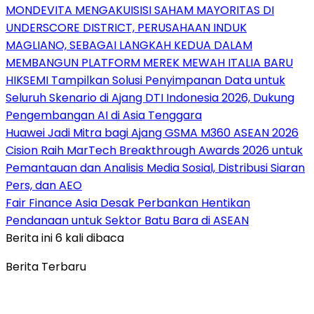
MONDEVITA MENGAKUISISI SAHAM MAYORITAS DI
UNDERSCORE DISTRICT, PERUSAHAAN INDUK
MAGLIANO, SEBAGAI LANGKAH KEDUA DALAM
MEMBANGUN PLATFORM MEREK MEWAH ITALIA BARU
HIKSEMI Tampilkan Solusi Penyimpanan Data untuk
Seluruh Skenario di Ajang DTI Indonesia 2026, Dukung
Pengembangan AI di Asia Tenggara
Huawei Jadi Mitra bagi Ajang GSMA M360 ASEAN 2026
Cision Raih MarTech Breakthrough Awards 2026 untuk
Pemantauan dan Analisis Media Sosial, Distribusi Siaran
Pers, dan AEO
Fair Finance Asia Desak Perbankan Hentikan
Pendanaan untuk Sektor Batu Bara di ASEAN
Berita ini 6 kali dibaca
Berita Terbaru