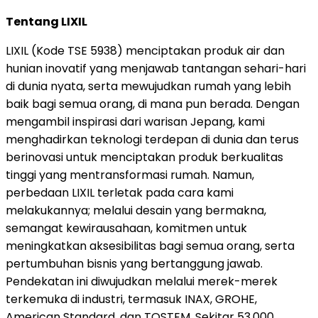
Tentang LIXIL
LIXIL (Kode TSE 5938) menciptakan produk air dan
hunian inovatif yang menjawab tantangan sehari-hari
di dunia nyata, serta mewujudkan rumah yang lebih
baik bagi semua orang, di mana pun berada. Dengan
mengambil inspirasi dari warisan Jepang, kami
menghadirkan teknologi terdepan di dunia dan terus
berinovasi untuk menciptakan produk berkualitas
tinggi yang mentransformasi rumah. Namun,
perbedaan LIXIL terletak pada cara kami
melakukannya; melalui desain yang bermakna,
semangat kewirausahaan, komitmen untuk
meningkatkan aksesibilitas bagi semua orang, serta
pertumbuhan bisnis yang bertanggung jawab.
Pendekatan ini diwujudkan melalui merek-merek
terkemuka di industri, termasuk INAX, GROHE,
American Standard, dan TOSTEM. Sekitar 53.000