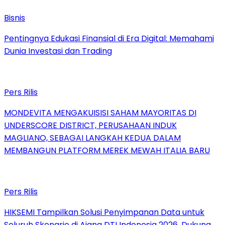
Bisnis
Pentingnya Edukasi Finansial di Era Digital: Memahami
Dunia Investasi dan Trading
Pers Rilis
MONDEVITA MENGAKUISISI SAHAM MAYORITAS DI
UNDERSCORE DISTRICT, PERUSAHAAN INDUK
MAGLIANO, SEBAGAI LANGKAH KEDUA DALAM
MEMBANGUN PLATFORM MEREK MEWAH ITALIA BARU
Pers Rilis
HIKSEMI Tampilkan Solusi Penyimpanan Data untuk
Seluruh Skenario di Ajang DTI Indonesia 2026, Dukung