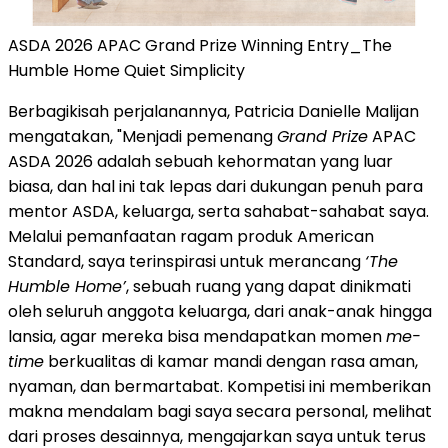
ASDA 2026 APAC Grand Prize Winning Entry_The
Humble Home Quiet Simplicity
Berbagikisah perjalanannya, Patricia Danielle Malijan
mengatakan, "Menjadi pemenang
Grand Prize
APAC
ASDA 2026 adalah sebuah kehormatan yang luar
biasa, dan hal ini tak lepas dari dukungan penuh para
mentor ASDA, keluarga, serta sahabat-sahabat saya.
Melalui pemanfaatan ragam produk American
Standard, saya terinspirasi untuk merancang
‘The
Humble Home’
, sebuah ruang yang dapat dinikmati
oleh seluruh anggota keluarga, dari anak-anak hingga
lansia, agar mereka bisa mendapatkan momen
me-
time
berkualitas di kamar mandi dengan rasa aman,
nyaman, dan bermartabat. Kompetisi ini memberikan
makna mendalam bagi saya secara personal, melihat
dari proses desainnya, mengajarkan saya untuk terus