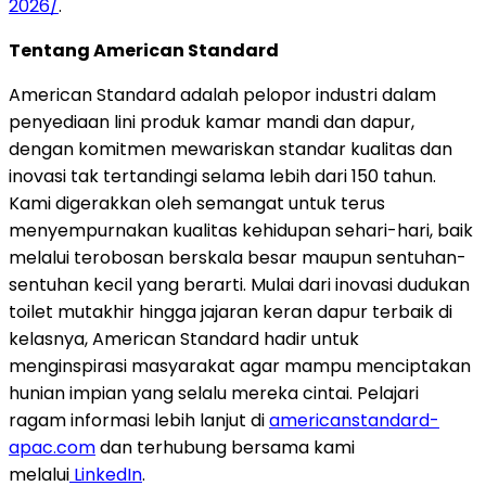
2026/
.
Tentang American Standard
American Standard adalah pelopor industri dalam
penyediaan lini produk kamar mandi dan dapur,
dengan komitmen mewariskan standar kualitas dan
inovasi tak tertandingi selama lebih dari 150 tahun.
Kami digerakkan oleh semangat untuk terus
menyempurnakan kualitas kehidupan sehari-hari, baik
melalui terobosan berskala besar maupun sentuhan-
sentuhan kecil yang berarti. Mulai dari inovasi dudukan
toilet mutakhir hingga jajaran keran dapur terbaik di
kelasnya, American Standard hadir untuk
menginspirasi masyarakat agar mampu menciptakan
hunian impian yang selalu mereka cintai. Pelajari
ragam informasi lebih lanjut di
americanstandard-
apac.com
dan terhubung bersama kami
melalui
LinkedIn
.