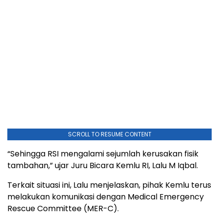
SCROLL TO RESUME CONTENT
“Sehingga RSI mengalami sejumlah kerusakan fisik
tambahan,” ujar Juru Bicara Kemlu RI, Lalu M Iqbal.
Terkait situasi ini, Lalu menjelaskan, pihak Kemlu terus
melakukan komunikasi dengan Medical Emergency
Rescue Committee (MER-C).