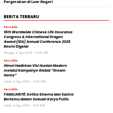
Pergerakan di Luar Negeri
BERITA TERBARU
Pers Rilis
16th Worldwide Chinese Life Insurance
Congress & International Dragon
Award (IDA) Annual Conference 2026
Resmi Digelar
Minggu, 9 Agu 2026 - 01:45 WIB
Pers Rilis
Himel Hadirkan Visi Hunian Modern
melalui Kampanye Global “Dream
Home”
Sabtu, 8 Agu 2026 - 14:26 WIB
Pers Rilis
FAMILIARITÉ: Ketika Sinema dan Sastra
Bertemu dalam Sebuah Karya Puitis
Sabtu, 8 Agu 2026 - 14:19 WIB