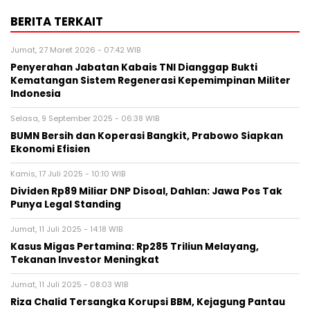
BERITA TERKAIT
Jumat, 27 Maret 2026 - 07:42 WIB
Penyerahan Jabatan Kabais TNI Dianggap Bukti
Kematangan Sistem Regenerasi Kepemimpinan Militer
Indonesia
Selasa, 9 September 2025 - 06:38 WIB
BUMN Bersih dan Koperasi Bangkit, Prabowo Siapkan
Ekonomi Efisien
Kamis, 17 Juli 2025 - 10:10 WIB
Dividen Rp89 Miliar DNP Disoal, Dahlan: Jawa Pos Tak
Punya Legal Standing
Jumat, 11 Juli 2025 - 14:18 WIB
Kasus Migas Pertamina: Rp285 Triliun Melayang,
Tekanan Investor Meningkat
Jumat, 11 Juli 2025 - 08:03 WIB
Riza Chalid Tersangka Korupsi BBM, Kejagung Pantau