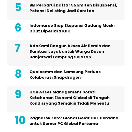
BEI Perbarui Daftar 55 Emiten Disuspensi,
Potensi Delisting Jadi Sorotan
Indomarco Siap Ekspansi Gudang Meski
Dirut Diperiksa KPK
AdaKami Bangun Akses Air Bersih dan
Sanitasi Layak untuk Warga Dusun
Banjarsari Lampung Selatan
Qualcomm dan Samsung Perluas
Kolaborasi Snapdragon
UOB Asset Management Soroti
Ketahanan Ekonomi Global di Tengah
Kondisi yang Semakin Tidak Menentu
Ragnarok Zero: Global Gelar OBT Perdana
untuk Server PC Global Pertama