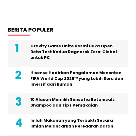
BERITA POPULER
Gravity Game Unite Resmi Buka Open
Beta Test Kedua Ragnarok Zero: Global
untuk PC
Hisense Hadirkan Pengalaman Menonton
FIFA World Cup 2026™ yang Lebih Seru dan
Imersif dari Rumah
10 Alasan Memilih Sensatia Botanicals
Shampoo dan Tips Pemakaian
Inilah Makanan yang Terbukti Secara
Ilmiah Melancarkan Peredaran Darah