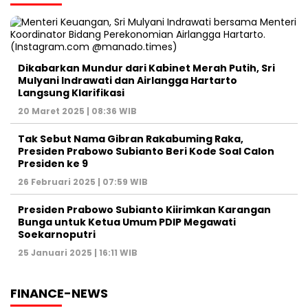
Dikabarkan Mundur dari Kabinet Merah Putih, Sri
Mulyani Indrawati dan Airlangga Hartarto
Langsung Klarifikasi
20 Maret 2025 | 08:36 WIB
Tak Sebut Nama Gibran Rakabuming Raka,
Presiden Prabowo Subianto Beri Kode Soal Calon
Presiden ke 9
26 Februari 2025 | 07:59 WIB
Presiden Prabowo Subianto Kiirimkan Karangan
Bunga untuk Ketua Umum PDIP Megawati
Soekarnoputri
25 Januari 2025 | 16:11 WIB
FINANCE-NEWS