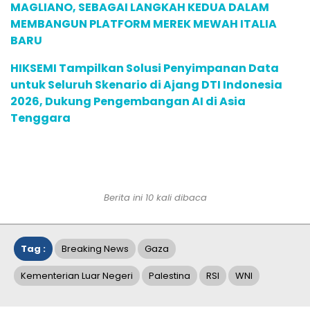
MAGLIANO, SEBAGAI LANGKAH KEDUA DALAM
MEMBANGUN PLATFORM MEREK MEWAH ITALIA
BARU
HIKSEMI Tampilkan Solusi Penyimpanan Data
untuk Seluruh Skenario di Ajang DTI Indonesia
2026, Dukung Pengembangan AI di Asia
Tenggara
Berita ini 10 kali dibaca
Tag :
Breaking News
Gaza
Kementerian Luar Negeri
Palestina
RSI
WNI