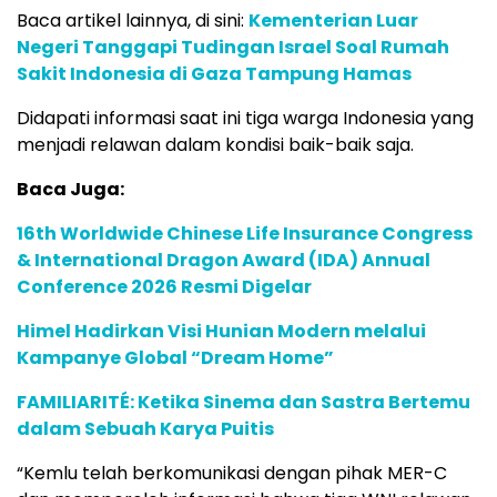
Baca artikel lainnya, di sini:
Kementerian Luar
Negeri Tanggapi Tudingan Israel Soal Rumah
Sakit Indonesia di Gaza Tampung Hamas
Didapati informasi saat ini tiga warga Indonesia yang
menjadi relawan dalam kondisi baik-baik saja.
Baca Juga:
16th Worldwide Chinese Life Insurance Congress
& International Dragon Award (IDA) Annual
Conference 2026 Resmi Digelar
Himel Hadirkan Visi Hunian Modern melalui
Kampanye Global “Dream Home”
FAMILIARITÉ: Ketika Sinema dan Sastra Bertemu
dalam Sebuah Karya Puitis
“Kemlu telah berkomunikasi dengan pihak MER-C