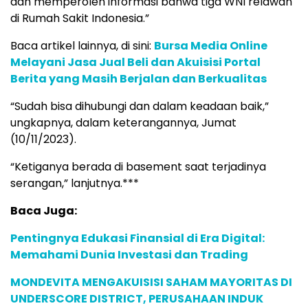
dan memperoleh informasi bahwa tiga WNI relawan
di Rumah Sakit Indonesia.”
Baca artikel lainnya, di sini:
Bursa Media Online
Melayani Jasa Jual Beli dan Akuisisi Portal
Berita yang Masih Berjalan dan Berkualitas
“Sudah bisa dihubungi dan dalam keadaan baik,”
ungkapnya, dalam keterangannya, Jumat
(10/11/2023).
“Ketiganya berada di basement saat terjadinya
serangan,” lanjutnya.***
Baca Juga:
Pentingnya Edukasi Finansial di Era Digital:
Memahami Dunia Investasi dan Trading
MONDEVITA MENGAKUISISI SAHAM MAYORITAS DI
UNDERSCORE DISTRICT, PERUSAHAAN INDUK