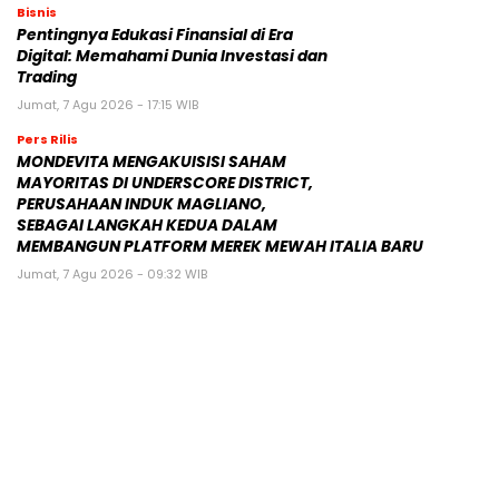
Bisnis
Pentingnya Edukasi Finansial di Era
Digital: Memahami Dunia Investasi dan
Trading
Jumat, 7 Agu 2026 - 17:15 WIB
Pers Rilis
MONDEVITA MENGAKUISISI SAHAM
MAYORITAS DI UNDERSCORE DISTRICT,
PERUSAHAAN INDUK MAGLIANO,
SEBAGAI LANGKAH KEDUA DALAM
MEMBANGUN PLATFORM MEREK MEWAH ITALIA BARU
Jumat, 7 Agu 2026 - 09:32 WIB