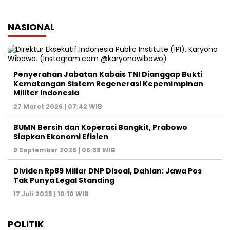
NASIONAL
Penyerahan Jabatan Kabais TNI Dianggap Bukti
Kematangan Sistem Regenerasi Kepemimpinan
Militer Indonesia
27 Maret 2026 | 07:42 WIB
BUMN Bersih dan Koperasi Bangkit, Prabowo
Siapkan Ekonomi Efisien
9 September 2025 | 06:38 WIB
Dividen Rp89 Miliar DNP Disoal, Dahlan: Jawa Pos
Tak Punya Legal Standing
17 Juli 2025 | 10:10 WIB
POLITIK