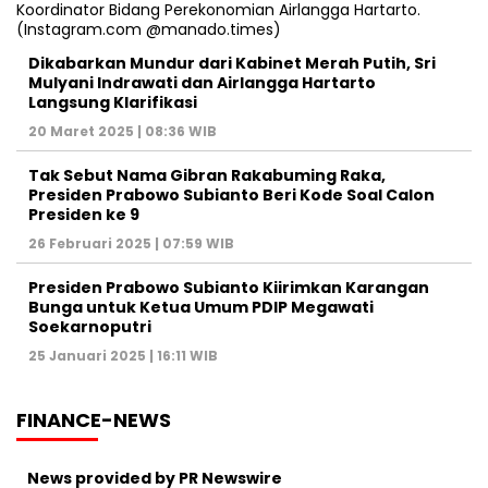
Dikabarkan Mundur dari Kabinet Merah Putih, Sri
Mulyani Indrawati dan Airlangga Hartarto
Langsung Klarifikasi
20 Maret 2025 | 08:36 WIB
Tak Sebut Nama Gibran Rakabuming Raka,
Presiden Prabowo Subianto Beri Kode Soal Calon
Presiden ke 9
26 Februari 2025 | 07:59 WIB
Presiden Prabowo Subianto Kiirimkan Karangan
Bunga untuk Ketua Umum PDIP Megawati
Soekarnoputri
25 Januari 2025 | 16:11 WIB
FINANCE-NEWS
News provided by PR Newswire