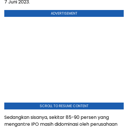
7 Juni 2023.
ADVERTISEMENT
SCROLL TO RESUME CONTENT
Sedangkan sisanya, sekitar 85-90 persen yang
mengantre IPO masih didominasi oleh perusahaan