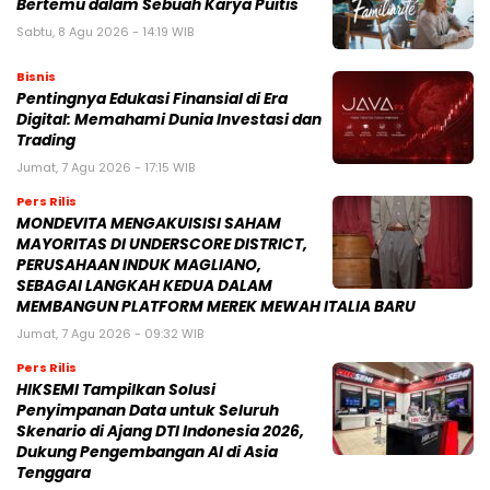
Bertemu dalam Sebuah Karya Puitis
Sabtu, 8 Agu 2026 - 14:19 WIB
Bisnis
Pentingnya Edukasi Finansial di Era
Digital: Memahami Dunia Investasi dan
Trading
Jumat, 7 Agu 2026 - 17:15 WIB
Pers Rilis
MONDEVITA MENGAKUISISI SAHAM
MAYORITAS DI UNDERSCORE DISTRICT,
PERUSAHAAN INDUK MAGLIANO,
SEBAGAI LANGKAH KEDUA DALAM
MEMBANGUN PLATFORM MEREK MEWAH ITALIA BARU
Jumat, 7 Agu 2026 - 09:32 WIB
Pers Rilis
HIKSEMI Tampilkan Solusi
Penyimpanan Data untuk Seluruh
Skenario di Ajang DTI Indonesia 2026,
Dukung Pengembangan AI di Asia
Tenggara