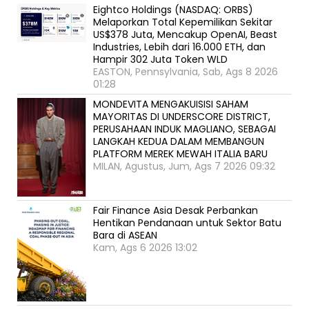
Eightco Holdings (NASDAQ: ORBS)
Melaporkan Total Kepemilikan Sekitar
US$378 Juta, Mencakup OpenAI, Beast
Industries, Lebih dari 16.000 ETH, dan
Hampir 302 Juta Token WLD
EASTON, Pennsylvania, Sab, Ags 8 2026
01:28
MONDEVITA MENGAKUISISI SAHAM
MAYORITAS DI UNDERSCORE DISTRICT,
PERUSAHAAN INDUK MAGLIANO, SEBAGAI
LANGKAH KEDUA DALAM MEMBANGUN
PLATFORM MEREK MEWAH ITALIA BARU
MILAN, Agustus, Jum, Ags 7 2026 09:32
Fair Finance Asia Desak Perbankan
Hentikan Pendanaan untuk Sektor Batu
Bara di ASEAN
Kam, Ags 6 2026 13:02