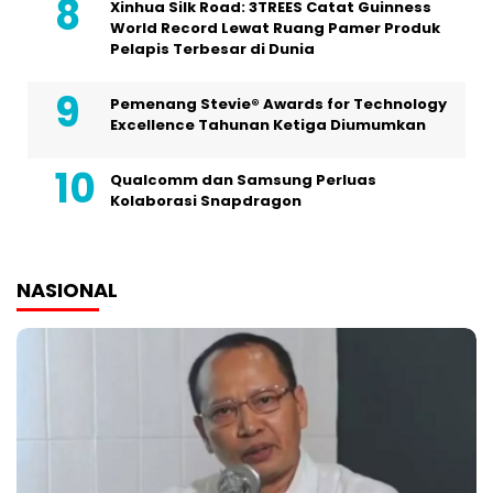
Xinhua Silk Road: 3TREES Catat Guinness
World Record Lewat Ruang Pamer Produk
Pelapis Terbesar di Dunia
Pemenang Stevie® Awards for Technology
Excellence Tahunan Ketiga Diumumkan
Qualcomm dan Samsung Perluas
Kolaborasi Snapdragon
NASIONAL