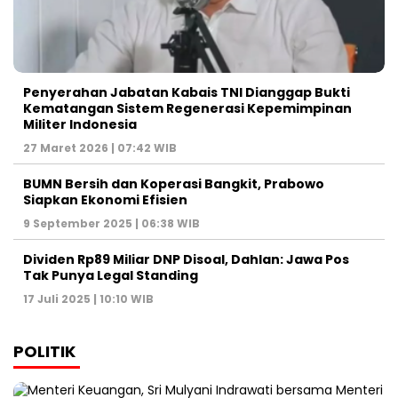
Penyerahan Jabatan Kabais TNI Dianggap Bukti
Kematangan Sistem Regenerasi Kepemimpinan
Militer Indonesia
27 Maret 2026 | 07:42 WIB
BUMN Bersih dan Koperasi Bangkit, Prabowo
Siapkan Ekonomi Efisien
9 September 2025 | 06:38 WIB
Dividen Rp89 Miliar DNP Disoal, Dahlan: Jawa Pos
Tak Punya Legal Standing
17 Juli 2025 | 10:10 WIB
POLITIK