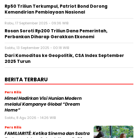
Rp50 Triliun Terkumpul, Patriot Bond Dorong
Kemandirian Pembiayaan Nasional
Rabu, 17 September 2025 - 09:36 WIB
Rosan Soroti Rp200 Triliun Dana Pemerintah,
Perbankan Diharap Gerakkan Ekonomi
Sabtu, 13 September 2025 - 00:18 WIB
Dari Komoditas ke Geopolitik, CSA Index September
2025 Turun
BERITA TERBARU
Pers Rilis
Himel Hadirkan Visi Hunian Modern
melalui Kampanye Global “Dream
Home”
Sabtu, 8 Agu 2026 - 14:26 WIB
Pers Rilis
FAMILIARITÉ: Ketika Sinema dan Sastra