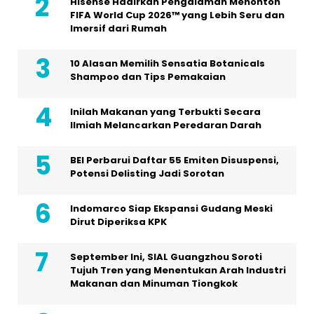
Hisense Hadirkan Pengalaman Menonton
FIFA World Cup 2026™ yang Lebih Seru dan
Imersif dari Rumah
10 Alasan Memilih Sensatia Botanicals
Shampoo dan Tips Pemakaian
Inilah Makanan yang Terbukti Secara
Ilmiah Melancarkan Peredaran Darah
BEI Perbarui Daftar 55 Emiten Disuspensi,
Potensi Delisting Jadi Sorotan
Indomarco Siap Ekspansi Gudang Meski
Dirut Diperiksa KPK
September Ini, SIAL Guangzhou Soroti
Tujuh Tren yang Menentukan Arah Industri
Makanan dan Minuman Tiongkok