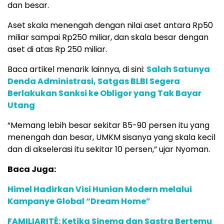
dan besar.
Aset skala menengah dengan nilai aset antara Rp50
miliar sampai Rp250 miliar, dan skala besar dengan
aset di atas Rp 250 miliar.
Baca artikel menarik lainnya, di sini:
Salah Satunya
Denda Administrasi, Satgas BLBI Segera
Berlakukan Sanksi ke Obligor yang Tak Bayar
Utang
“Memang lebih besar sekitar 85-90 persen itu yang
menengah dan besar, UMKM sisanya yang skala kecil
dan di akselerasi itu sekitar 10 persen,” ujar Nyoman.
Baca Juga:
Himel Hadirkan Visi Hunian Modern melalui
Kampanye Global “Dream Home”
FAMILIARITÉ: Ketika Sinema dan Sastra Bertemu