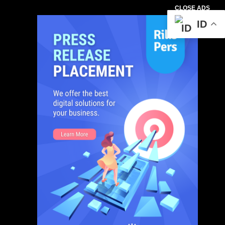
CLOSE ADS
ID