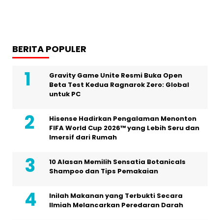
BERITA POPULER
Gravity Game Unite Resmi Buka Open
Beta Test Kedua Ragnarok Zero: Global
untuk PC
Hisense Hadirkan Pengalaman Menonton
FIFA World Cup 2026™ yang Lebih Seru dan
Imersif dari Rumah
10 Alasan Memilih Sensatia Botanicals
Shampoo dan Tips Pemakaian
Inilah Makanan yang Terbukti Secara
Ilmiah Melancarkan Peredaran Darah