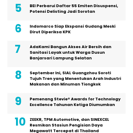
BEI Perbarui Daftar 55 Emiten Disuspensi,
Potensi Delisting Jadi Sorotan
Indomarco Siap Ekspansi Gudang Meski
Dirut Diperiksa KPK
AdaKami Bangun Akses Air Bersih dan
Sanitasi Layak untuk Warga Dusun
Banjarsari Lampung Selatan
September Ini, SIAL Guangzhou Soroti
Tujuh Tren yang Menentukan Arah Industri
Makanan dan Minuman Tiongkok
Pemenang Stevie® Awards for Technology
Excellence Tahunan Ketiga Diumumkan
ZEEKR, TPM Automotive, dan SINEXCEL
Resmikan Stasiun Pengisian Daya
Megawatt Tercepat di Thailand