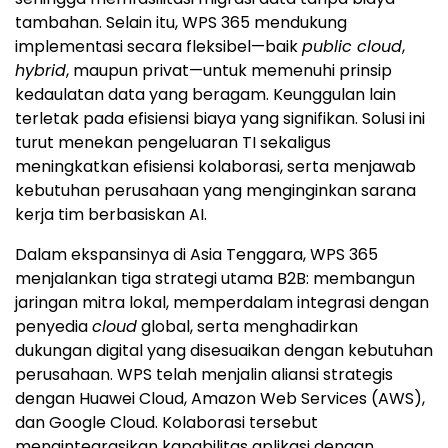
tambahan. Selain itu, WPS 365 mendukung
implementasi secara fleksibel—baik
public cloud
,
hybrid
, maupun privat—untuk memenuhi prinsip
kedaulatan data yang beragam. Keunggulan lain
terletak pada efisiensi biaya yang signifikan. Solusi ini
turut menekan pengeluaran TI sekaligus
meningkatkan efisiensi kolaborasi, serta menjawab
kebutuhan perusahaan yang menginginkan sarana
kerja tim berbasiskan AI.
Dalam ekspansinya di Asia Tenggara, WPS 365
menjalankan tiga strategi utama B2B: membangun
jaringan mitra lokal, memperdalam integrasi dengan
penyedia
cloud
global, serta menghadirkan
dukungan digital yang disesuaikan dengan kebutuhan
perusahaan. WPS telah menjalin aliansi strategis
dengan Huawei Cloud, Amazon Web Services (AWS),
dan Google Cloud. Kolaborasi tersebut
mengintegrasikan kapabilitas aplikasi dengan