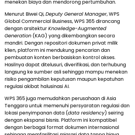
menekan biaya dan mendorong pertumbuhan.
Menurut Biwei Qi,
Deputy General Manager
, WPS
Global Commercial Business, WPS 365 dirancang
dengan arsitektur
Knowledge-Augmented
Generation
(KAG) yang dikembangkan secara
mandiri. Dengan repositori dokumen privat milik
klien, platform ini mendukung pencarian dan
pembuatan konten berbasiskan kontrol akses.
Hasilnya dapat ditelusuri, diverifikasi, dan terhubung
langsung ke sumber asli sehingga mampu menekan
risiko pengambilan keputusan maupun kepatuhan
regulasi akibat halusinasi AI.
WPS 365 juga memudahkan perusahaan di Asia
Tenggara untuk memenuhi persyaratan regulasi dan
lokasi penyimpanan data (
data residency
) seiring
dengan ekspansi bisnis. Platform ini kompatibel
dengan berbagai format dokumen internasional
sehingga memfasilitasi migrasi data tanpa biaya