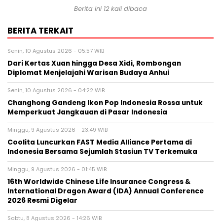
Berita ini 12 kali dibaca
BERITA TERKAIT
Senin, 10 Agustus 2026 - 05:57 WIB
Dari Kertas Xuan hingga Desa Xidi, Rombongan
Diplomat Menjelajahi Warisan Budaya Anhui
Senin, 10 Agustus 2026 - 04:22 WIB
Changhong Gandeng Ikon Pop Indonesia Rossa untuk
Memperkuat Jangkauan di Pasar Indonesia
Minggu, 9 Agustus 2026 - 23:49 WIB
Coolita Luncurkan FAST Media Alliance Pertama di
Indonesia Bersama Sejumlah Stasiun TV Terkemuka
Minggu, 9 Agustus 2026 - 01:45 WIB
16th Worldwide Chinese Life Insurance Congress &
International Dragon Award (IDA) Annual Conference
2026 Resmi Digelar
Sabtu, 8 Agustus 2026 - 14:26 WIB