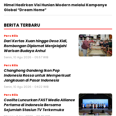
Himel Hadirkan Visi Hunian Modern melalui Kampanye
Global “Dream Home”
BERITA TERBARU
Pers Rilis
Dari Kertas Xuan hingga Desa Xidi,
Rombongan Diplomat Menjelajahi
Warisan Budaya Anhui
Senin, 10 Agu 2026 - 05:57 WIB
Pers Rilis
Changhong Gandeng Ikon Pop
Indonesia Rossa untuk Memperkuat
Jangkauan di Pasar Indonesia
Senin, 10 Agu 2026 - 04:22 WIB
Pers Rilis
Coolita Luncurkan FAST Media Alliance
Pertama di Indonesia Bersama
Sejumlah Stasiun TV Terkemuka