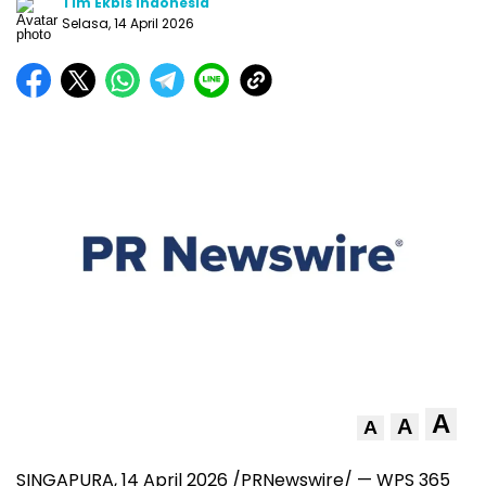
Tim Ekbis Indonesia
Selasa, 14 April 2026
A
A
A
SINGAPURA, 14 April 2026 /PRNewswire/ — WPS 365