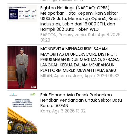
Eightco Holdings (NASDAQ: ORBS)
Melaporkan Total Kepemilikan Sekitar
US$378 Juta, Mencakup OpenAI, Beast
Industries, Lebih dari 16.000 ETH, dan
Hampir 302 Juta Token WLD
EASTON, Pennsylvania, Sab, Ags 8 2026
01:28
MONDEVITA MENGAKUISISI SAHAM
MAYORITAS DI UNDERSCORE DISTRICT,
PERUSAHAAN INDUK MAGLIANO, SEBAGAI
LANGKAH KEDUA DALAM MEMBANGUN
PLATFORM MEREK MEWAH ITALIA BARU
MILAN, Agustus, Jum, Ags 7 2026 09:32
Fair Finance Asia Desak Perbankan
Hentikan Pendanaan untuk Sektor Batu
Bara di ASEAN
Kam, Ags 6 2026 13:02