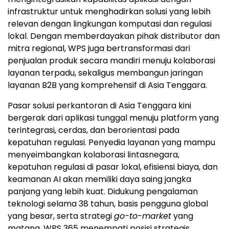
infrastruktur untuk menghadirkan solusi yang lebih
relevan dengan lingkungan komputasi dan regulasi
lokal. Dengan memberdayakan pihak distributor dan
mitra regional, WPS juga bertransformasi dari
penjualan produk secara mandiri menuju kolaborasi
layanan terpadu, sekaligus membangun jaringan
layanan B2B yang komprehensif di Asia Tenggara.
Pasar solusi perkantoran di Asia Tenggara kini
bergerak dari aplikasi tunggal menuju platform yang
terintegrasi, cerdas, dan berorientasi pada
kepatuhan regulasi. Penyedia layanan yang mampu
menyeimbangkan kolaborasi lintasnegara,
kepatuhan regulasi di pasar lokal, efisiensi biaya, dan
keamanan AI akan memiliki daya saing jangka
panjang yang lebih kuat. Didukung pengalaman
teknologi selama 38 tahun, basis pengguna global
yang besar, serta strategi
go-to-market
yang
matang, WPS 365 menempati posisi strategis.