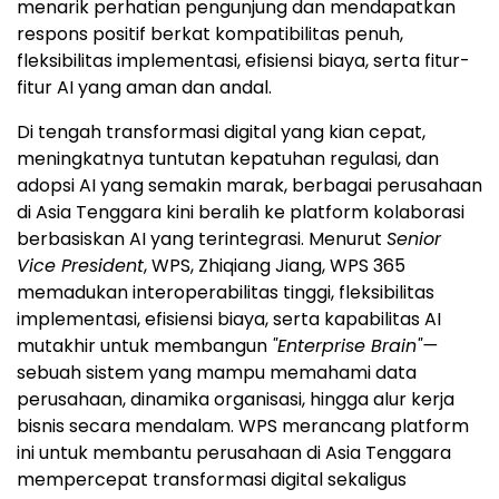
menarik perhatian pengunjung dan mendapatkan
respons positif berkat kompatibilitas penuh,
fleksibilitas implementasi, efisiensi biaya, serta fitur-
fitur AI yang aman dan andal.
Di tengah transformasi digital yang kian cepat,
meningkatnya tuntutan kepatuhan regulasi, dan
adopsi AI yang semakin marak, berbagai perusahaan
di Asia Tenggara kini beralih ke platform kolaborasi
berbasiskan AI yang terintegrasi. Menurut
Senior
Vice President
, WPS, Zhiqiang Jiang, WPS 365
memadukan interoperabilitas tinggi, fleksibilitas
implementasi, efisiensi biaya, serta kapabilitas AI
mutakhir untuk membangun
"Enterprise Brain"—
sebuah sistem yang mampu memahami data
perusahaan, dinamika organisasi, hingga alur kerja
bisnis secara mendalam. WPS merancang platform
ini untuk membantu perusahaan di Asia Tenggara
mempercepat transformasi digital sekaligus