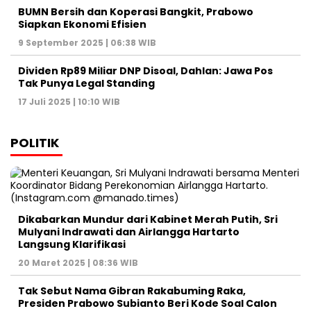
BUMN Bersih dan Koperasi Bangkit, Prabowo
Siapkan Ekonomi Efisien
9 September 2025 | 06:38 WIB
Dividen Rp89 Miliar DNP Disoal, Dahlan: Jawa Pos
Tak Punya Legal Standing
17 Juli 2025 | 10:10 WIB
POLITIK
Dikabarkan Mundur dari Kabinet Merah Putih, Sri
Mulyani Indrawati dan Airlangga Hartarto
Langsung Klarifikasi
20 Maret 2025 | 08:36 WIB
Tak Sebut Nama Gibran Rakabuming Raka,
Presiden Prabowo Subianto Beri Kode Soal Calon