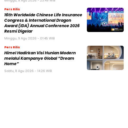
Minggu, 9 Agu 2026 - 23:49 WIB
Pers Rilis
16th Worldwide Chinese Life Insurance
Congress & International Dragon
Award (IDA) Annual Conference 2026
Resmi Digelar
Minggu, 9 Agu 2026 - 01:45 WIB
Pers Rilis
Himel Hadirkan Visi Hunian Modern
melalui Kampanye Global “Dream
Home”
Sabtu, 8 Agu 2026 - 14:26 WIB