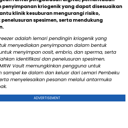
n penyimpanan kriogenik yang dapat disesuaikan
tu klinik kesuburan mengurangi risiko,
penelusuran spesimen, serta mendukung
n.
eezer adalah lemari pendingin kriogenik yang
ntuk menyediakan penyimpanan dalam bentuk
 untuk menyimpan oosit, embrio, dan sperma, serta
hkan identifikasi dan penelusuran spesimen.
 TMRW Vault memungkinkan pengguna untuk
sampel ke dalam dan keluar dari Lemari Pembeku
erta menyelesaikan pesanan melalui antarmuka
ak.
ADVERTISEMENT