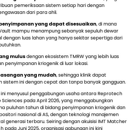
ibuan pemeriksaan sistem setiap hari dengan
ngawasan dari para ahli.
 penyimpanan yang dapat disesuaikan
, di mana
i Vault mampu menampung sebanyak sepuluh dewar
l dengan luas lahan yang hanya sekitar sepertiga dari
ibutuhkan.
yang mulus
dengan ekosistem TMRW yang lebih luas
n penyimpanan kriogenik di luar lokasi.
masangan yang mudah
, sehingga klinik dapat
sistem ini dengan cepat dan tanpa banyak gangguan.
ni menyusul penggabungan usaha antara Reprotech
e Sciences pada April 2026, yang menggabungkan
ma puluhan tahun di bidang penyimpanan kriogenik dan
epositori nasional di AS, dengan teknologi manajemen
al generasi terbaru. Seiring dengan akuisisi IMT Matcher
 pada Juni 2025, organisasi gabungan ini kini