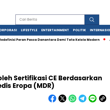
ORPORASI
LIFESTYLE
ENTERTAINMENT
POLITIK
INTERNASI
isi Peran Pasca Danantara Demi Tata Kelola Modern
Anak H
eh Sertifikasi CE Berdasarkan
edis Eropa (MDR)