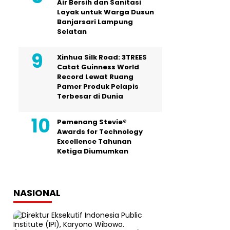
Air Bersih dan Sanitasi
Layak untuk Warga Dusun
Banjarsari Lampung
Selatan
Xinhua Silk Road: 3TREES
Catat Guinness World
Record Lewat Ruang
Pamer Produk Pelapis
Terbesar di Dunia
Pemenang Stevie®
Awards for Technology
Excellence Tahunan
Ketiga Diumumkan
NASIONAL