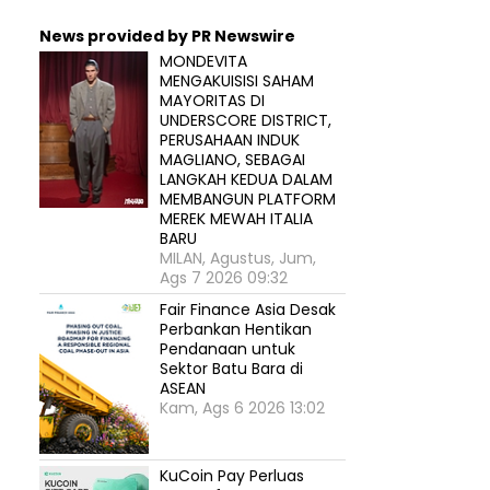
News provided by PR Newswire
MONDEVITA
MENGAKUISISI SAHAM
MAYORITAS DI
UNDERSCORE DISTRICT,
PERUSAHAAN INDUK
MAGLIANO, SEBAGAI
LANGKAH KEDUA DALAM
MEMBANGUN PLATFORM
MEREK MEWAH ITALIA
BARU
MILAN, Agustus, Jum,
Ags 7 2026 09:32
Fair Finance Asia Desak
Perbankan Hentikan
Pendanaan untuk
Sektor Batu Bara di
ASEAN
Kam, Ags 6 2026 13:02
KuCoin Pay Perluas