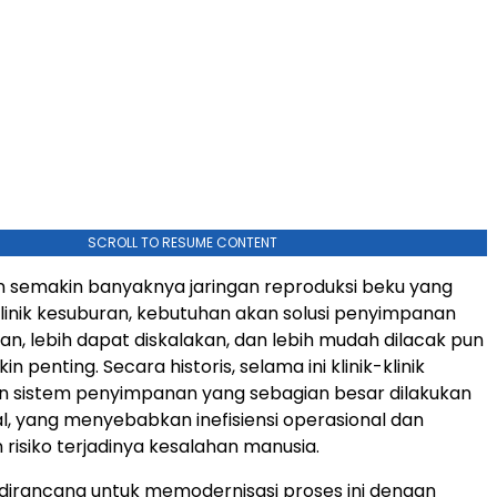
SCROLL TO RESUME CONTENT
n semakin banyaknya jaringan reproduksi beku yang
 klinik kesuburan, kebutuhan akan solusi penyimpanan
an, lebih dapat diskalakan, dan lebih mudah dilacak pun
n penting. Secara historis, selama ini klinik-klinik
 sistem penyimpanan yang sebagian besar dilakukan
, yang menyebabkan inefisiensi operasional dan
risiko terjadinya kesalahan manusia.
dirancang untuk memodernisasi proses ini dengan