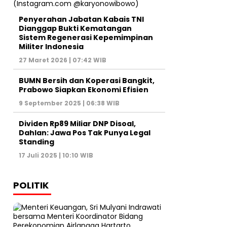
Penyerahan Jabatan Kabais TNI
Dianggap Bukti Kematangan
Sistem Regenerasi Kepemimpinan
Militer Indonesia
27 Maret 2026 | 07:42 WIB
BUMN Bersih dan Koperasi Bangkit,
Prabowo Siapkan Ekonomi Efisien
9 September 2025 | 06:38 WIB
Dividen Rp89 Miliar DNP Disoal,
Dahlan: Jawa Pos Tak Punya Legal
Standing
17 Juli 2025 | 10:10 WIB
POLITIK