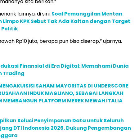
 mananya kita berikan.”
narik lainnya, di sini:
Soal Pemanggilan Mentan
n Limpo KPK Sebut Tak Ada Kaitan dengan Target
Politik
awah Rp10 juta, berapa pun bisa diserap,” ujarnya.
dukasi Finansial di Era Digital: Memahami Dunia
n Trading
MENGAKUISISI SAHAM MAYORITAS DI UNDERSCORE
ERUSAHAAN INDUK MAGLIANO, SEBAGAI LANGKAH
M MEMBANGUN PLATFORM MEREK MEWAH ITALIA
pilkan Solusi Penyimpanan Data untuk Seluruh
 Ajang DTI Indonesia 2026, Dukung Pengembangan
enggara