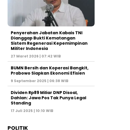
Penyerahan Jabatan Kabais TNI
Dianggap Bukti Kematangan
Sistem Regenerasi Kepemimpinan
Militer Indonesia
27 Maret 2026 | 07:42 WIB
BUMN Bersih dan Koperasi Bangkit,
Prabowo Siapkan Ekonomi Efisien
9 September 2025 | 06:38 WIB
Dividen Rp89 Miliar DNP Disoal,
Dahlan: Jawa Pos Tak Punya Legal
Standing
17 Juli 2025 | 10:10 WIB
POLITIK