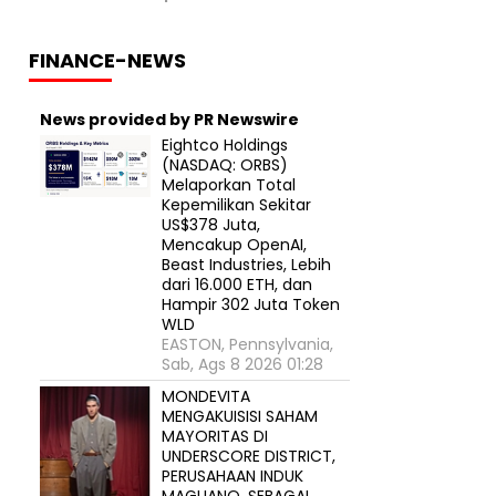
FINANCE-NEWS
News provided by PR Newswire
Eightco Holdings
(NASDAQ: ORBS)
Melaporkan Total
Kepemilikan Sekitar
US$378 Juta,
Mencakup OpenAI,
Beast Industries, Lebih
dari 16.000 ETH, dan
Hampir 302 Juta Token
WLD
EASTON, Pennsylvania,
Sab, Ags 8 2026 01:28
MONDEVITA
MENGAKUISISI SAHAM
MAYORITAS DI
UNDERSCORE DISTRICT,
PERUSAHAAN INDUK
MAGLIANO, SEBAGAI