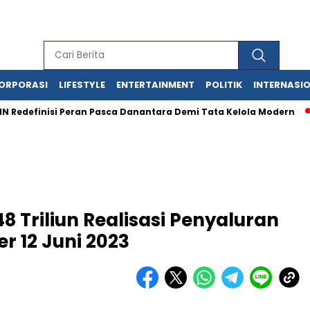
ORPORASI
LIFESTYLE
ENTERTAINMENT
POLITIK
INTERNASI
inisi Peran Pasca Danantara Demi Tata Kelola Modern
Ana
 Triliun Realisasi Penyaluran
r 12 Juni 2023