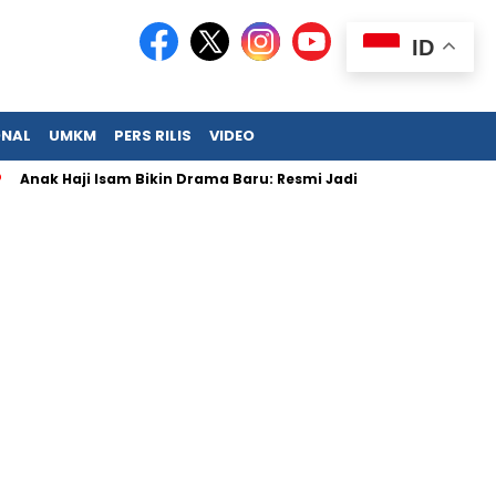
ID
ONAL
UMKM
PERS RILIS
VIDEO
k Haji Isam Bikin Drama Baru: Resmi Jadi Big Boss KFC!
Perm