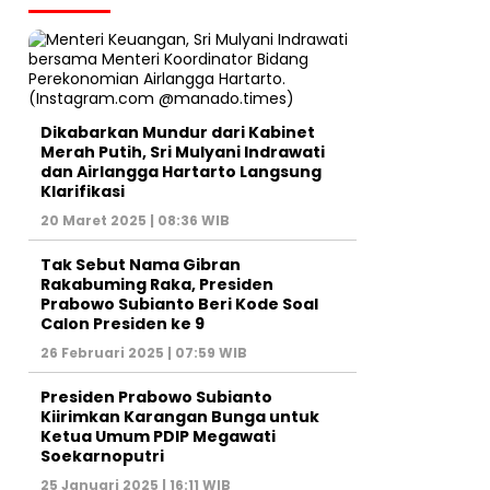
Dikabarkan Mundur dari Kabinet
Merah Putih, Sri Mulyani Indrawati
dan Airlangga Hartarto Langsung
Klarifikasi
20 Maret 2025 | 08:36 WIB
Tak Sebut Nama Gibran
Rakabuming Raka, Presiden
Prabowo Subianto Beri Kode Soal
Calon Presiden ke 9
26 Februari 2025 | 07:59 WIB
Presiden Prabowo Subianto
Kiirimkan Karangan Bunga untuk
Ketua Umum PDIP Megawati
Soekarnoputri
25 Januari 2025 | 16:11 WIB