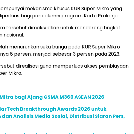
empunyai mekanisme khusus KUR Super Mikro yang
 diperluas bagi para alumni program Kartu Prakerja.
kro tersebut dimaksudkan untuk mendorong tingkat
 nasional.
elah menurunkan suku bunga pada KUR Super Mikro
ya 6 persen, menjadi sebesar 3 persen pada 2023.
rsebut direalisasi guna memperluas akses pembiayaan
per Mikro.
 Mitra bagi Ajang GSMA M360 ASEAN 2026
 MarTech Breakthrough Awards 2026 untuk
an Analisis Media Sosial, Distribusi Siaran Pers,