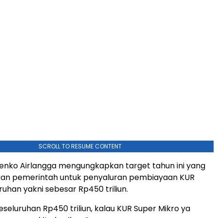
SCROLL TO RESUME CONTENT
 Menko Airlangga mengungkapkan target tahun ini yang
pkan pemerintah untuk penyaluran pembiayaan KUR
ruhan yakni sebesar Rp450 triliun.
eseluruhan Rp450 triliun, kalau KUR Super Mikro ya