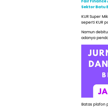
Fair Financ
Sektor Batu 
KUR Super Mik
seperti KUR 
Namun debitur
adanya pendam
Batas plafon 