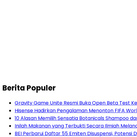
Berita Populer
Gravity Game Unite Resmi Buka Open Beta Test Ke
Hisense Hadirkan Pengalaman Menonton FIFA World
10 Alasan Memilih Sensatia Botanicals Shampoo d
Inilah Makanan yang Terbukti Secara Ilmiah Mela
BEI Perbarui Daftar 55 Emiten Disuspensi, Potensi D