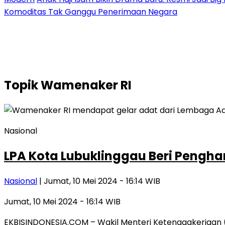
Komoditas Tak Ganggu Penerimaan Negara
Topik
Wamenaker RI
Nasional
LPA Kota Lubuklinggau Beri Pengh
Nasional
| Jumat, 10 Mei 2024 - 16:14 WIB
Jumat, 10 Mei 2024 - 16:14 WIB
EKBISINDONESIA.COM – Wakil Menteri Ketenagakerjaan (W