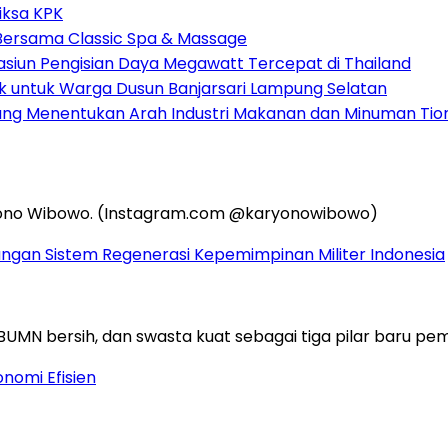
iksa KPK
 Bersama Classic Spa & Massage
asiun Pengisian Daya Megawatt Tercepat di Thailand
ak untuk Warga Dusun Banjarsari Lampung Selatan
 yang Menentukan Arah Industri Makanan dan Minuman Ti
ngan Sistem Regenerasi Kepemimpinan Militer Indonesia
nomi Efisien