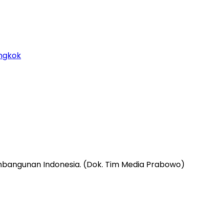
ongkok