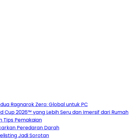
dua Ragnarok Zero: Global untuk PC
 Cup 2026™ yang Lebih Seru dan Imersif dari Rumah
an Tips Pemakaian
ncarkan Peredaran Darah
elisting Jadi Sorotan