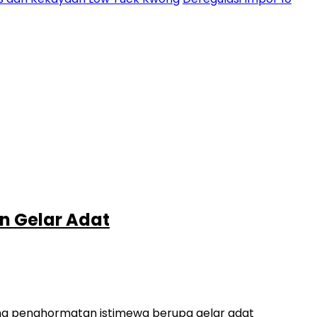
n Gelar Adat
rima penghormatan istimewa berupa gelar adat