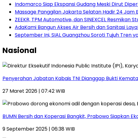
Indomarco Siap Ekspansi Gudang Meski Dirut Diper
Massage Panggilan Jakarta Selatan Hadir 24 Jam
ZEEKR, TPM Automotive, dan SINEXCEL Resmikan St
AdaKami Bangun Akses Air Bersih dan Sanitasi Lay
September Ini, SIAL Guangzhou Soroti Tujuh Tren
Nasional
Penyerahan Jabatan Kabais TNI Dianggap Bukti Kemata
27 Maret 2026 | 07:42 WIB
BUMN Bersih dan Koperasi Bangkit, Prabowo Siapkan Eko
9 September 2025 | 06:38 WIB