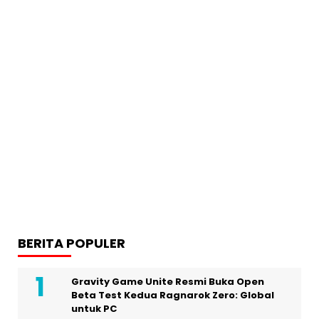
BERITA POPULER
Gravity Game Unite Resmi Buka Open
Beta Test Kedua Ragnarok Zero: Global
untuk PC