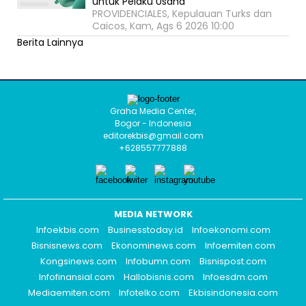
untuk Pelaku Usaha
PROVIDENCIALES, Kepulauan Turks dan
Caicos, Kam, Ags 6 2026 10:00
Berita Lainnya
Graha Media Center,
Bogor - Indonesia
editorekbis@gmail.com
+628557777888
MEDIA NETWORK
Infoekbis.com
Businesstoday.id
Infoekonomi.com
Bisnisnews.com
Ekonominews.com
Infoemiten.com
Kongsinews.com
Infobumn.com
Bisnispost.com
Infofinansial.com
Hallobisnis.com
Infoesdm.com
Mediaemiten.com
Infotelko.com
Ekbisindonesia.com