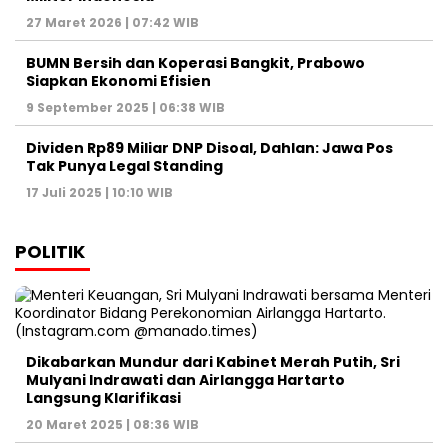
27 Maret 2026 | 07:42 WIB
BUMN Bersih dan Koperasi Bangkit, Prabowo
Siapkan Ekonomi Efisien
9 September 2025 | 06:38 WIB
Dividen Rp89 Miliar DNP Disoal, Dahlan: Jawa Pos
Tak Punya Legal Standing
17 Juli 2025 | 10:10 WIB
POLITIK
Dikabarkan Mundur dari Kabinet Merah Putih, Sri
Mulyani Indrawati dan Airlangga Hartarto
Langsung Klarifikasi
20 Maret 2025 | 08:36 WIB