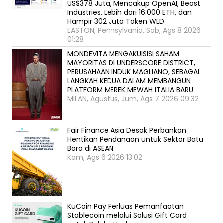
US$378 Juta, Mencakup OpenAI, Beast
Industries, Lebih dari 16.000 ETH, dan
Hampir 302 Juta Token WLD
EASTON, Pennsylvania, Sab, Ags 8 2026
01:28
MONDEVITA MENGAKUISISI SAHAM
MAYORITAS DI UNDERSCORE DISTRICT,
PERUSAHAAN INDUK MAGLIANO, SEBAGAI
LANGKAH KEDUA DALAM MEMBANGUN
PLATFORM MEREK MEWAH ITALIA BARU
MILAN, Agustus, Jum, Ags 7 2026 09:32
Fair Finance Asia Desak Perbankan
Hentikan Pendanaan untuk Sektor Batu
Bara di ASEAN
Kam, Ags 6 2026 13:02
KuCoin Pay Perluas Pemanfaatan
Stablecoin melalui Solusi Gift Card