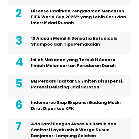
Hisense Hadirkan Pengalaman Menonton
FIFA World Cup 2026™ yang Lebih Seru dan
Imersif dari Rumah
10 Alasan Memilih Sensatia Botanicals
Shampoo dan Tips Pemakaian
Inilah Makanan yang Terbukti Secara
Ilmiah Melancarkan Peredaran Darah
BEI Perbarui Daftar 55 Emiten Disuspensi,
Potensi Delisting Jadi Sorotan
Indomarco Siap Ekspansi Gudang Meski
Dirut Diperiksa KPK
AdaKami Bangun Akses Air Bersih dan
Sanitasi Layak untuk Warga Dusun
Banjarsari Lampung Selatan