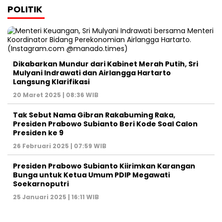
POLITIK
Dikabarkan Mundur dari Kabinet Merah Putih, Sri
Mulyani Indrawati dan Airlangga Hartarto
Langsung Klarifikasi
20 Maret 2025 | 08:36 WIB
Tak Sebut Nama Gibran Rakabuming Raka,
Presiden Prabowo Subianto Beri Kode Soal Calon
Presiden ke 9
26 Februari 2025 | 07:59 WIB
Presiden Prabowo Subianto Kiirimkan Karangan
Bunga untuk Ketua Umum PDIP Megawati
Soekarnoputri
25 Januari 2025 | 16:11 WIB