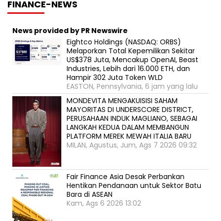
FINANCE-NEWS
News provided by PR Newswire
Eightco Holdings (NASDAQ: ORBS)
Melaporkan Total Kepemilikan Sekitar
US$378 Juta, Mencakup OpenAI, Beast
Industries, Lebih dari 16.000 ETH, dan
Hampir 302 Juta Token WLD
EASTON, Pennsylvania, 6 jam yang lalu
MONDEVITA MENGAKUISISI SAHAM
MAYORITAS DI UNDERSCORE DISTRICT,
PERUSAHAAN INDUK MAGLIANO, SEBAGAI
LANGKAH KEDUA DALAM MEMBANGUN
PLATFORM MEREK MEWAH ITALIA BARU
MILAN, Agustus, Jum, Ags 7 2026 09:32
Fair Finance Asia Desak Perbankan
Hentikan Pendanaan untuk Sektor Batu
Bara di ASEAN
Kam, Ags 6 2026 13:02