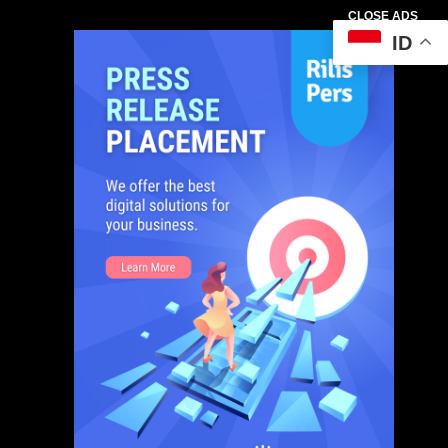
CLOSE ADS
ID