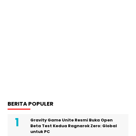
BERITA POPULER
Gravity Game Unite Resmi Buka Open
Beta Test Kedua Ragnarok Zero: Global
untuk PC