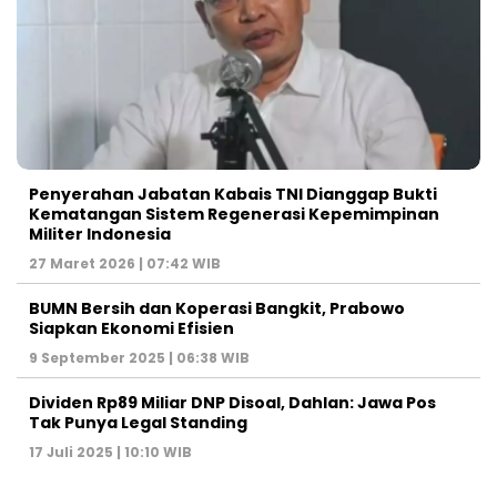
Penyerahan Jabatan Kabais TNI Dianggap Bukti
Kematangan Sistem Regenerasi Kepemimpinan
Militer Indonesia
27 Maret 2026 | 07:42 WIB
BUMN Bersih dan Koperasi Bangkit, Prabowo
Siapkan Ekonomi Efisien
9 September 2025 | 06:38 WIB
Dividen Rp89 Miliar DNP Disoal, Dahlan: Jawa Pos
Tak Punya Legal Standing
17 Juli 2025 | 10:10 WIB