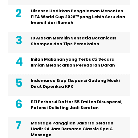
Hisense Hadirkan Pengalaman Menonton
FIFA World Cup 2026™ yang Lebih Seru dan
Imersif dari Rumah
10 Alasan Memilih Sensatia Botanicals
Shampoo dan Tips Pemakaian
Inilah Makanan yang Terbukti Secara
Ilmiah Melancarkan Peredaran Darah
Indomarco Siap Ekspansi Gudang Meski
Dirut Diperiksa KPK
BEI Perbarui Daftar 55 Emiten Disuspensi,
Potensi Delisting Jadi Sorotan
Massage Panggilan Jakarta Selatan
Hadir 24 Jam Bersama Classic Spa &
Massage