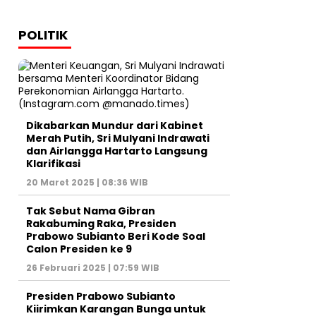
POLITIK
Dikabarkan Mundur dari Kabinet
Merah Putih, Sri Mulyani Indrawati
dan Airlangga Hartarto Langsung
Klarifikasi
20 Maret 2025 | 08:36 WIB
Tak Sebut Nama Gibran
Rakabuming Raka, Presiden
Prabowo Subianto Beri Kode Soal
Calon Presiden ke 9
26 Februari 2025 | 07:59 WIB
Presiden Prabowo Subianto
Kiirimkan Karangan Bunga untuk