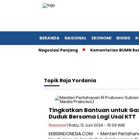
BERANDA
NASIONAL
EKONOMI
BISNIS
K
Satu Dekade Negosiasi Panjang
Kementerian BUMN Redefinis
Topik
Raja Yordania
Tingkatkan Bantuan untuk Ga
Duduk Bersama Lagi Usai KTT
Nasional
| Rabu, 12 Juni 2024 - 15:09 WIB
EKBISINDONESIA.COM – Menteri Pertahanan