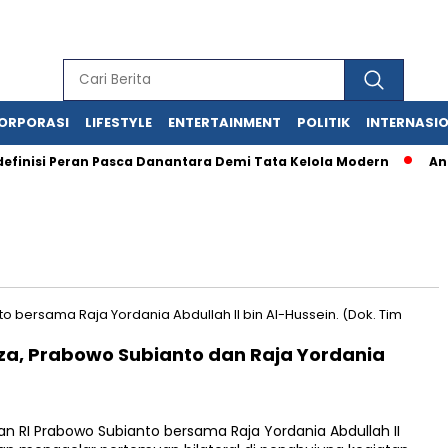
ORPORASI
LIFESTYLE
ENTERTAINMENT
POLITIK
INTERNASI
i Peran Pasca Danantara Demi Tata Kelola Modern
Anak Haj
za, Prabowo Subianto dan Raja Yordania
 RI Prabowo Subianto bersama Raja Yordania Abdullah II