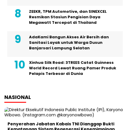
ZEEKR, TPM Automotive, dan SINEXCEL
Resmikan Stasiun Pengisian Daya
Megawatt Tercepat di Thailand
AdaKami Bangun Akses Air Bersih dan
Sanitasi Layak untuk Warga Dusun
Banjarsari Lampung Selatan
Xinhua Silk Road: 3TREES Catat Guinness
World Record Lewat Ruang Pamer Produk
Pelapis Terbesar di Dunia
NASIONAL
Penyerahan Jabatan Kabais TNI Dianggap Bukti
Kematangan Sistem Regenerasi Kepemimpinan