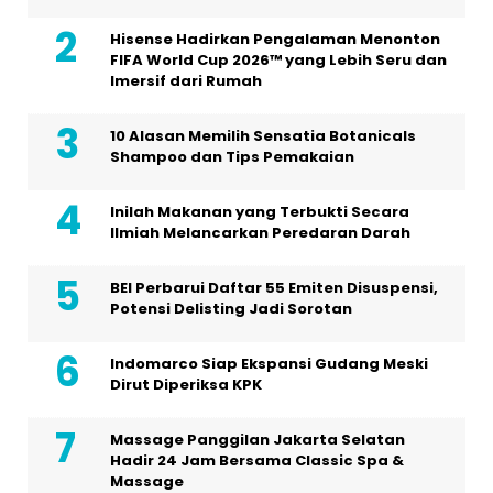
Hisense Hadirkan Pengalaman Menonton
FIFA World Cup 2026™ yang Lebih Seru dan
Imersif dari Rumah
10 Alasan Memilih Sensatia Botanicals
Shampoo dan Tips Pemakaian
Inilah Makanan yang Terbukti Secara
Ilmiah Melancarkan Peredaran Darah
BEI Perbarui Daftar 55 Emiten Disuspensi,
Potensi Delisting Jadi Sorotan
Indomarco Siap Ekspansi Gudang Meski
Dirut Diperiksa KPK
Massage Panggilan Jakarta Selatan
Hadir 24 Jam Bersama Classic Spa &
Massage