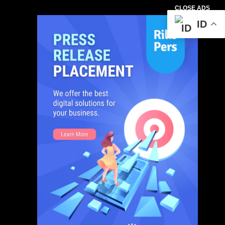
CLOSE ADS
ID