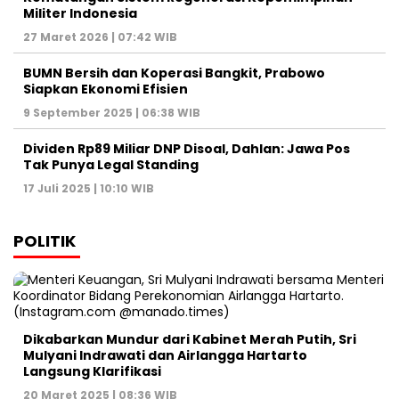
Militer Indonesia
27 Maret 2026 | 07:42 WIB
BUMN Bersih dan Koperasi Bangkit, Prabowo
Siapkan Ekonomi Efisien
9 September 2025 | 06:38 WIB
Dividen Rp89 Miliar DNP Disoal, Dahlan: Jawa Pos
Tak Punya Legal Standing
17 Juli 2025 | 10:10 WIB
POLITIK
Dikabarkan Mundur dari Kabinet Merah Putih, Sri
Mulyani Indrawati dan Airlangga Hartarto
Langsung Klarifikasi
20 Maret 2025 | 08:36 WIB