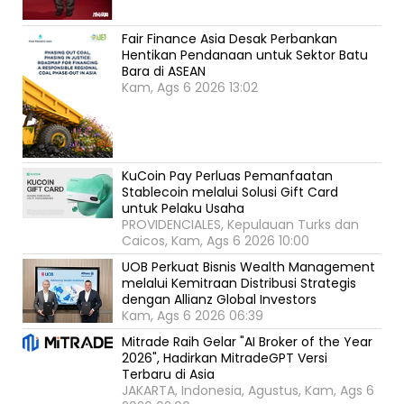
Fair Finance Asia Desak Perbankan
Hentikan Pendanaan untuk Sektor Batu
Bara di ASEAN
Kam, Ags 6 2026 13:02
KuCoin Pay Perluas Pemanfaatan
Stablecoin melalui Solusi Gift Card
untuk Pelaku Usaha
PROVIDENCIALES, Kepulauan Turks dan
Caicos, Kam, Ags 6 2026 10:00
UOB Perkuat Bisnis Wealth Management
melalui Kemitraan Distribusi Strategis
dengan Allianz Global Investors
Kam, Ags 6 2026 06:39
Mitrade Raih Gelar "AI Broker of the Year
2026", Hadirkan MitradeGPT Versi
Terbaru di Asia
JAKARTA, Indonesia, Agustus, Kam, Ags 6