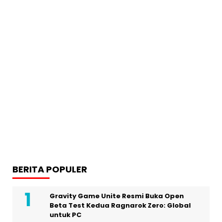
BERITA POPULER
Gravity Game Unite Resmi Buka Open
Beta Test Kedua Ragnarok Zero: Global
untuk PC