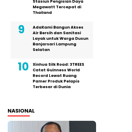
Stasiun Pengisian Daya
Megawatt Tercepat di
Thailand
AdaKami Bangun Akses
Air Bersih dan Sanitasi
Layak untuk Warga Dusun
Banjarsari Lampung
Selatan
Xinhua Silk Road: 3TREES
Catat Guinness World
Record Lewat Ruang
Pamer Produk Pelapis
Terbesar di Dunia
NASIONAL