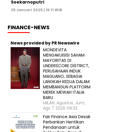
Soekarnoputri
25 Januari 2025 | 16:11 WIB
FINANCE-NEWS
News provided by PR Newswire
MONDEVITA
MENGAKUISISI SAHAM
MAYORITAS DI
UNDERSCORE DISTRICT,
PERUSAHAAN INDUK
MAGLIANO, SEBAGAI
LANGKAH KEDUA DALAM
MEMBANGUN PLATFORM
MEREK MEWAH ITALIA
BARU
MILAN, Agustus, Jum,
Ags 7 2026 09:32
Fair Finance Asia Desak
Perbankan Hentikan
Pendanaan untuk