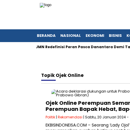
BERANDA
NASIONAL
EKONOMI
BISNIS
K
enterian BUMN Redefinisi Peran Pasca Danantara Demi Tata Kel
Topik
Ojek Online
Ojek Online Perempuan Semang
Perempuan Bapak Hebat, Bap
Politik
|
Rekomendasi
| Sabtu, 20 Januari 2024 -
EKBISINDONEISA.COM – Seorang ‘Lady Ojo