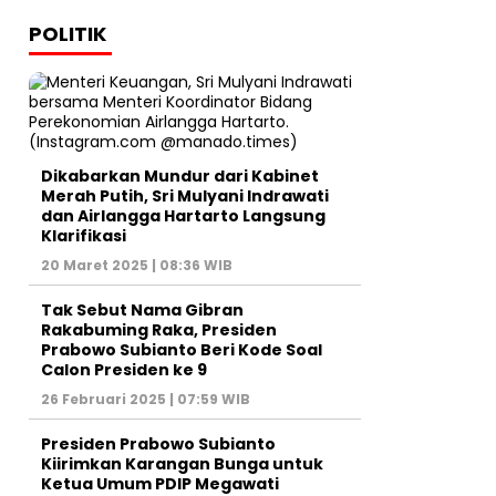
POLITIK
Dikabarkan Mundur dari Kabinet
Merah Putih, Sri Mulyani Indrawati
dan Airlangga Hartarto Langsung
Klarifikasi
20 Maret 2025 | 08:36 WIB
Tak Sebut Nama Gibran
Rakabuming Raka, Presiden
Prabowo Subianto Beri Kode Soal
Calon Presiden ke 9
26 Februari 2025 | 07:59 WIB
Presiden Prabowo Subianto
Kiirimkan Karangan Bunga untuk
Ketua Umum PDIP Megawati