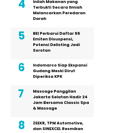
Inilah Makanan yang
Terbukti Secara Ilmiah
Melancarkan Peredaran
Darah
BEI Perbarui Daftar 55
Emiten Disuspensi,
Potensi Delisting Jadi
Sorotan
Indomarco Siap Ekspansi
Gudang Meski Dirut
Diperiksa KPK
Massage Panggilan
Jakarta Selatan Hadir 24
Jam Bersama Classic Spa
& Massage
ZEEKR, TPM Automotive,
dan SINEXCEL Resmikan