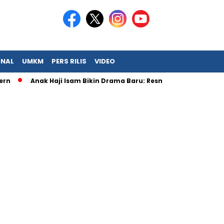
ONAL
UMKM
PERS RILIS
VIDEO
Anak Haji Isam Bikin Drama Baru: Resmi Jadi Big Boss KFC!