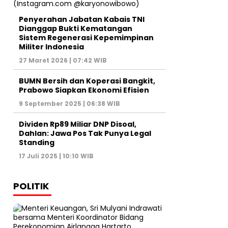
Penyerahan Jabatan Kabais TNI
Dianggap Bukti Kematangan
Sistem Regenerasi Kepemimpinan
Militer Indonesia
27 Maret 2026 | 07:42 WIB
BUMN Bersih dan Koperasi Bangkit,
Prabowo Siapkan Ekonomi Efisien
9 September 2025 | 06:38 WIB
Dividen Rp89 Miliar DNP Disoal,
Dahlan: Jawa Pos Tak Punya Legal
Standing
17 Juli 2025 | 10:10 WIB
POLITIK