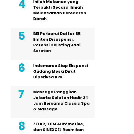
Inilah Makanan yang
Terbukti Secara Ilmiah
Melancarkan Peredaran
Darah
BEI Perbarui Daftar 55
Emiten Disuspensi,
Potensi Delisting Jadi
Sorotan
Indomarco Siap Ekspansi
Gudang Meski Dirut
Diperiksa KPK
Massage Panggilan
Jakarta Selatan Hadir 24
Jam Bersama Classic Spa
& Massage
ZEEKR, TPM Automotive,
dan SINEXCEL Resmikan