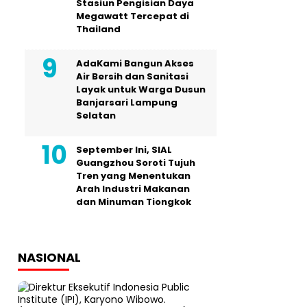
Stasiun Pengisian Daya
Megawatt Tercepat di
Thailand
AdaKami Bangun Akses
Air Bersih dan Sanitasi
Layak untuk Warga Dusun
Banjarsari Lampung
Selatan
September Ini, SIAL
Guangzhou Soroti Tujuh
Tren yang Menentukan
Arah Industri Makanan
dan Minuman Tiongkok
NASIONAL