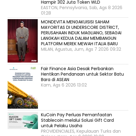
Hampir 302 Juta Token WLD
EASTON, Pennsylvania, Sab, Ags 8 2026
01:28
MONDEVITA MENGAKUISISI SAHAM
MAYORITAS DI UNDERSCORE DISTRICT,
PERUSAHAAN INDUK MAGLIANO, SEBAGAI
LANGKAH KEDUA DALAM MEMBANGUN
PLATFORM MEREK MEWAH ITALIA BARU
MILAN, Agustus, Jum, Ags 7 2026 09:32
Fair Finance Asia Desak Perbankan
Hentikan Pendanaan untuk Sektor Batu
Bara di ASEAN
Kam, Ags 6 2026 13:02
KuCoin Pay Perluas Pemanfaatan
Stablecoin melalui Solusi Gift Card
untuk Pelaku Usaha
PROVIDENCIALES, Kepulauan Turks dan