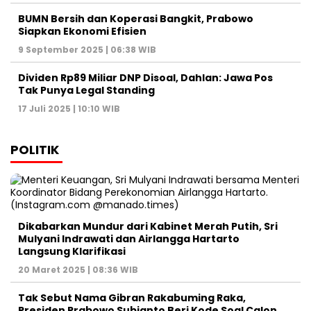
BUMN Bersih dan Koperasi Bangkit, Prabowo
Siapkan Ekonomi Efisien
9 September 2025 | 06:38 WIB
Dividen Rp89 Miliar DNP Disoal, Dahlan: Jawa Pos
Tak Punya Legal Standing
17 Juli 2025 | 10:10 WIB
POLITIK
Dikabarkan Mundur dari Kabinet Merah Putih, Sri
Mulyani Indrawati dan Airlangga Hartarto
Langsung Klarifikasi
20 Maret 2025 | 08:36 WIB
Tak Sebut Nama Gibran Rakabuming Raka,
Presiden Prabowo Subianto Beri Kode Soal Calon