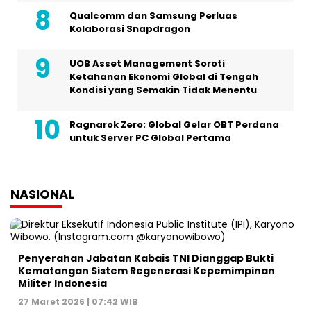
Qualcomm dan Samsung Perluas
Kolaborasi Snapdragon
UOB Asset Management Soroti
Ketahanan Ekonomi Global di Tengah
Kondisi yang Semakin Tidak Menentu
Ragnarok Zero: Global Gelar OBT Perdana
untuk Server PC Global Pertama
NASIONAL
Penyerahan Jabatan Kabais TNI Dianggap Bukti
Kematangan Sistem Regenerasi Kepemimpinan
Militer Indonesia
27 Maret 2026 | 07:42 WIB