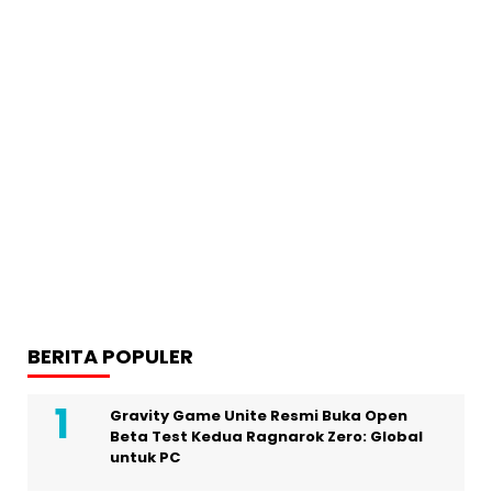
BERITA POPULER
Gravity Game Unite Resmi Buka Open
Beta Test Kedua Ragnarok Zero: Global
untuk PC