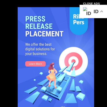
CLOSE ADS
ID