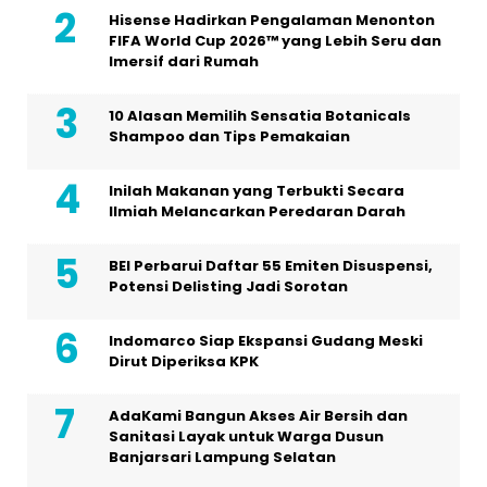
Hisense Hadirkan Pengalaman Menonton
FIFA World Cup 2026™ yang Lebih Seru dan
Imersif dari Rumah
10 Alasan Memilih Sensatia Botanicals
Shampoo dan Tips Pemakaian
Inilah Makanan yang Terbukti Secara
Ilmiah Melancarkan Peredaran Darah
BEI Perbarui Daftar 55 Emiten Disuspensi,
Potensi Delisting Jadi Sorotan
Indomarco Siap Ekspansi Gudang Meski
Dirut Diperiksa KPK
AdaKami Bangun Akses Air Bersih dan
Sanitasi Layak untuk Warga Dusun
Banjarsari Lampung Selatan