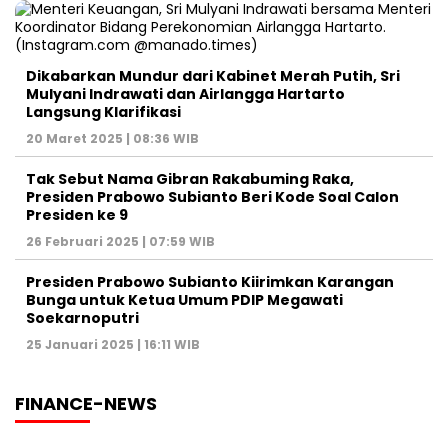
Dikabarkan Mundur dari Kabinet Merah Putih, Sri
Mulyani Indrawati dan Airlangga Hartarto
Langsung Klarifikasi
20 Maret 2025 | 08:36 WIB
Tak Sebut Nama Gibran Rakabuming Raka,
Presiden Prabowo Subianto Beri Kode Soal Calon
Presiden ke 9
26 Februari 2025 | 07:59 WIB
Presiden Prabowo Subianto Kiirimkan Karangan
Bunga untuk Ketua Umum PDIP Megawati
Soekarnoputri
25 Januari 2025 | 16:11 WIB
FINANCE-NEWS