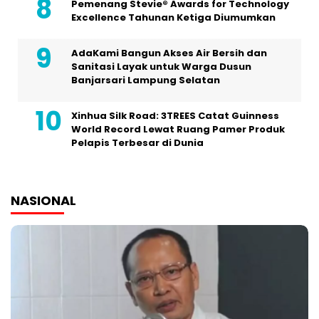
Pemenang Stevie® Awards for Technology
Excellence Tahunan Ketiga Diumumkan
AdaKami Bangun Akses Air Bersih dan
Sanitasi Layak untuk Warga Dusun
Banjarsari Lampung Selatan
Xinhua Silk Road: 3TREES Catat Guinness
World Record Lewat Ruang Pamer Produk
Pelapis Terbesar di Dunia
NASIONAL