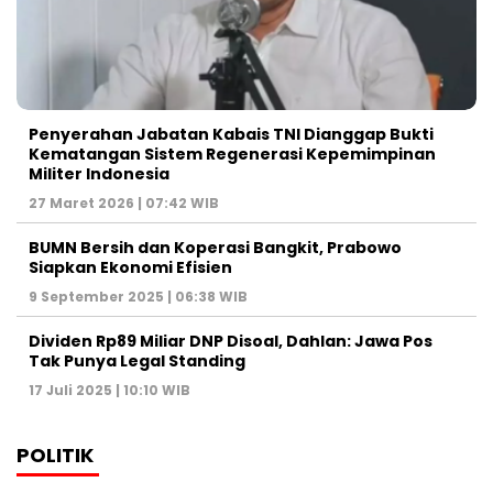
Penyerahan Jabatan Kabais TNI Dianggap Bukti
Kematangan Sistem Regenerasi Kepemimpinan
Militer Indonesia
27 Maret 2026 | 07:42 WIB
BUMN Bersih dan Koperasi Bangkit, Prabowo
Siapkan Ekonomi Efisien
9 September 2025 | 06:38 WIB
Dividen Rp89 Miliar DNP Disoal, Dahlan: Jawa Pos
Tak Punya Legal Standing
17 Juli 2025 | 10:10 WIB
POLITIK