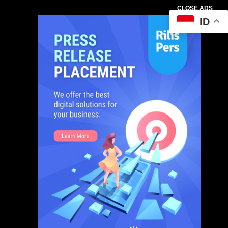
CLOSE ADS
ID