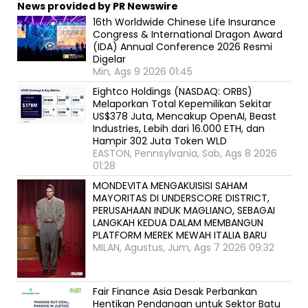
News provided by PR Newswire
16th Worldwide Chinese Life Insurance
Congress & International Dragon Award
(IDA) Annual Conference 2026 Resmi
Digelar
Min, Ags 9 2026 01:45
Eightco Holdings (NASDAQ: ORBS)
Melaporkan Total Kepemilikan Sekitar
US$378 Juta, Mencakup OpenAI, Beast
Industries, Lebih dari 16.000 ETH, dan
Hampir 302 Juta Token WLD
EASTON, Pennsylvania, Sab, Ags 8 2026
01:28
MONDEVITA MENGAKUISISI SAHAM
MAYORITAS DI UNDERSCORE DISTRICT,
PERUSAHAAN INDUK MAGLIANO, SEBAGAI
LANGKAH KEDUA DALAM MEMBANGUN
PLATFORM MEREK MEWAH ITALIA BARU
MILAN, Agustus, Jum, Ags 7 2026 09:32
Fair Finance Asia Desak Perbankan
Hentikan Pendanaan untuk Sektor Batu