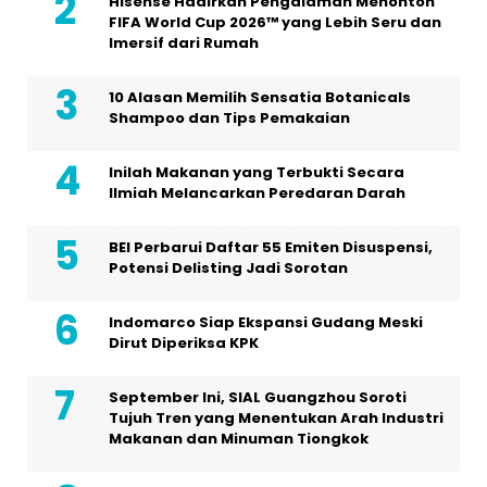
Hisense Hadirkan Pengalaman Menonton
FIFA World Cup 2026™ yang Lebih Seru dan
Imersif dari Rumah
10 Alasan Memilih Sensatia Botanicals
Shampoo dan Tips Pemakaian
Inilah Makanan yang Terbukti Secara
Ilmiah Melancarkan Peredaran Darah
BEI Perbarui Daftar 55 Emiten Disuspensi,
Potensi Delisting Jadi Sorotan
Indomarco Siap Ekspansi Gudang Meski
Dirut Diperiksa KPK
September Ini, SIAL Guangzhou Soroti
Tujuh Tren yang Menentukan Arah Industri
Makanan dan Minuman Tiongkok