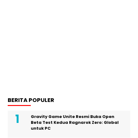
BERITA POPULER
Gravity Game Unite Resmi Buka Open
Beta Test Kedua Ragnarok Zero: Global
untuk PC