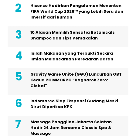
Hisense Hadirkan Pengalaman Menonton
FIFA World Cup 2026™ yang Lebih Seru dan
Imersif dari Rumah
10 Alasan Memilih Sensatia Botanicals
Shampoo dan Tips Pemakaian
Inilah Makanan yang Terbukti Secara
Ilmiah Melancarkan Peredaran Darah
Gravity Game Unite (GGU) Luncurkan OBT
Kedua PC MMORPG “Ragnarok Zero:
Global”
Indomarco Siap Ekspansi Gudang Meski
Dirut Diperiksa KPK
Massage Panggilan Jakarta Selatan
Hadir 24 Jam Bersama Classic Spa &
Massage