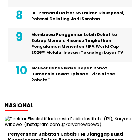
BEI Perbarui Daftar 55 Emiten Disuspensi,
Potensi Delisting Jadi Sorotan
Membawa Penggemar Lebih Dekat ke
Setiap Momen: Hisense Tingkatkan
Pengalaman Menonton FIFA World Cup
2026™ Melalui Inovasi Teknologi Layar TV
Mouser Bahas Masa Depan Robot
Humanoid Lewat Episode “Rise of the
Robots”
NASIONAL
Penyerahan Jabatan Kabais TNI Dianggap Bukti
Kematangan Sistem Regenerasi Kepemimpinan