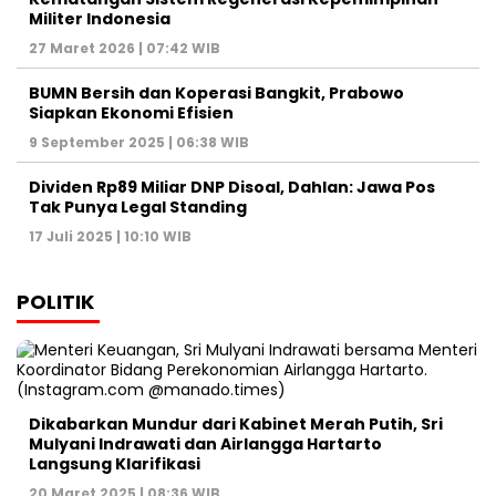
Militer Indonesia
27 Maret 2026 | 07:42 WIB
BUMN Bersih dan Koperasi Bangkit, Prabowo
Siapkan Ekonomi Efisien
9 September 2025 | 06:38 WIB
Dividen Rp89 Miliar DNP Disoal, Dahlan: Jawa Pos
Tak Punya Legal Standing
17 Juli 2025 | 10:10 WIB
POLITIK
Dikabarkan Mundur dari Kabinet Merah Putih, Sri
Mulyani Indrawati dan Airlangga Hartarto
Langsung Klarifikasi
20 Maret 2025 | 08:36 WIB