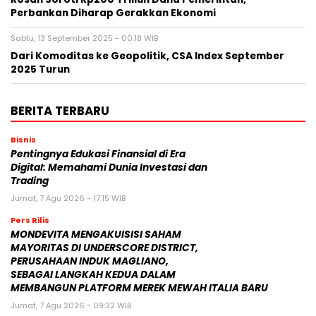
Perbankan Diharap Gerakkan Ekonomi
Sabtu, 13 September 2025 - 00:18 WIB
Dari Komoditas ke Geopolitik, CSA Index September
2025 Turun
BERITA TERBARU
Bisnis
Pentingnya Edukasi Finansial di Era
Digital: Memahami Dunia Investasi dan
Trading
Jumat, 7 Agu 2026 - 17:15 WIB
Pers Rilis
MONDEVITA MENGAKUISISI SAHAM
MAYORITAS DI UNDERSCORE DISTRICT,
PERUSAHAAN INDUK MAGLIANO,
SEBAGAI LANGKAH KEDUA DALAM
MEMBANGUN PLATFORM MEREK MEWAH ITALIA BARU
Jumat, 7 Agu 2026 - 09:32 WIB