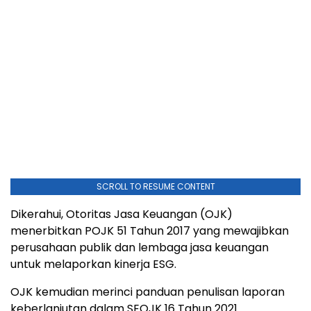
SCROLL TO RESUME CONTENT
Dikerahui, Otoritas Jasa Keuangan (OJK)
menerbitkan POJK 51 Tahun 2017 yang mewajibkan
perusahaan publik dan lembaga jasa keuangan
untuk melaporkan kinerja ESG.
OJK kemudian merinci panduan penulisan laporan
keberlanjutan dalam SEOJK 16 Tahun 2021.