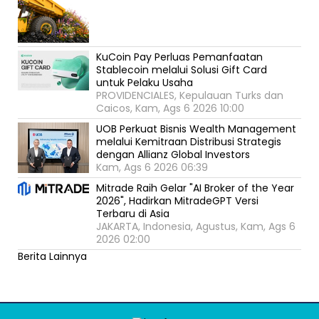
KuCoin Pay Perluas Pemanfaatan
Stablecoin melalui Solusi Gift Card
untuk Pelaku Usaha
PROVIDENCIALES, Kepulauan Turks dan
Caicos, Kam, Ags 6 2026 10:00
UOB Perkuat Bisnis Wealth Management
melalui Kemitraan Distribusi Strategis
dengan Allianz Global Investors
Kam, Ags 6 2026 06:39
Mitrade Raih Gelar "AI Broker of the Year
2026", Hadirkan MitradeGPT Versi
Terbaru di Asia
JAKARTA, Indonesia, Agustus, Kam, Ags 6
2026 02:00
Berita Lainnya