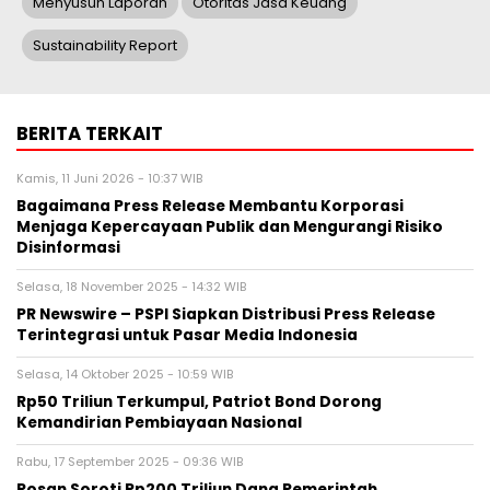
Menyusun Laporan
Otoritas Jasa Keuang
Sustainability Report
BERITA TERKAIT
Kamis, 11 Juni 2026 - 10:37 WIB
Bagaimana Press Release Membantu Korporasi
Menjaga Kepercayaan Publik dan Mengurangi Risiko
Disinformasi
Selasa, 18 November 2025 - 14:32 WIB
PR Newswire – PSPI Siapkan Distribusi Press Release
Terintegrasi untuk Pasar Media Indonesia
Selasa, 14 Oktober 2025 - 10:59 WIB
Rp50 Triliun Terkumpul, Patriot Bond Dorong
Kemandirian Pembiayaan Nasional
Rabu, 17 September 2025 - 09:36 WIB
Rosan Soroti Rp200 Triliun Dana Pemerintah,