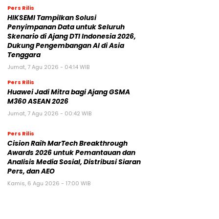
Pers Rilis
HIKSEMI Tampilkan Solusi
Penyimpanan Data untuk Seluruh
Skenario di Ajang DTI Indonesia 2026,
Dukung Pengembangan AI di Asia
Tenggara
Jumat, 7 Agu 2026 - 04:14 WIB
Pers Rilis
Huawei Jadi Mitra bagi Ajang GSMA
M360 ASEAN 2026
Jumat, 7 Agu 2026 - 00:42 WIB
Pers Rilis
Cision Raih MarTech Breakthrough
Awards 2026 untuk Pemantauan dan
Analisis Media Sosial, Distribusi Siaran
Pers, dan AEO
Kamis, 6 Agu 2026 - 17:00 WIB