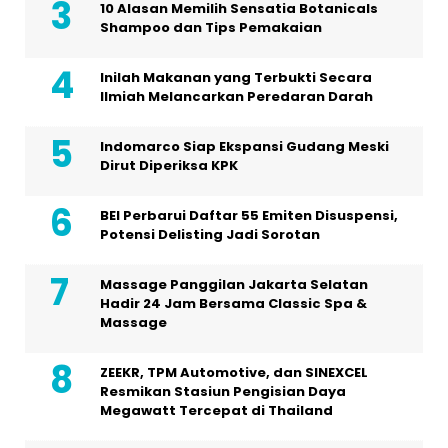
10 Alasan Memilih Sensatia Botanicals
Shampoo dan Tips Pemakaian
Inilah Makanan yang Terbukti Secara
Ilmiah Melancarkan Peredaran Darah
Indomarco Siap Ekspansi Gudang Meski
Dirut Diperiksa KPK
BEI Perbarui Daftar 55 Emiten Disuspensi,
Potensi Delisting Jadi Sorotan
Massage Panggilan Jakarta Selatan
Hadir 24 Jam Bersama Classic Spa &
Massage
ZEEKR, TPM Automotive, dan SINEXCEL
Resmikan Stasiun Pengisian Daya
Megawatt Tercepat di Thailand