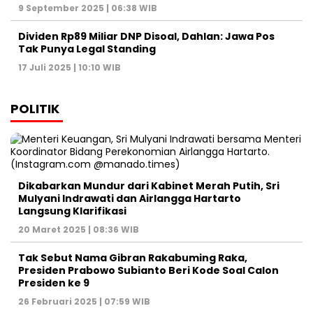
9 September 2025 | 06:38 WIB
Dividen Rp89 Miliar DNP Disoal, Dahlan: Jawa Pos
Tak Punya Legal Standing
17 Juli 2025 | 10:10 WIB
POLITIK
Dikabarkan Mundur dari Kabinet Merah Putih, Sri
Mulyani Indrawati dan Airlangga Hartarto
Langsung Klarifikasi
20 Maret 2025 | 08:36 WIB
Tak Sebut Nama Gibran Rakabuming Raka,
Presiden Prabowo Subianto Beri Kode Soal Calon
Presiden ke 9
26 Februari 2025 | 07:59 WIB