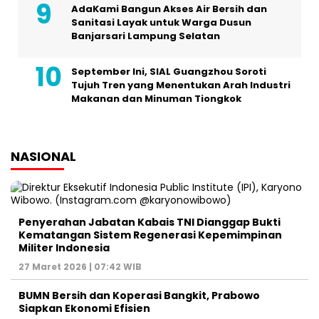
AdaKami Bangun Akses Air Bersih dan
Sanitasi Layak untuk Warga Dusun
Banjarsari Lampung Selatan
September Ini, SIAL Guangzhou Soroti
Tujuh Tren yang Menentukan Arah Industri
Makanan dan Minuman Tiongkok
NASIONAL
Penyerahan Jabatan Kabais TNI Dianggap Bukti
Kematangan Sistem Regenerasi Kepemimpinan
Militer Indonesia
27 Maret 2026 | 07:42 WIB
BUMN Bersih dan Koperasi Bangkit, Prabowo
Siapkan Ekonomi Efisien