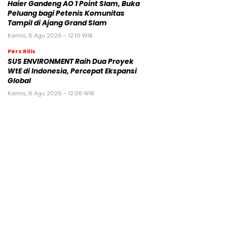
Haier Gandeng AO 1 Point Slam, Buka
Peluang bagi Petenis Komunitas
Tampil di Ajang Grand Slam
Kamis, 6 Agu 2026 - 12:10 WIB
Pers Rilis
SUS ENVIRONMENT Raih Dua Proyek
WtE di Indonesia, Percepat Ekspansi
Global
Kamis, 6 Agu 2026 - 12:08 WIB