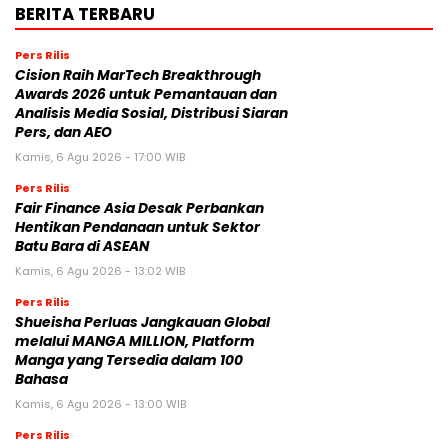
BERITA TERBARU
Pers Rilis
Cision Raih MarTech Breakthrough
Awards 2026 untuk Pemantauan dan
Analisis Media Sosial, Distribusi Siaran
Pers, dan AEO
Kamis, 6 Agu 2026 - 17:00 WIB
Pers Rilis
Fair Finance Asia Desak Perbankan
Hentikan Pendanaan untuk Sektor
Batu Bara di ASEAN
Kamis, 6 Agu 2026 - 13:02 WIB
Pers Rilis
Shueisha Perluas Jangkauan Global
melalui MANGA MILLION, Platform
Manga yang Tersedia dalam 100
Bahasa
Kamis, 6 Agu 2026 - 13:00 WIB
Pers Rilis