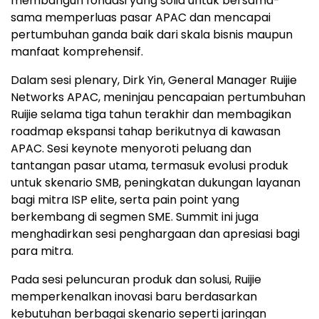
membangun fondasi yang solid untuk bersama-
sama memperluas pasar APAC dan mencapai
pertumbuhan ganda baik dari skala bisnis maupun
manfaat komprehensif.
Dalam sesi plenary, Dirk Yin, General Manager Ruijie
Networks APAC, meninjau pencapaian pertumbuhan
Ruijie selama tiga tahun terakhir dan membagikan
roadmap ekspansi tahap berikutnya di kawasan
APAC. Sesi keynote menyoroti peluang dan
tantangan pasar utama, termasuk evolusi produk
untuk skenario SMB, peningkatan dukungan layanan
bagi mitra ISP elite, serta pain point yang
berkembang di segmen SME. Summit ini juga
menghadirkan sesi penghargaan dan apresiasi bagi
para mitra.
Pada sesi peluncuran produk dan solusi, Ruijie
memperkenalkan inovasi baru berdasarkan
kebutuhan berbagai skenario seperti jaringan