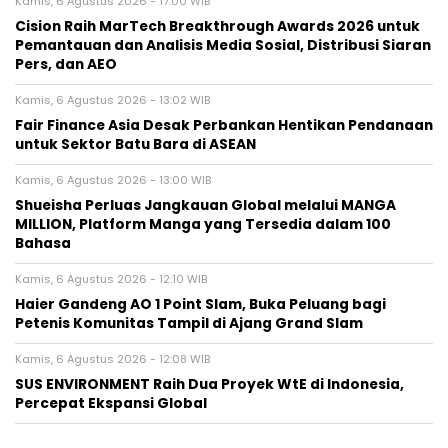
Kamis, 6 Agustus 2026 - 17:00 WIB
Cision Raih MarTech Breakthrough Awards 2026 untuk
Pemantauan dan Analisis Media Sosial, Distribusi Siaran
Pers, dan AEO
Kamis, 6 Agustus 2026 - 13:02 WIB
Fair Finance Asia Desak Perbankan Hentikan Pendanaan
untuk Sektor Batu Bara di ASEAN
Kamis, 6 Agustus 2026 - 13:00 WIB
Shueisha Perluas Jangkauan Global melalui MANGA
MILLION, Platform Manga yang Tersedia dalam 100
Bahasa
Kamis, 6 Agustus 2026 - 12:10 WIB
Haier Gandeng AO 1 Point Slam, Buka Peluang bagi
Petenis Komunitas Tampil di Ajang Grand Slam
Kamis, 6 Agustus 2026 - 12:08 WIB
SUS ENVIRONMENT Raih Dua Proyek WtE di Indonesia,
Percepat Ekspansi Global