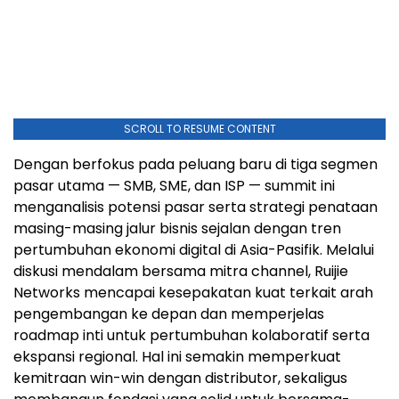
SCROLL TO RESUME CONTENT
Dengan berfokus pada peluang baru di tiga segmen
pasar utama — SMB, SME, dan ISP — summit ini
menganalisis potensi pasar serta strategi penataan
masing-masing jalur bisnis sejalan dengan tren
pertumbuhan ekonomi digital di Asia-Pasifik. Melalui
diskusi mendalam bersama mitra channel, Ruijie
Networks mencapai kesepakatan kuat terkait arah
pengembangan ke depan dan memperjelas
roadmap inti untuk pertumbuhan kolaboratif serta
ekspansi regional. Hal ini semakin memperkuat
kemitraan win-win dengan distributor, sekaligus