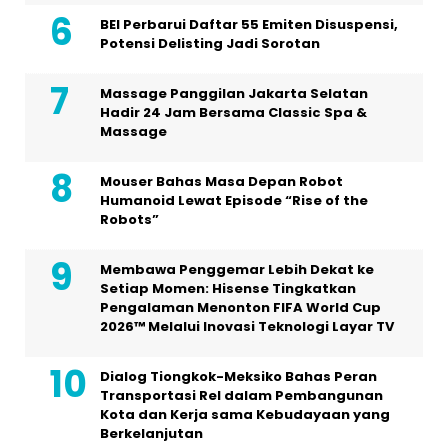
BEI Perbarui Daftar 55 Emiten Disuspensi,
Potensi Delisting Jadi Sorotan
Massage Panggilan Jakarta Selatan
Hadir 24 Jam Bersama Classic Spa &
Massage
Mouser Bahas Masa Depan Robot
Humanoid Lewat Episode “Rise of the
Robots”
Membawa Penggemar Lebih Dekat ke
Setiap Momen: Hisense Tingkatkan
Pengalaman Menonton FIFA World Cup
2026™ Melalui Inovasi Teknologi Layar TV
Dialog Tiongkok-Meksiko Bahas Peran
Transportasi Rel dalam Pembangunan
Kota dan Kerja sama Kebudayaan yang
Berkelanjutan