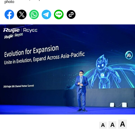
A
A
A