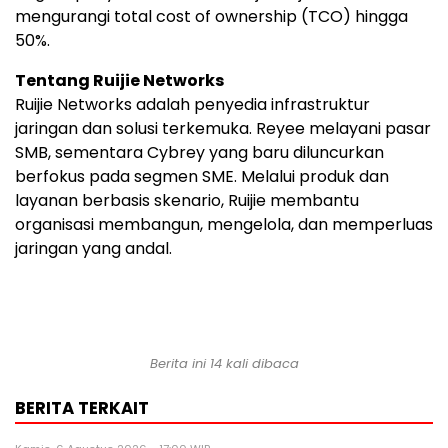
mengurangi total cost of ownership (TCO) hingga
50%.
Tentang Ruijie Networks
Ruijie Networks adalah penyedia infrastruktur
jaringan dan solusi terkemuka. Reyee melayani pasar
SMB, sementara Cybrey yang baru diluncurkan
berfokus pada segmen SME. Melalui produk dan
layanan berbasis skenario, Ruijie membantu
organisasi membangun, mengelola, dan memperluas
jaringan yang andal.
Berita ini 14 kali dibaca
BERITA TERKAIT