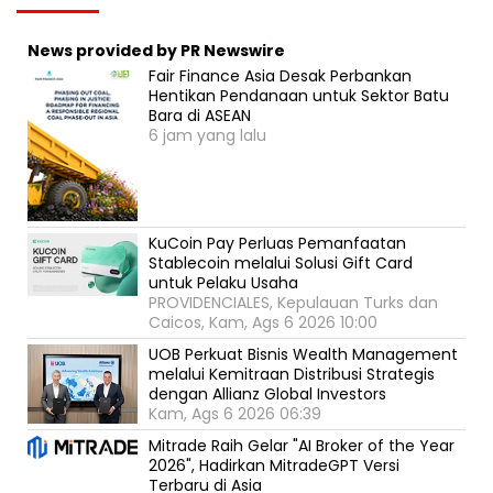
News provided by PR Newswire
Fair Finance Asia Desak Perbankan
Hentikan Pendanaan untuk Sektor Batu
Bara di ASEAN
6 jam yang lalu
KuCoin Pay Perluas Pemanfaatan
Stablecoin melalui Solusi Gift Card
untuk Pelaku Usaha
PROVIDENCIALES, Kepulauan Turks dan
Caicos, Kam, Ags 6 2026 10:00
UOB Perkuat Bisnis Wealth Management
melalui Kemitraan Distribusi Strategis
dengan Allianz Global Investors
Kam, Ags 6 2026 06:39
Mitrade Raih Gelar "AI Broker of the Year
2026", Hadirkan MitradeGPT Versi
Terbaru di Asia