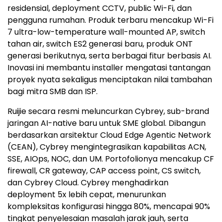
residensial, deployment CCTV, public Wi-Fi, dan
pengguna rumahan. Produk terbaru mencakup Wi-Fi
7 ultra-low-temperature wall-mounted AP, switch
tahan air, switch ES2 generasi baru, produk ONT
generasi berikutnya, serta berbagai fitur berbasis AI.
Inovasi ini membantu installer mengatasi tantangan
proyek nyata sekaligus menciptakan nilai tambahan
bagi mitra SMB dan ISP.
Ruijie secara resmi meluncurkan Cybrey, sub-brand
jaringan AI-native baru untuk SME global. Dibangun
berdasarkan arsitektur Cloud Edge Agentic Network
(CEAN), Cybrey mengintegrasikan kapabilitas ACN,
SSE, AIOps, NOC, dan UM. Portofolionya mencakup CF
firewall, CR gateway, CAP access point, CS switch,
dan Cybrey Cloud. Cybrey menghadirkan
deployment 5x lebih cepat, menurunkan
kompleksitas konfigurasi hingga 80%, mencapai 90%
tingkat penyelesaian masalah jarak jauh, serta