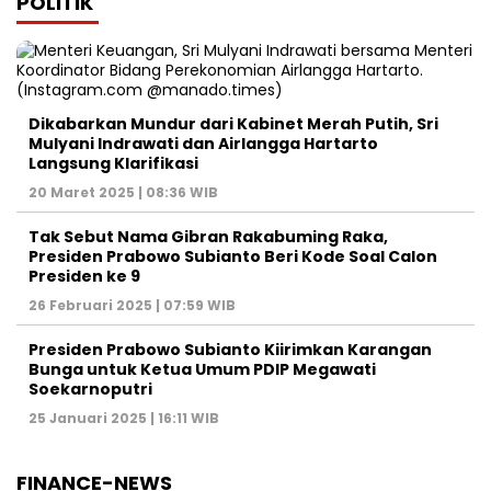
POLITIK
Dikabarkan Mundur dari Kabinet Merah Putih, Sri
Mulyani Indrawati dan Airlangga Hartarto
Langsung Klarifikasi
20 Maret 2025 | 08:36 WIB
Tak Sebut Nama Gibran Rakabuming Raka,
Presiden Prabowo Subianto Beri Kode Soal Calon
Presiden ke 9
26 Februari 2025 | 07:59 WIB
Presiden Prabowo Subianto Kiirimkan Karangan
Bunga untuk Ketua Umum PDIP Megawati
Soekarnoputri
25 Januari 2025 | 16:11 WIB
FINANCE-NEWS