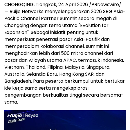
CHONGQING, Tiongkok, 24 April 2026 /PRNewswire/
— Ruijie Networks menyelenggarakan 2026 SBG Asia-
Pacific Channel Partner Summit secara megah di
Chongqing dengan tema utama "Evolution for
Expansion". Sebagai inisiatif penting untuk
memperkuat penetrasi pasar Asia-Pasifik dan
memperdalam kolaborasi channel, summit ini
menghadirkan lebih dari 500 mitra channel dari
pasar dan wilayah utama APAC, termasuk Indonesia,
Vietnam, Thailand, Filipina, Malaysia, Singapura,
Australia, Selandia Baru, Hong Kong SAR, dan
Bangladesh. Para peserta berkumpul untuk bertukar
ide kerja sama serta mengeksplorasi
pengembangan berkualitas tinggi secara bersama-
sama.