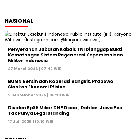
NASIONAL
Penyerahan Jabatan Kabais TNI Dianggap Bukti
Kematangan Sistem Regenerasi Kepemimpinan
Militer Indonesia
27 Maret 2026 | 07:42 WIB
BUMN Bersih dan Koperasi Bangkit, Prabowo
Siapkan Ekonomi Efisien
9 September 2025 | 06:38 WIB
Dividen Rp89 Miliar DNP Disoal, Dahlan: Jawa Pos
Tak Punya Legal Standing
17 Juli 2025 | 10:10 WIB