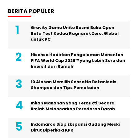
BERITA POPULER
Gravity Game Unite Resmi Buka Open
Beta Test Kedua Ragnarok Zero: Global
untuk PC
Hisense Hadirkan Pengalaman Menonton
FIFA World Cup 2026™ yang Lebih Seru dan
Imersif dari Rumah
10 Alasan Memilih Sensatia Botanicals
Shampoo dan Tips Pemakaian
Inilah Makanan yang Terbukti Secara
Ilmiah Melancarkan Peredaran Darah
Indomarco Siap Ekspansi Gudang Meski
Dirut Diperiksa KPK