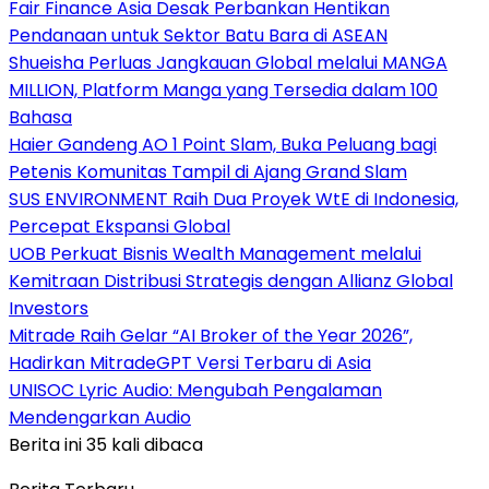
Fair Finance Asia Desak Perbankan Hentikan
Pendanaan untuk Sektor Batu Bara di ASEAN
Shueisha Perluas Jangkauan Global melalui MANGA
MILLION, Platform Manga yang Tersedia dalam 100
Bahasa
Haier Gandeng AO 1 Point Slam, Buka Peluang bagi
Petenis Komunitas Tampil di Ajang Grand Slam
SUS ENVIRONMENT Raih Dua Proyek WtE di Indonesia,
Percepat Ekspansi Global
UOB Perkuat Bisnis Wealth Management melalui
Kemitraan Distribusi Strategis dengan Allianz Global
Investors
Mitrade Raih Gelar “AI Broker of the Year 2026”,
Hadirkan MitradeGPT Versi Terbaru di Asia
UNISOC Lyric Audio: Mengubah Pengalaman
Mendengarkan Audio
Berita ini 35 kali dibaca