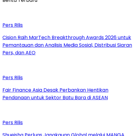
Berita Terbaru
Pers Rilis
Cision Raih MarTech Breakthrough Awards 2026 untuk
Pemantauan dan Analisis Media Sosial, Distribusi Siaran
Pers, dan AEO
Pers Rilis
Fair Finance Asia Desak Perbankan Hentikan
Pendanaan untuk Sektor Batu Bara di ASEAN
Pers Rilis
Shueisha Perluas Jangkauan Global melalui MANGA