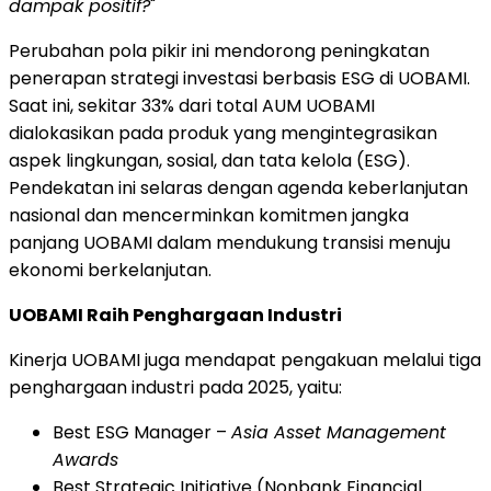
dampak positif?
"
Perubahan pola pikir ini mendorong peningkatan
penerapan strategi investasi berbasis ESG di UOBAMI.
Saat ini, sekitar 33% dari total AUM UOBAMI
dialokasikan pada produk yang mengintegrasikan
aspek lingkungan, sosial, dan tata kelola (ESG).
Pendekatan ini selaras dengan agenda keberlanjutan
nasional dan mencerminkan komitmen jangka
panjang UOBAMI dalam mendukung transisi menuju
ekonomi berkelanjutan.
UOBAMI Raih Penghargaan Industri
Kinerja UOBAMI juga mendapat pengakuan melalui tiga
penghargaan industri pada 2025, yaitu:
Best ESG Manager –
Asia Asset Management
Awards
Best Strategic Initiative (Nonbank Financial