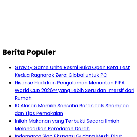
Berita Populer
Gravity Game Unite Resmi Buka Open Beta Test
Kedua Ragnarok Zero: Global untuk PC
Hisense Hadirkan Pengalaman Menonton FIFA
World Cup 2026™ yang Lebih Seru dan Imersif dari
Rumah
10 Alasan Memilih Sensatia Botanicals Shampoo
dan Tips Pemakaian
Inilah Makanan yang Terbukti Secara Ilmiah
Melancarkan Peredaran Darah
Indomarco Siap Ekspansi Gudang Meski Dirut