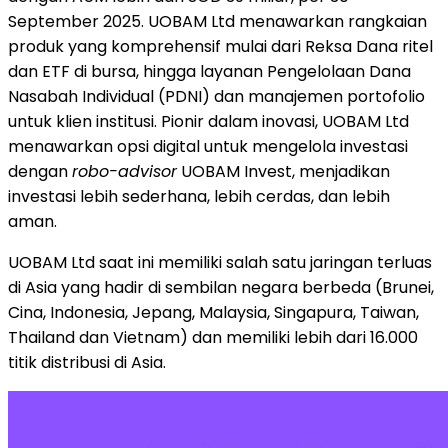
September 2025
. UOBAM Ltd menawarkan rangkaian
produk yang komprehensif mulai dari Reksa Dana ritel
dan ETF di bursa, hingga layanan Pengelolaan Dana
Nasabah Individual (PDNI) dan manajemen portofolio
untuk klien institusi. Pionir dalam inovasi, UOBAM Ltd
menawarkan opsi digital untuk mengelola investasi
dengan
robo-advisor
UOBAM Invest, menjadikan
investasi lebih sederhana, lebih cerdas, dan lebih
aman.
UOBAM Ltd saat ini memiliki salah satu jaringan terluas
di
Asia
yang hadir di sembilan negara berbeda (
Brunei
,
Cina,
Indonesia
, Jepang,
Malaysia
, Singapura,
Taiwan
,
Thailand
dan
Vietnam
) dan memiliki lebih dari 16.000
titik distribusi di
Asia
.