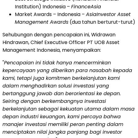
Institution)
Indonesia
–
FinanceAsia
Market Awards –
Indonesia
–
AsiaInvestor Asset
Management Awards
(dua tahun berturut-turut)
Sehubungan dengan pencapaian ini, Widrawan
Hindrawan, Chief Executive Officer PT UOB Asset
Management Indonesia, menyampaikan:
"
Pencapaian ini tidak hanya mencerminkan
kepercayaan yang diberikan para nasabah kepada
kami, tetapi juga komitmen berkelanjutan kami
dalam menghadirkan solusi investasi yang
bertanggung jawab dan berorientasi ke depan.
Seiring dengan berkembangnya investasi
berkelanjutan sebagai kekuatan utama dalam masa
depan industri keuangan, kami percaya bahwa
manajer investasi memiliki peran penting dalam
menciptakan nilai jangka panjang bagi investor