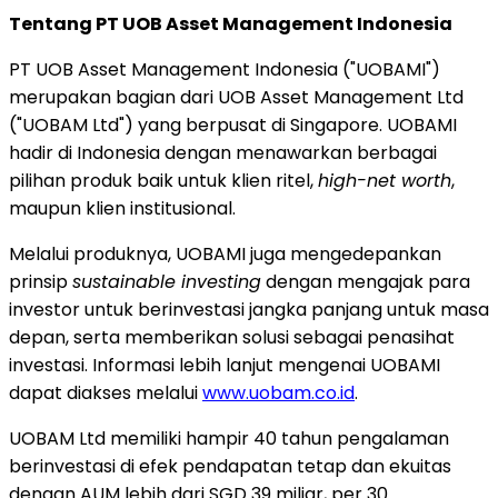
Tentang PT UOB Asset Management Indonesia
PT UOB Asset Management Indonesia ("UOBAMI")
merupakan bagian dari UOB Asset Management Ltd
("UOBAM Ltd") yang berpusat di
Singapore
. UOBAMI
hadir di
Indonesia
dengan menawarkan berbagai
pilihan produk baik untuk klien ritel,
high-net worth
,
maupun klien institusional.
Melalui produknya, UOBAMI juga mengedepankan
prinsip
sustainable investing
dengan mengajak para
investor untuk berinvestasi jangka panjang untuk masa
depan, serta memberikan solusi sebagai penasihat
investasi. Informasi lebih lanjut mengenai UOBAMI
dapat diakses melalui
www.uobam.co.id
.
UOBAM Ltd memiliki hampir 40 tahun pengalaman
berinvestasi di efek pendapatan tetap dan ekuitas
dengan AUM lebih dari
SGD 39
miliar, per
30