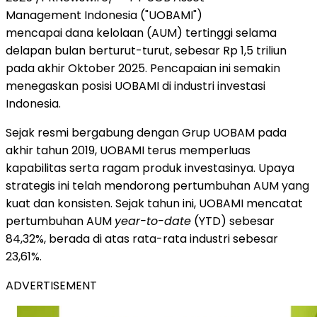
Management Indonesia ("UOBAMI")
mencapai dana kelolaan (AUM) tertinggi selama
delapan bulan berturut-turut, sebesar
Rp 1,5
triliun
pada akhir Oktober 2025. Pencapaian ini semakin
menegaskan posisi UOBAMI di industri investasi
Indonesia
.
Sejak resmi bergabung dengan Grup UOBAM pada
akhir tahun 2019, UOBAMI terus memperluas
kapabilitas serta ragam produk investasinya. Upaya
strategis ini telah mendorong pertumbuhan AUM yang
kuat dan konsisten. Sejak tahun ini, UOBAMI mencatat
pertumbuhan AUM
year-to-date
(YTD) sebesar
84,32%, berada di atas rata-rata industri sebesar
23,61%.
ADVERTISEMENT