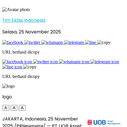
Tim Ekbis Indonesia
Selasa, 25 November 2025
URL berhasil dicopy
URL berhasil dicopy
logo
A
A
A
JAKARTA, Indonesia
,
25 November
2025
/PRNewswire/ — PT UOB Asset