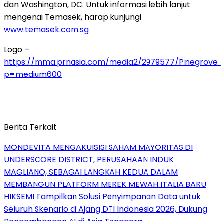
dan Washington, DC. Untuk informasi lebih lanjut
mengenai Temasek, harap kunjungi
www.temasek.com.sg
Logo –
https://mma.prnasia.com/media2/2979577/Pinegrove
p=medium600
Berita Terkait
MONDEVITA MENGAKUISISI SAHAM MAYORITAS DI
UNDERSCORE DISTRICT, PERUSAHAAN INDUK
MAGLIANO, SEBAGAI LANGKAH KEDUA DALAM
MEMBANGUN PLATFORM MEREK MEWAH ITALIA BARU
HIKSEMI Tampilkan Solusi Penyimpanan Data untuk
Seluruh Skenario di Ajang DTI Indonesia 2026, Dukung