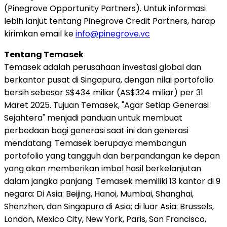
(Pinegrove Opportunity Partners). Untuk informasi
lebih lanjut tentang Pinegrove Credit Partners, harap
kirimkan email ke
info@pinegrove.vc
Tentang Temasek
Temasek adalah perusahaan investasi global dan
berkantor pusat di Singapura, dengan nilai portofolio
bersih sebesar S$434 miliar (AS$324 miliar) per 31
Maret 2025. Tujuan Temasek, "Agar Setiap Generasi
Sejahtera" menjadi panduan untuk membuat
perbedaan bagi generasi saat ini dan generasi
mendatang. Temasek berupaya membangun
portofolio yang tangguh dan berpandangan ke depan
yang akan memberikan imbal hasil berkelanjutan
dalam jangka panjang. Temasek memiliki 13 kantor di 9
negara: Di Asia: Beijing, Hanoi, Mumbai, Shanghai,
Shenzhen, dan Singapura di Asia; di luar Asia: Brussels,
London, Mexico City, New York, Paris, San Francisco,