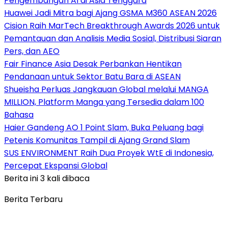
Pengembangan AI di Asia Tenggara
Huawei Jadi Mitra bagi Ajang GSMA M360 ASEAN 2026
Cision Raih MarTech Breakthrough Awards 2026 untuk
Pemantauan dan Analisis Media Sosial, Distribusi Siaran
Pers, dan AEO
Fair Finance Asia Desak Perbankan Hentikan
Pendanaan untuk Sektor Batu Bara di ASEAN
Shueisha Perluas Jangkauan Global melalui MANGA
MILLION, Platform Manga yang Tersedia dalam 100
Bahasa
Haier Gandeng AO 1 Point Slam, Buka Peluang bagi
Petenis Komunitas Tampil di Ajang Grand Slam
SUS ENVIRONMENT Raih Dua Proyek WtE di Indonesia,
Percepat Ekspansi Global
Berita ini 3 kali dibaca
Berita Terbaru