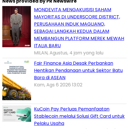
News provided by PR Newswire
MONDEVITA MENGAKUISISI SAHAM
MAYORITAS DI UNDERSCORE DISTRICT,
PERUSAHAAN INDUK MAGLIANO,
SEBAGAI LANGKAH KEDUA DALAM
MEMBANGUN PLATFORM MEREK MEWAH
ITALIA BARU
MILAN, Agustus, 4 jam yang lalu
Fair Finance Asia Desak Perbankan
Hentikan Pendanaan untuk Sektor Batu
Bara di ASEAN
Kam, Ags 6 2026 13:02
KuCoin Pay Perluas Pemanfaatan
Stablecoin melalui Solusi Gift Card untuk
Pelaku Usaha