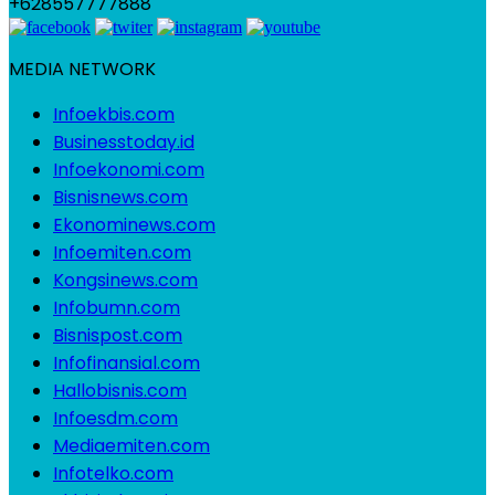
+628557777888
MEDIA NETWORK
Infoekbis.com
Businesstoday.id
Infoekonomi.com
Bisnisnews.com
Ekonominews.com
Infoemiten.com
Kongsinews.com
Infobumn.com
Bisnispost.com
Infofinansial.com
Hallobisnis.com
Infoesdm.com
Mediaemiten.com
Infotelko.com