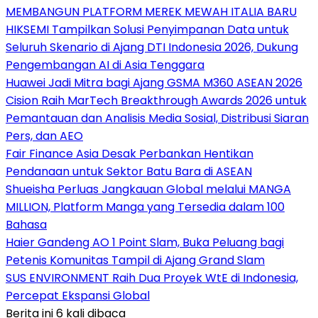
MEMBANGUN PLATFORM MEREK MEWAH ITALIA BARU
HIKSEMI Tampilkan Solusi Penyimpanan Data untuk
Seluruh Skenario di Ajang DTI Indonesia 2026, Dukung
Pengembangan AI di Asia Tenggara
Huawei Jadi Mitra bagi Ajang GSMA M360 ASEAN 2026
Cision Raih MarTech Breakthrough Awards 2026 untuk
Pemantauan dan Analisis Media Sosial, Distribusi Siaran
Pers, dan AEO
Fair Finance Asia Desak Perbankan Hentikan
Pendanaan untuk Sektor Batu Bara di ASEAN
Shueisha Perluas Jangkauan Global melalui MANGA
MILLION, Platform Manga yang Tersedia dalam 100
Bahasa
Haier Gandeng AO 1 Point Slam, Buka Peluang bagi
Petenis Komunitas Tampil di Ajang Grand Slam
SUS ENVIRONMENT Raih Dua Proyek WtE di Indonesia,
Percepat Ekspansi Global
Berita ini 6 kali dibaca