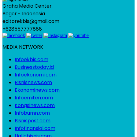
Graha Media Center,
Bogor - Indonesia
editorekbis@gmail.com
+628557777888
MEDIA NETWORK
Infoekbis.com
Businesstoday.id
Infoekonomi.com
Bisnisnews.com
Ekonominews.com
Infoemiten.com
Kongsinews.com
Infobumn.com
Bisnispost.com
Infofinansial.com
Hallobisnis.com