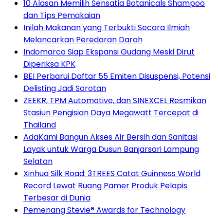
10 Alasan Memilih Sensatia Botanicals Shampoo
dan Tips Pemakaian
Inilah Makanan yang Terbukti Secara Ilmiah
Melancarkan Peredaran Darah
Indomarco Siap Ekspansi Gudang Meski Dirut
Diperiksa KPK
BEI Perbarui Daftar 55 Emiten Disuspensi, Potensi
Delisting Jadi Sorotan
ZEEKR, TPM Automotive, dan SINEXCEL Resmikan
Stasiun Pengisian Daya Megawatt Tercepat di
Thailand
AdaKami Bangun Akses Air Bersih dan Sanitasi
Layak untuk Warga Dusun Banjarsari Lampung
Selatan
Xinhua Silk Road: 3TREES Catat Guinness World
Record Lewat Ruang Pamer Produk Pelapis
Terbesar di Dunia
Pemenang Stevie® Awards for Technology