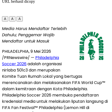
URL berhasil dicopy
A
A
A
Media Harus Mendaftar Terlebih
Dahulu; Penggemar Wajib
Mendaftar untuk Masuk
PHILADELPHIA
,
9 Mei 2026
/PRNewswire/ —
Philadelphia
Soccer 2026
adalah organisasi
nirlaba 501c3 dan merupakan
Komite Tuan Rumah Lokal yang bertugas
merencanakan dan melaksanakan FIFA World Cup™
dalam kemitraan dengan Kota Philadelphia.
Philadelphia Soccer 2026 membuka pendaftaran
kredensial media untuk melakukan liputan langsung di
FIFA Fan Festival™ Philadelphia (Lemon Hill di