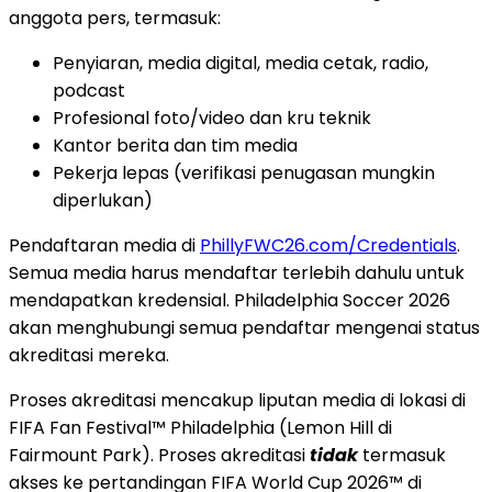
anggota pers, termasuk:
Penyiaran, media digital, media cetak, radio,
podcast
Profesional foto/video dan kru teknik
Kantor berita dan tim media
Pekerja lepas (verifikasi penugasan mungkin
diperlukan)
Pendaftaran media di
PhillyFWC26.com/Credentials
.
Semua media harus mendaftar terlebih dahulu untuk
mendapatkan kredensial. Philadelphia Soccer 2026
akan menghubungi semua pendaftar mengenai status
akreditasi mereka.
Proses akreditasi mencakup liputan media di lokasi di
FIFA Fan Festival™ Philadelphia (Lemon Hill di
Fairmount Park). Proses akreditasi
tidak
termasuk
akses ke pertandingan FIFA World Cup 2026™ di