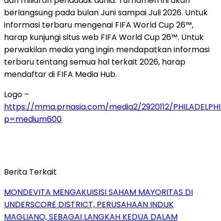
dan miliaran penduduk dunia. Turnamen ini akan
berlangsung pada bulan Juni sampai Juli 2026. Untuk
informasi terbaru mengenai FIFA World Cup 26™,
harap kunjungi situs web FIFA World Cup 26™. Untuk
perwakilan media yang ingin mendapatkan informasi
terbaru tentang semua hal terkait 2026, harap
mendaftar di FIFA Media Hub.
Logo –
https://mma.prnasia.com/media2/2920112/PHILADELP
p=medium600
Berita Terkait
MONDEVITA MENGAKUISISI SAHAM MAYORITAS DI
UNDERSCORE DISTRICT, PERUSAHAAN INDUK
MAGLIANO, SEBAGAI LANGKAH KEDUA DALAM