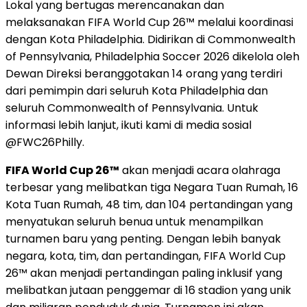
Lokal yang bertugas merencanakan dan
melaksanakan FIFA World Cup 26™ melalui koordinasi
dengan Kota Philadelphia. Didirikan di Commonwealth
of Pennsylvania, Philadelphia Soccer 2026 dikelola oleh
Dewan Direksi beranggotakan 14 orang yang terdiri
dari pemimpin dari seluruh Kota Philadelphia dan
seluruh Commonwealth of Pennsylvania. Untuk
informasi lebih lanjut, ikuti kami di media sosial
@FWC26Philly.
FIFA World Cup 26™
akan menjadi acara olahraga
terbesar yang melibatkan tiga Negara Tuan Rumah, 16
Kota Tuan Rumah, 48 tim, dan 104 pertandingan yang
menyatukan seluruh benua untuk menampilkan
turnamen baru yang penting. Dengan lebih banyak
negara, kota, tim, dan pertandingan, FIFA World Cup
26™ akan menjadi pertandingan paling inklusif yang
melibatkan jutaan penggemar di 16 stadion yang unik