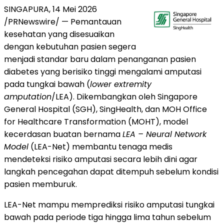
SINGAPURA, 14 Mei 2026
/PRNewswire/ — Pemantauan
kesehatan yang disesuaikan
dengan kebutuhan pasien segera
menjadi standar baru dalam penanganan pasien
diabetes yang berisiko tinggi mengalami amputasi
pada tungkai bawah (
lower extremity
amputation
/LEA). Dikembangkan oleh Singapore
General Hospital (SGH), SingHealth, dan MOH Office
for Healthcare Transformation (MOHT), model
kecerdasan buatan bernama
LEA – Neural Network
Model
(LEA-Net) membantu tenaga medis
mendeteksi risiko amputasi secara lebih dini agar
langkah pencegahan dapat ditempuh sebelum kondisi
pasien memburuk.
LEA-Net mampu memprediksi risiko amputasi tungkai
bawah pada periode tiga hingga lima tahun sebelum