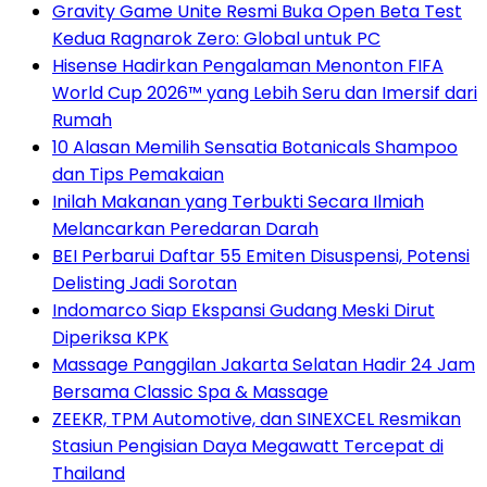
Gravity Game Unite Resmi Buka Open Beta Test
Kedua Ragnarok Zero: Global untuk PC
Hisense Hadirkan Pengalaman Menonton FIFA
World Cup 2026™ yang Lebih Seru dan Imersif dari
Rumah
10 Alasan Memilih Sensatia Botanicals Shampoo
dan Tips Pemakaian
Inilah Makanan yang Terbukti Secara Ilmiah
Melancarkan Peredaran Darah
BEI Perbarui Daftar 55 Emiten Disuspensi, Potensi
Delisting Jadi Sorotan
Indomarco Siap Ekspansi Gudang Meski Dirut
Diperiksa KPK
Massage Panggilan Jakarta Selatan Hadir 24 Jam
Bersama Classic Spa & Massage
ZEEKR, TPM Automotive, dan SINEXCEL Resmikan
Stasiun Pengisian Daya Megawatt Tercepat di
Thailand