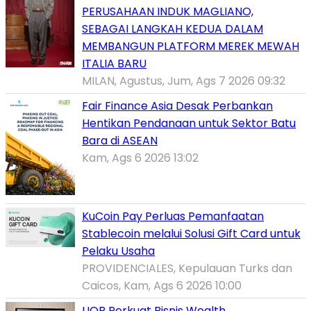
PERUSAHAAN INDUK MAGLIANO,
SEBAGAI LANGKAH KEDUA DALAM
MEMBANGUN PLATFORM MEREK MEWAH
ITALIA BARU
MILAN, Agustus, Jum, Ags 7 2026 09:32
Fair Finance Asia Desak Perbankan
Hentikan Pendanaan untuk Sektor Batu
Bara di ASEAN
Kam, Ags 6 2026 13:02
KuCoin Pay Perluas Pemanfaatan
Stablecoin melalui Solusi Gift Card untuk
Pelaku Usaha
PROVIDENCIALES, Kepulauan Turks dan
Caicos, Kam, Ags 6 2026 10:00
UOB Perkuat Bisnis Wealth