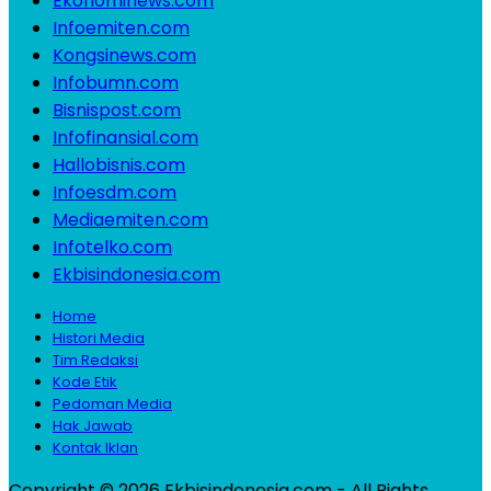
Ekonominews.com
Infoemiten.com
Kongsinews.com
Infobumn.com
Bisnispost.com
Infofinansial.com
Hallobisnis.com
Infoesdm.com
Mediaemiten.com
Infotelko.com
Ekbisindonesia.com
Home
Histori Media
Tim Redaksi
Kode Etik
Pedoman Media
Hak Jawab
Kontak Iklan
Copyright © 2026 Ekbisindonesia.com - All Rights