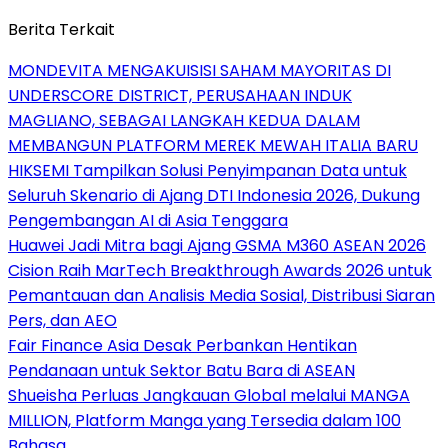
Berita Terkait
MONDEVITA MENGAKUISISI SAHAM MAYORITAS DI
UNDERSCORE DISTRICT, PERUSAHAAN INDUK
MAGLIANO, SEBAGAI LANGKAH KEDUA DALAM
MEMBANGUN PLATFORM MEREK MEWAH ITALIA BARU
HIKSEMI Tampilkan Solusi Penyimpanan Data untuk
Seluruh Skenario di Ajang DTI Indonesia 2026, Dukung
Pengembangan AI di Asia Tenggara
Huawei Jadi Mitra bagi Ajang GSMA M360 ASEAN 2026
Cision Raih MarTech Breakthrough Awards 2026 untuk
Pemantauan dan Analisis Media Sosial, Distribusi Siaran
Pers, dan AEO
Fair Finance Asia Desak Perbankan Hentikan
Pendanaan untuk Sektor Batu Bara di ASEAN
Shueisha Perluas Jangkauan Global melalui MANGA
MILLION, Platform Manga yang Tersedia dalam 100
Bahasa