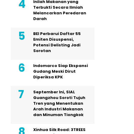
Inilah Makanan yang
Terbukti Secara Ilmiah
Melancarkan Peredaran
Darah
BEI Perbarui Daftar 55
Emiten Disuspensi,
Potensi Delisting Jadi
Sorotan
Indomarco Siap Ekspansi
Gudang Meski Dirut
Diperiksa KPK
September Ini, SIAL
Guangzhou Soroti Tujuh
Tren yang Menentukan
Arah Industri Makanan
dan Minuman Tiongkok
Xinhua Silk Road: 3TREES