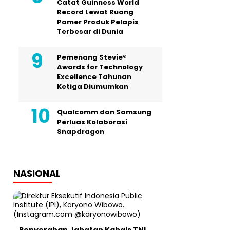
Catat Guinness World
Record Lewat Ruang
Pamer Produk Pelapis
Terbesar di Dunia
Pemenang Stevie®
Awards for Technology
Excellence Tahunan
Ketiga Diumumkan
Qualcomm dan Samsung
Perluas Kolaborasi
Snapdragon
NASIONAL