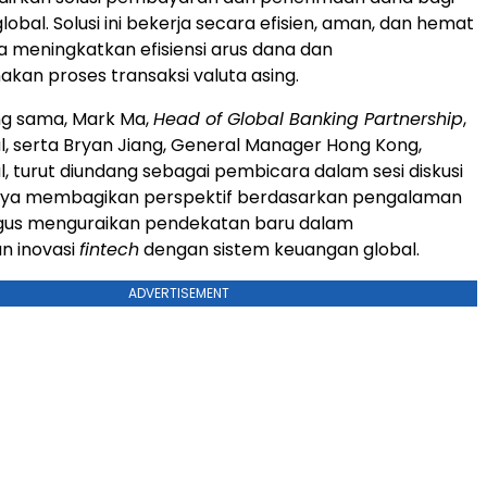
global. Solusi ini bekerja secara efisien, aman, dan hemat
a meningkatkan efisiensi arus dana dan
an proses transaksi valuta asing.
ng sama, Mark Ma,
Head of Global Banking Partnership
,
al, serta Bryan Jiang, General Manager Hong Kong,
l, turut diundang sebagai pembicara dalam sesi diskusi
nya membagikan perspektif berdasarkan pengalaman
ligus menguraikan pendekatan baru dalam
n inovasi
fintech
dengan sistem keuangan global.
ADVERTISEMENT