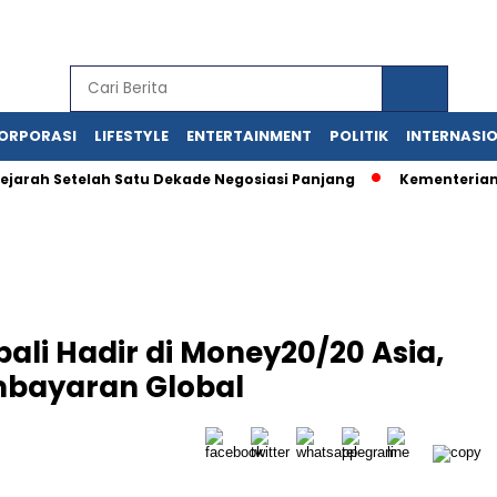
ORPORASI
LIFESTYLE
ENTERTAINMENT
POLITIK
INTERNASI
ejarah Setelah Satu Dekade Negosiasi Panjang
Kementerian
ali Hadir di Money20/20 Asia,
mbayaran Global