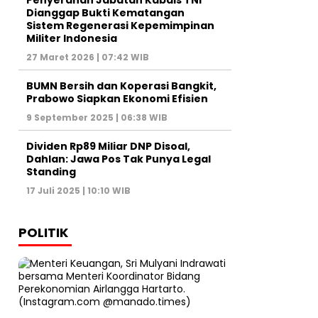
Penyerahan Jabatan Kabais TNI
Dianggap Bukti Kematangan
Sistem Regenerasi Kepemimpinan
Militer Indonesia
27 Maret 2026 | 07:42 WIB
BUMN Bersih dan Koperasi Bangkit,
Prabowo Siapkan Ekonomi Efisien
9 September 2025 | 06:38 WIB
Dividen Rp89 Miliar DNP Disoal,
Dahlan: Jawa Pos Tak Punya Legal
Standing
17 Juli 2025 | 10:10 WIB
POLITIK