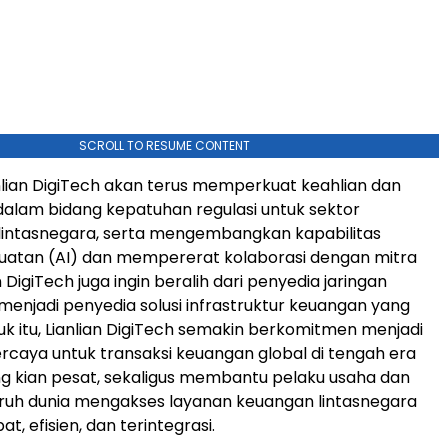
SCROLL TO RESUME CONTENT
nlian DigiTech akan terus memperkuat keahlian dan
alam bidang kepatuhan regulasi untuk sektor
intasnegara, serta mengembangkan kapabilitas
uatan (AI) dan mempererat kolaborasi dengan mitra
an DigiTech juga ingin beralih dari penyedia jaringan
njadi penyedia solusi infrastruktur keuangan yang
tuk itu, Lianlian DigiTech semakin berkomitmen menjadi
rcaya untuk transaksi keuangan global di tengah era
yang kian pesat, sekaligus membantu pelaku usaha dan
eluruh dunia mengakses layanan keuangan lintasnegara
at, efisien, dan terintegrasi.