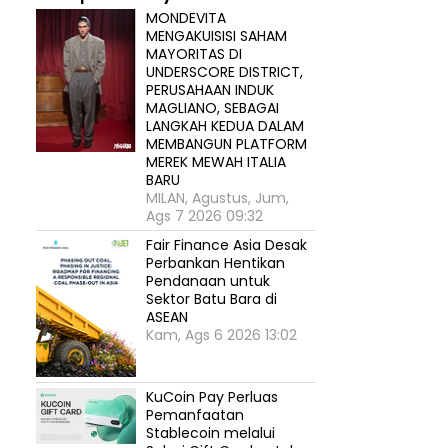
MONDEVITA
MENGAKUISISI SAHAM
MAYORITAS DI
UNDERSCORE DISTRICT,
PERUSAHAAN INDUK
MAGLIANO, SEBAGAI
LANGKAH KEDUA DALAM
MEMBANGUN PLATFORM
MEREK MEWAH ITALIA
BARU
MILAN, Agustus, Jum,
Ags 7 2026 09:32
Fair Finance Asia Desak
Perbankan Hentikan
Pendanaan untuk
Sektor Batu Bara di
ASEAN
Kam, Ags 6 2026 13:02
KuCoin Pay Perluas
Pemanfaatan
Stablecoin melalui