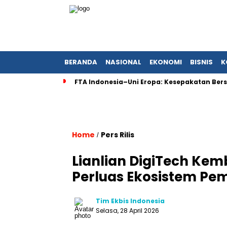
BERANDA
NASIONAL
EKONOMI
BISNIS
K
FTA Indonesia–Uni Eropa: Kesepakatan Bers
Home
Pers Rilis
/
Lianlian DigiTech Kemb
Perluas Ekosistem Pe
Tim Ekbis Indonesia
Selasa, 28 April 2026