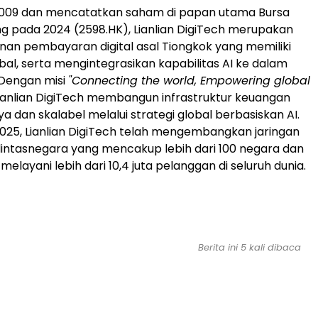
 2009 dan mencatatkan saham di papan utama Bursa
g pada 2024 (2598.HK), Lianlian DigiTech merupakan
nan pembayaran digital asal Tiongkok yang memiliki
bal, serta mengintegrasikan kapabilitas AI ke dalam
 Dengan misi
"Connecting the world, Empowering global
ianlian DigiTech membangun infrastruktur keuangan
a dan skalabel melalui strategi global berbasiskan AI.
2025, Lianlian DigiTech telah mengembangkan jaringan
intasnegara yang mencakup lebih dari 100 negara dan
 melayani lebih dari 10,4 juta pelanggan di seluruh dunia.
Berita ini 5 kali dibaca