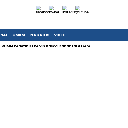
ONAL
UMKM
PERS RILIS
VIDEO
 BUMN Redefinisi Peran Pasca Danantara Demi Tata Kelola Mode