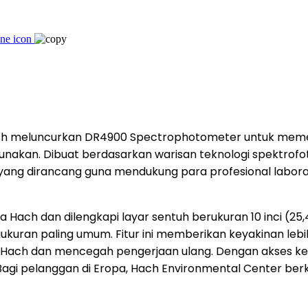
ach meluncurkan DR4900 Spectrophotometer untuk meme
digunakan. Dibuat berdasarkan warisan teknologi spektro
 yang dirancang guna mendukung para profesional labora
Hach dan dilengkapi layar sentuh berukuran 10 inci (25,4
ran paling umum. Fitur ini memberikan keyakinan lebih
i Hach dan mencegah pengerjaan ulang. Dengan akses ke
agi pelanggan di Eropa, Hach Environmental Center ber