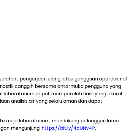
alahan, pengerjaan ulang, atau gangguan operasional.
nostik canggih bersama antarmuka pengguna yang
ional laboratorium dapat memperoleh hasil yang akurat
n analisis air yang selalu aman dan dapat
tri meja laboratorium, mendukung pelanggan lama
engan mengunjungi
https://bit.ly/4oUNy4P
.