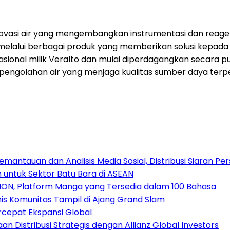
inovasi air yang mengembangkan instrumentasi dan reage
 melalui berbagai produk yang memberikan solusi kepada 
rasional milik Veralto dan mulai diperdagangkan secara
am pengolahan air yang menjaga kualitas sumber daya terpe
antauan dan Analisis Media Sosial, Distribusi Siaran Per
 untuk Sektor Batu Bara di ASEAN
ION, Platform Manga yang Tersedia dalam 100 Bahasa
nis Komunitas Tampil di Ajang Grand Slam
rcepat Ekspansi Global
 Distribusi Strategis dengan Allianz Global Investors