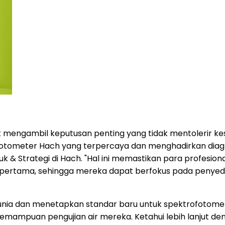
mengambil keputusan penting yang tidak mentolerir kes
otometer Hach yang terpercaya dan menghadirkan diag
oduk & Strategi di Hach. "Hal ini memastikan para profes
ertama, sehingga mereka dapat berfokus pada penyediaa
dunia dan menetapkan standar baru untuk spektrofotome
emampuan pengujian air mereka. Ketahui lebih lanjut d