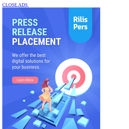
CLOSE ADS