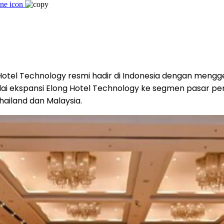
Hotel Technology resmi hadir di Indonesia dengan mengg
ndai ekspansi Elong Hotel Technology ke segmen pasar p
ailand dan Malaysia.