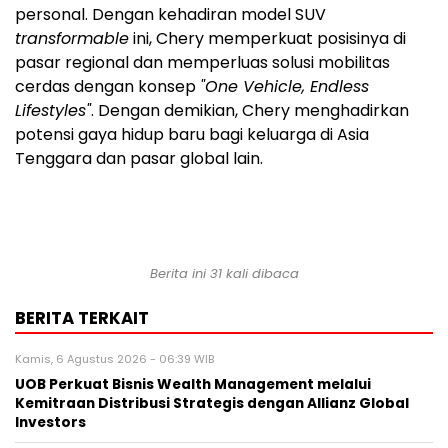
personal. Dengan kehadiran model SUV
transformable
ini, Chery memperkuat posisinya di
pasar regional dan memperluas solusi mobilitas
cerdas dengan konsep
"One Vehicle, Endless
Lifestyles"
. Dengan demikian, Chery menghadirkan
potensi gaya hidup baru bagi keluarga di
Asia
Tenggara
dan pasar global lain.
Berita ini 31 kali dibaca
BERITA TERKAIT
Kamis, 6 Agustus 2026 - 06:39 WIB
UOB Perkuat Bisnis Wealth Management melalui
Kemitraan Distribusi Strategis dengan Allianz Global
Investors