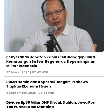
Penyerahan Jabatan Kabais TNI Dianggap Bukti
Kematangan Sistem Regenerasi Kepemimpinan
Militer Indonesia
27 Maret 2026 | 07:42 WIB
BUMN Bersih dan Koperasi Bangkit, Prabowo
Siapkan Ekonomi Efisien
9 September 2025 | 06:38 WIB
Dividen Rp89 Miliar DNP Disoal, Dahlan: Jawa Pos
Tak Punya Legal Standing