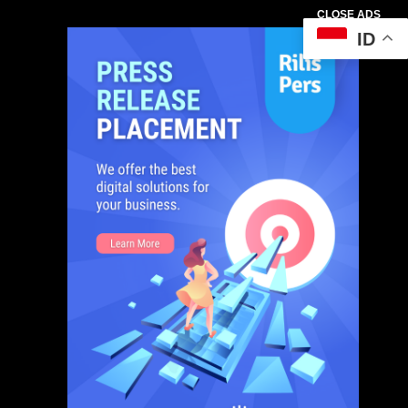
CLOSE ADS
ID