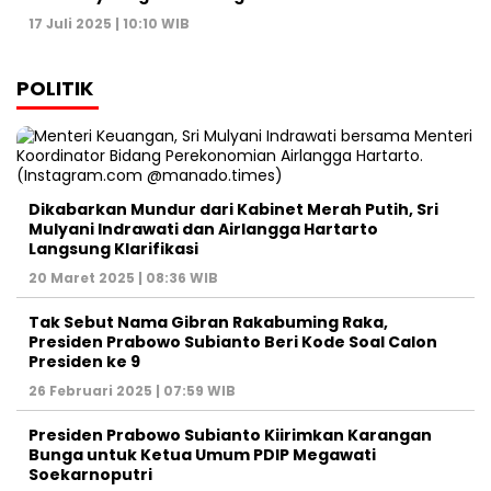
17 Juli 2025 | 10:10 WIB
POLITIK
Dikabarkan Mundur dari Kabinet Merah Putih, Sri
Mulyani Indrawati dan Airlangga Hartarto
Langsung Klarifikasi
20 Maret 2025 | 08:36 WIB
Tak Sebut Nama Gibran Rakabuming Raka,
Presiden Prabowo Subianto Beri Kode Soal Calon
Presiden ke 9
26 Februari 2025 | 07:59 WIB
Presiden Prabowo Subianto Kiirimkan Karangan
Bunga untuk Ketua Umum PDIP Megawati
Soekarnoputri