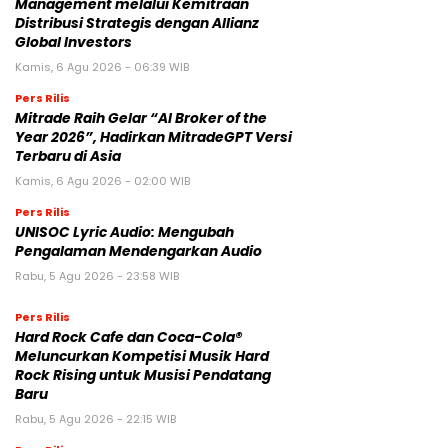
Management melalui Kemitraan
Distribusi Strategis dengan Allianz
Global Investors
Kamis, 6 Agu 2026 - 06:39 WIB
Pers Rilis
Mitrade Raih Gelar “AI Broker of the
Year 2026”, Hadirkan MitradeGPT Versi
Terbaru di Asia
Kamis, 6 Agu 2026 - 02:00 WIB
Pers Rilis
UNISOC Lyric Audio: Mengubah
Pengalaman Mendengarkan Audio
Rabu, 5 Agu 2026 - 23:58 WIB
Pers Rilis
Hard Rock Cafe dan Coca-Cola®
Meluncurkan Kompetisi Musik Hard
Rock Rising untuk Musisi Pendatang
Baru
Rabu, 5 Agu 2026 - 22:15 WIB