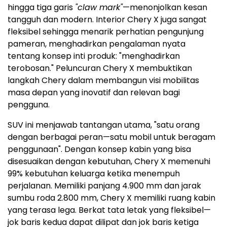
hingga tiga garis
"claw mark"
—menonjolkan kesan
tangguh dan modern. Interior Chery X juga sangat
fleksibel sehingga menarik perhatian pengunjung
pameran, menghadirkan pengalaman nyata
tentang konsep inti produk: "menghadirkan
terobosan." Peluncuran Chery X membuktikan
langkah Chery dalam membangun visi mobilitas
masa depan yang inovatif dan relevan bagi
pengguna.
SUV ini menjawab tantangan utama, "satu orang
dengan berbagai peran—satu mobil untuk beragam
penggunaan". Dengan konsep kabin yang bisa
disesuaikan dengan kebutuhan, Chery X memenuhi
99% kebutuhan keluarga ketika menempuh
perjalanan. Memiliki panjang 4.900 mm dan jarak
sumbu roda 2.800 mm, Chery X memiliki ruang kabin
yang terasa lega. Berkat tata letak yang fleksibel—
jok baris kedua dapat dilipat dan jok baris ketiga