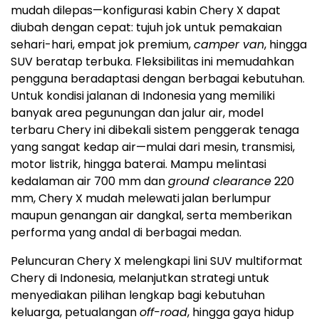
mudah dilepas—konfigurasi kabin Chery X dapat
diubah dengan cepat: tujuh jok untuk pemakaian
sehari-hari, empat jok premium,
camper van
, hingga
SUV beratap terbuka. Fleksibilitas ini memudahkan
pengguna beradaptasi dengan berbagai kebutuhan.
Untuk kondisi jalanan di
Indonesia
yang memiliki
banyak area pegunungan dan jalur air, model
terbaru Chery ini dibekali sistem penggerak tenaga
yang sangat kedap air—mulai dari mesin, transmisi,
motor listrik, hingga baterai. Mampu melintasi
kedalaman air 700 mm dan
ground clearance
220
mm, Chery X mudah melewati jalan berlumpur
maupun genangan air dangkal, serta memberikan
performa yang andal di berbagai medan.
Peluncuran Chery X melengkapi lini SUV multiformat
Chery di
Indonesia
, melanjutkan strategi untuk
menyediakan pilihan lengkap bagi kebutuhan
keluarga, petualangan
off-road
, hingga gaya hidup