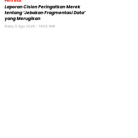
Pers Rilis
Laporan Cision Peringatkan Merek
tentang ‘Jebakan Fragmentasi Data’
yang Merugikan
Rabu, 5 Agu 2026 - 14:00 WIB