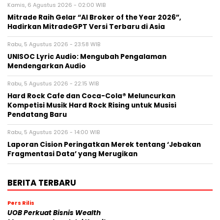
Kamis, 6 Agustus 2026 - 02:00 WIB
Mitrade Raih Gelar “AI Broker of the Year 2026”,
Hadirkan MitradeGPT Versi Terbaru di Asia
Rabu, 5 Agustus 2026 - 23:58 WIB
UNISOC Lyric Audio: Mengubah Pengalaman
Mendengarkan Audio
Rabu, 5 Agustus 2026 - 22:15 WIB
Hard Rock Cafe dan Coca-Cola® Meluncurkan
Kompetisi Musik Hard Rock Rising untuk Musisi
Pendatang Baru
Rabu, 5 Agustus 2026 - 14:00 WIB
Laporan Cision Peringatkan Merek tentang ‘Jebakan
Fragmentasi Data’ yang Merugikan
BERITA TERBARU
Pers Rilis
UOB Perkuat Bisnis Wealth