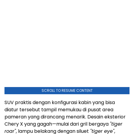
SCROLL TO RESUME CONTENT
SUV praktis dengan konfigurasi kabin yang bisa
diatur tersebut tampil memukau di pusat area
pameran yang dirancang menarik. Desain eksterior
Chery X yang gagah—mulai dari gril bergaya
"tiger
roar"
, lampu belakang dengan siluet
"tiger eye"
,