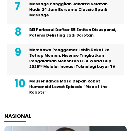
Massage Panggilan Jakarta Selatan
Hadir 24 Jam Bersama Classic Spa &
Massage
BEI Perbarui Daftar 55 Emiten Disuspensi,
Potensi Delisting Jadi Sorotan
Membawa Penggemar Lebih Dekat ke
Setiap Momen: Hisense Tingkatkan
Pengalaman Menonton FIFA World Cup
2026™ Melalui Inovasi Teknologi Layar TV
Mouser Bahas Masa Depan Robot
Humanoid Lewat Episode “Rise of the
Robots”
NASIONAL