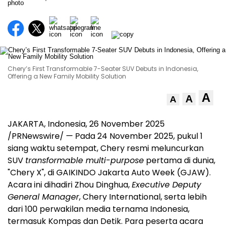
Chery’s First Transformable 7-Seater SUV Debuts in Indonesia,
Offering a New Family Mobility Solution
A
A
A
JAKARTA, Indonesia
,
26 November 2025
/PRNewswire/ — Pada
24 November 2025
, pukul 1
siang waktu setempat, Chery resmi meluncurkan
SUV
transformable multi-purpose
pertama di dunia,
"Chery X", di GAIKINDO Jakarta Auto Week (GJAW).
Acara ini dihadiri Zhou Dinghua,
Executive Deputy
General Manager
, Chery International, serta lebih
dari 100 perwakilan media ternama
Indonesia
,
termasuk Kompas dan Detik. Para peserta acara