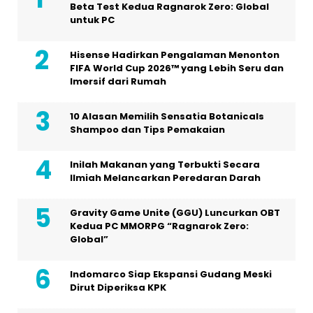
Beta Test Kedua Ragnarok Zero: Global
untuk PC
Hisense Hadirkan Pengalaman Menonton
FIFA World Cup 2026™ yang Lebih Seru dan
Imersif dari Rumah
10 Alasan Memilih Sensatia Botanicals
Shampoo dan Tips Pemakaian
Inilah Makanan yang Terbukti Secara
Ilmiah Melancarkan Peredaran Darah
Gravity Game Unite (GGU) Luncurkan OBT
Kedua PC MMORPG “Ragnarok Zero:
Global”
Indomarco Siap Ekspansi Gudang Meski
Dirut Diperiksa KPK