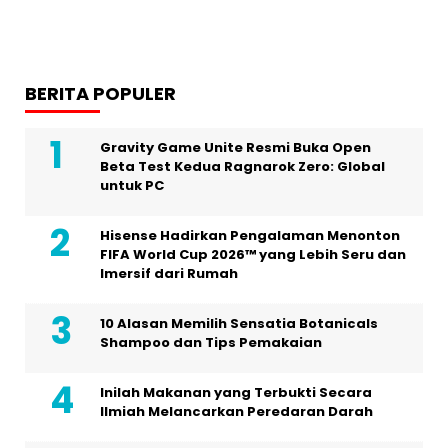
BERITA POPULER
Gravity Game Unite Resmi Buka Open
Beta Test Kedua Ragnarok Zero: Global
untuk PC
Hisense Hadirkan Pengalaman Menonton
FIFA World Cup 2026™ yang Lebih Seru dan
Imersif dari Rumah
10 Alasan Memilih Sensatia Botanicals
Shampoo dan Tips Pemakaian
Inilah Makanan yang Terbukti Secara
Ilmiah Melancarkan Peredaran Darah