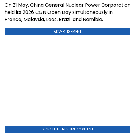
On 21 May, China General Nuclear Power Corporation
held its 2026 CGN Open Day simultaneously in
France, Malaysia, Laos, Brazil and Namibia.
ADVERTISEMENT
SCROLL TO RESUME CONTENT