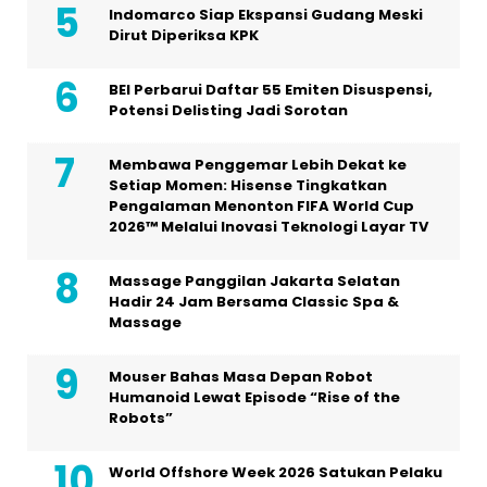
Indomarco Siap Ekspansi Gudang Meski
Dirut Diperiksa KPK
BEI Perbarui Daftar 55 Emiten Disuspensi,
Potensi Delisting Jadi Sorotan
Membawa Penggemar Lebih Dekat ke
Setiap Momen: Hisense Tingkatkan
Pengalaman Menonton FIFA World Cup
2026™ Melalui Inovasi Teknologi Layar TV
Massage Panggilan Jakarta Selatan
Hadir 24 Jam Bersama Classic Spa &
Massage
Mouser Bahas Masa Depan Robot
Humanoid Lewat Episode “Rise of the
Robots”
World Offshore Week 2026 Satukan Pelaku