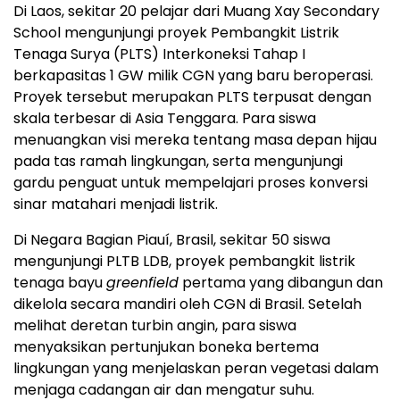
Di Laos, sekitar 20 pelajar dari Muang Xay Secondary
School mengunjungi proyek Pembangkit Listrik
Tenaga Surya (PLTS) Interkoneksi Tahap I
berkapasitas 1 GW milik CGN yang baru beroperasi.
Proyek tersebut merupakan PLTS terpusat dengan
skala terbesar di Asia Tenggara. Para siswa
menuangkan visi mereka tentang masa depan hijau
pada tas ramah lingkungan, serta mengunjungi
gardu penguat untuk mempelajari proses konversi
sinar matahari menjadi listrik.
Di Negara Bagian Piauí, Brasil, sekitar 50 siswa
mengunjungi PLTB LDB, proyek pembangkit listrik
tenaga bayu
greenfield
pertama yang dibangun dan
dikelola secara mandiri oleh CGN di Brasil. Setelah
melihat deretan turbin angin, para siswa
menyaksikan pertunjukan boneka bertema
lingkungan yang menjelaskan peran vegetasi dalam
menjaga cadangan air dan mengatur suhu.