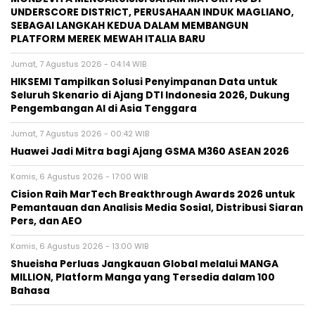
UNDERSCORE DISTRICT, PERUSAHAAN INDUK MAGLIANO,
SEBAGAI LANGKAH KEDUA DALAM MEMBANGUN
PLATFORM MEREK MEWAH ITALIA BARU
Jumat, 7 Agustus 2026 - 04:14 WIB
HIKSEMI Tampilkan Solusi Penyimpanan Data untuk
Seluruh Skenario di Ajang DTI Indonesia 2026, Dukung
Pengembangan AI di Asia Tenggara
Jumat, 7 Agustus 2026 - 00:42 WIB
Huawei Jadi Mitra bagi Ajang GSMA M360 ASEAN 2026
Kamis, 6 Agustus 2026 - 17:00 WIB
Cision Raih MarTech Breakthrough Awards 2026 untuk
Pemantauan dan Analisis Media Sosial, Distribusi Siaran
Pers, dan AEO
Kamis, 6 Agustus 2026 - 13:00 WIB
Shueisha Perluas Jangkauan Global melalui MANGA
MILLION, Platform Manga yang Tersedia dalam 100
Bahasa