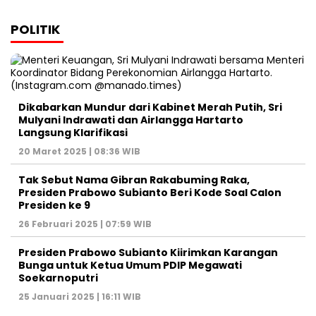
POLITIK
Dikabarkan Mundur dari Kabinet Merah Putih, Sri
Mulyani Indrawati dan Airlangga Hartarto
Langsung Klarifikasi
20 Maret 2025 | 08:36 WIB
Tak Sebut Nama Gibran Rakabuming Raka,
Presiden Prabowo Subianto Beri Kode Soal Calon
Presiden ke 9
26 Februari 2025 | 07:59 WIB
Presiden Prabowo Subianto Kiirimkan Karangan
Bunga untuk Ketua Umum PDIP Megawati
Soekarnoputri
25 Januari 2025 | 16:11 WIB