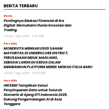
BERITA TERBARU
Bisnis
Pentingnya Edukasi Finansial di Era
Digital: Memahami Dunia Investasi dan
Trading
Jumat, 7 Agu 2026 - 17:15 WIB
Pers Rilis
MONDEVITA MENGAKUISISI SAHAM
MAYORITAS DI UNDERSCORE DISTRICT,
PERUSAHAAN INDUK MAGLIANO,
SEBAGAI LANGKAH KEDUA DALAM
MEMBANGUN PLATFORM MEREK MEWAH ITALIA BARU
Jumat, 7 Agu 2026 - 09:32 WIB
Pers Rilis
HIKSEMI Tampilkan Solusi
Penyimpanan Data untuk Seluruh
Skenario di Ajang DTI Indonesia 2026,
Dukung Pengembangan AI di Asia
Tenggara