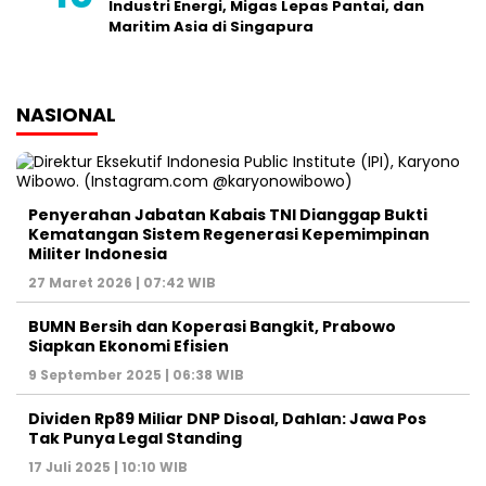
Industri Energi, Migas Lepas Pantai, dan
Maritim Asia di Singapura
NASIONAL
Penyerahan Jabatan Kabais TNI Dianggap Bukti
Kematangan Sistem Regenerasi Kepemimpinan
Militer Indonesia
27 Maret 2026 | 07:42 WIB
BUMN Bersih dan Koperasi Bangkit, Prabowo
Siapkan Ekonomi Efisien
9 September 2025 | 06:38 WIB
Dividen Rp89 Miliar DNP Disoal, Dahlan: Jawa Pos
Tak Punya Legal Standing
17 Juli 2025 | 10:10 WIB